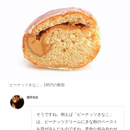
「ピーナッツきなこ」195円の断面
猫井先生
そうですね。例えば「ピーナッツきなこ」
は、ピーナッツクリームにきな粉のペースト
を混ぜ込んだものですね。意外な組み合わせ