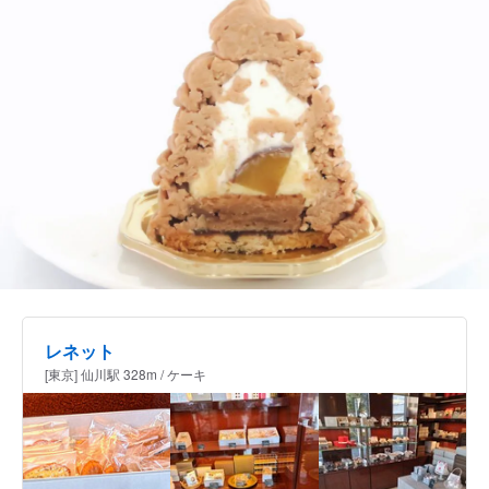
レネット
[東京] 仙川駅 328m / ケーキ