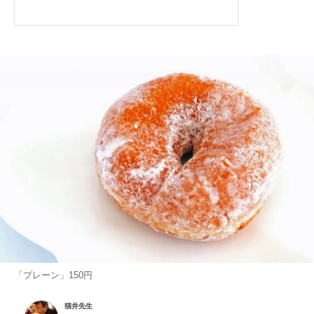
「プレーン」150円
猫井先生