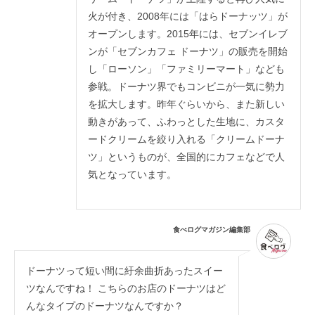
火が付き、2008年には「はらドーナッツ」が
オープンします。2015年には、セブンイレブ
ンが「セブンカフェ ドーナツ」の販売を開始
し「ローソン」「ファミリーマート」なども
参戦。ドーナツ界でもコンビニが一気に勢力
を拡大します。昨年ぐらいから、また新しい
動きがあって、ふわっとした生地に、カスタ
ードクリームを絞り入れる「クリームドーナ
ツ」というものが、全国的にカフェなどで人
気となっています。
食べログマガジン編集部
ドーナツって短い間に紆余曲折あったスイー
ツなんですね！ こちらのお店のドーナツはど
んなタイプのドーナツなんですか？