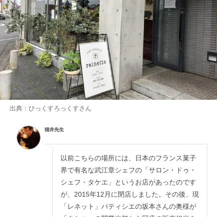
出典：
ひっくすろっくす
さん
猫井先生
以前こちらの場所には、日本のフランス菓子
界で有名な武江章シェフの「サロン・ドゥ・
シェフ・タケエ」というお店があったのです
が、2015年12月に閉店しました。その後、現
「レネット」パティシエの坂本さんの奥様が