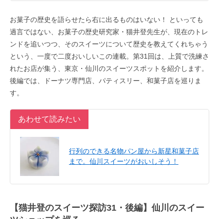
お菓子の歴史を語らせたら右に出るものはいない！ といっても
過言ではない、お菓子の歴史研究家・猫井登先生が、現在のトレ
ンドを追いつつ、そのスイーツについて歴史を教えてくれちゃう
という、一度で二度おいしいこの連載。第31回は、上質で洗練さ
れたお店が集う、東京・仙川のスイーツスポットを紹介します。
後編では、ドーナツ専門店、パティスリー、和菓子店を巡りま
す。
あわせて読みたい
行列のできる名物パン屋から新星和菓子店
まで。仙川スイーツがおいしそう！
【猫井登のスイーツ探訪31・後編】仙川のスイー