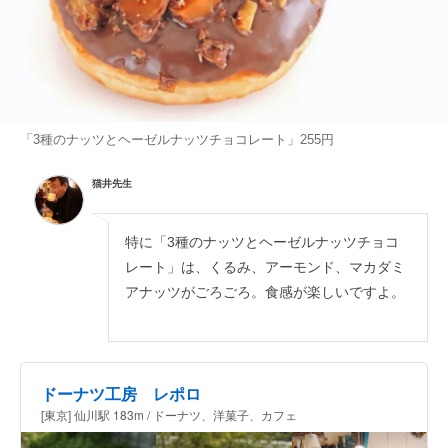
「3種のナッツとヘーゼルナッツチョコレート」255円
猫井先生
特に「3種のナッツとヘーゼルナッツチョコ
レート」は、くるみ、アーモンド、マカダミ
アナッツがごろごろ。食感が楽しいですよ。
ドーナツ工房 レポロ
[東京] 仙川駅 183m / ドーナツ、洋菓子、カフェ