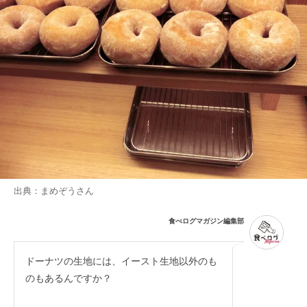
出典：
まめぞう
さん
食べログマガジン編集部
ドーナツの生地には、イースト生地以外のも
のもあるんですか？