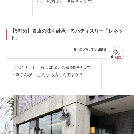
へ。お次はケーキ屋さんです。
【5軒め】名店の味を継承するパティスリー「レネッ
ト」
食べログマガジン編集部
コンクリート打ちっぱなしの建物の中にケー
キ屋さんが！ どんなお店なんですか？