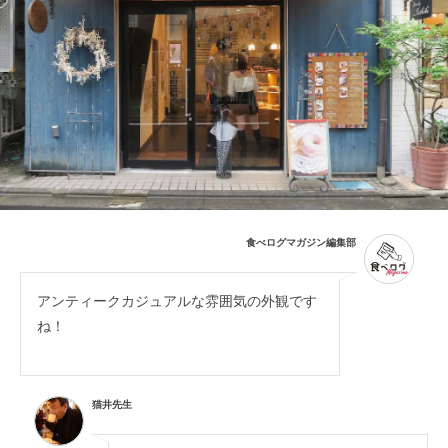
食べログマガジン編集部
アンティークカジュアルな雰囲気の外観です
ね！
猫井先生