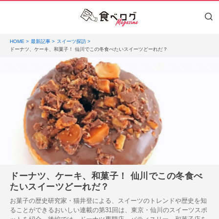
HOME
最新記事
スイーツ探訪
ドーナツ、ケーキ、和菓子！ 仙川でこの冬食べたいスイーツどーれだ？
ドーナツ、ケーキ、和菓子！ 仙川でこの冬食べ
たいスイーツどーれだ？
お菓子の歴史研究家・猫井登による、スイーツのトレンドや歴史を知
ることができるおいしい連載の第31回は、東京・仙川のスイーツスポ