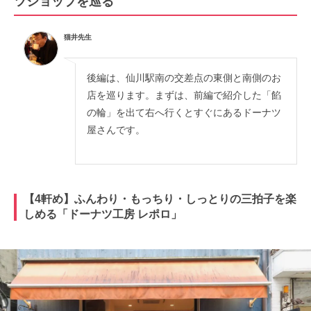
ツショップを巡る
猫井先生
後編は、仙川駅南の交差点の東側と南側のお
店を巡ります。まずは、前編で紹介した「餡
の輪」を出て右へ行くとすぐにあるドーナツ
屋さんです。
【4軒め】ふんわり・もっちり・しっとりの三拍子を楽
しめる「ドーナツ工房 レポロ」