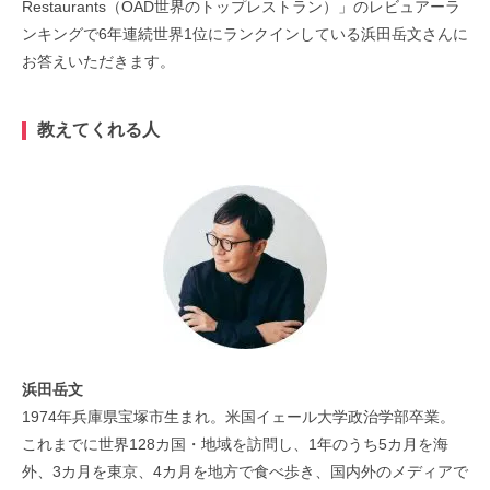
Restaurants（OAD世界のトップレストラン）」のレビュアーラ
ンキングで6年連続世界1位にランクインしている浜田岳文さんに
お答えいただきます。
教えてくれる人
浜田岳文
1974年兵庫県宝塚市生まれ。米国イェール大学政治学部卒業。
これまでに世界128カ国・地域を訪問し、1年のうち5カ月を海
外、3カ月を東京、4カ月を地方で食べ歩き、国内外のメディアで