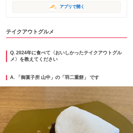
アプリで開く
テイクアウトグルメ
Q. 2024年に食べて〈おいしかったテイクアウトグル
メ〉を教えてください
A. 「御菓子所 山中」の「羽二重餅」 です