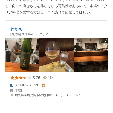
る方向に転換せざるを得なくなる可能性があるので、本場のイタ
リア料理を愛する方は是非早く訪れて応援してほしい。
わがえ
[鹿児島] 鹿児島市 / イタリアン
3.76
49
人
￥8,000～￥9,999
-
木曜日
鹿児島県鹿児島市樋之口町10-45 リンナイビル 1F