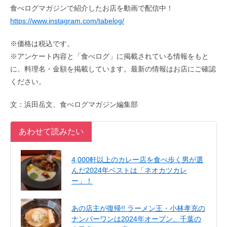
食べログマガジンで紹介したお店を動画で配信中！
https://www.instagram.com/tabelog/
※価格は税込です。
※アンケート内容と「食べログ」に掲載されている情報をもと
に、料理名・金額を掲載しています。最新の情報はお店にご確認
ください。
文：浜田岳文、食べログマガジン編集部
あわせて読みたい
4,000軒以上のカレー店を食べ歩く男が選
んだ2024年ベストは「ネオカツカレ
ー」！
あの店主が復帰!! ラーメン王・小林孝充の
ナンバーワンは2024年オープン、千葉の