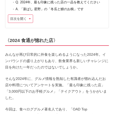
Q. 2024年、最も印象に残った店の一品を教えてください
A. 「新ばし 星野」の「冬瓜と鰻のお椀」です
目次を開く
〈2024 食通が惚れた店〉
みんなが再び日常的に外食を楽しめるようになった2024年。イ
ンバウンドの盛り上がりもあり、飲食業界も新しいチャレンジに
目を向けた一年だったのではないでしょうか。
そんな2024年に、グルメ情報を熟知した有識者が惚れ込んだお
店や料理についてアンケートを実施。「最も印象に残った店」
「3,000円以下のお手軽グルメ」「テイクアウト」をうかがいま
した。
今回は、食べロググルメ著名人であり、「OAD Top