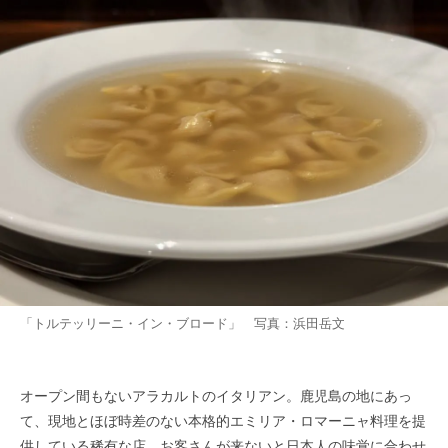
「トルテッリーニ・イン・ブロード」 写真：浜田岳文
オープン間もないアラカルトのイタリアン。鹿児島の地にあっ
て、現地とほぼ時差のない本格的エミリア・ロマーニャ料理を提
供している稀有な店。お客さんが来ないと日本人の味覚に合わせ