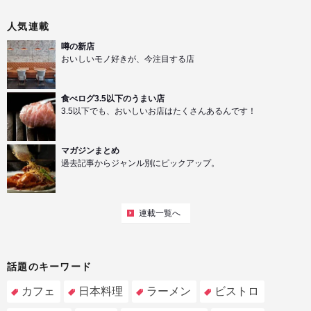
人気連載
噂の新店
おいしいモノ好きが、今注目する店
食べログ3.5以下のうまい店
3.5以下でも、おいしいお店はたくさんあるんです！
マガジンまとめ
過去記事からジャンル別にピックアップ。
連載一覧へ
話題のキーワード
カフェ
日本料理
ラーメン
ビストロ