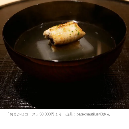
「おまかせコース」50,000円より 出典：
pateknautilus40
さん