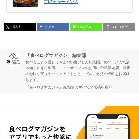
古民家ラーメン店
ポスト
シェア
LINE共有
URLコピー
「食べログマガジン」編集部
食べることを愛してやまない食いしん坊集団。食べログ人気店
や知られざる名店、ニューオープンのお店にSNS話題店、最新
のお取り寄せやテイクアウトなど、グルメ必見の情報をお届け
します。
「食べログマガジン」編集部 のすべての投稿を表示