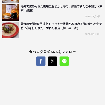
海外で認められた劇場型おまかせ寿司。銀座で新たな幕開け（東
京・銀座）
2026年8月5日
外食は年間600回以上！ マッキー牧元が2026年7月に食べた中で
特に心を打たれた、隠れた名店（朝・昼・夜）
2026年8月5日
食べログ公式SNSをフォロー