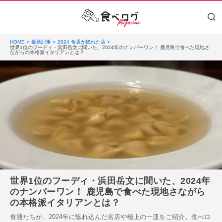
HOME
最新記事
2024 食通が惚れた店
世界1位のフーディ・浜田岳文に聞いた、2024年のナンバーワン！ 鹿児島で食べた現地さ
ながらの本格派イタリアンとは？
世界1位のフーディ・浜田岳文に聞いた、2024年
のナンバーワン！ 鹿児島で食べた現地さながら
の本格派イタリアンとは？
食通たちが、2024年に惚れ込んだ名店や極上の一皿をご紹介。食べロ