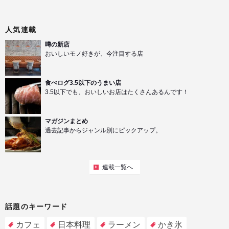
人気連載
噂の新店
おいしいモノ好きが、今注目する店
食べログ3.5以下のうまい店
3.5以下でも、おいしいお店はたくさんあるんです！
マガジンまとめ
過去記事からジャンル別にピックアップ。
連載一覧へ
話題のキーワード
カフェ
日本料理
ラーメン
かき氷