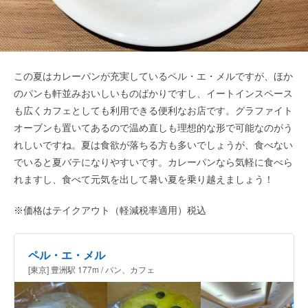
この夏はカレーパンが充実しているペル・エ・メルですが、ほか
のパンも軒並みおいしいものばかりですし、イートインスペース
も広くカフェとしても利用できる便利なお店です。グラファイト
オーブンも置いてあるので温め直しも理想的な形で可能なのがう
れしいですね。夏は食欲が落ちる方も多いでしょうが、食べない
でいると夏バテになりやすいです。カレーパンなら気軽に食べら
れますし、食べて元気を出して暑い夏を乗り越えましょう！
※価格はテイクアウト（軽減税率適用）税込
ペル・エ・メル
[東京] 豊洲駅 177m / パン、カフェ