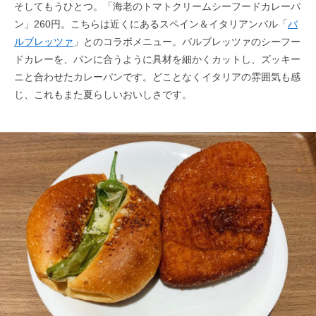
そしてもうひとつ。「海老のトマトクリームシーフードカレーパ
ン」260円。こちらは近くにあるスペイン＆イタリアンバル「
バ
ルブレッツァ
」とのコラボメニュー。バルブレッツァのシーフー
ドカレーを、パンに合うように具材を細かくカットし、ズッキー
ニと合わせたカレーパンです。どことなくイタリアの雰囲気も感
じ、これもまた夏らしいおいしさです。