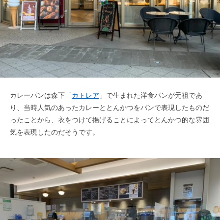
カレーパンは森下「
カトレア
」で生まれた洋食パンが元祖であ
り、当時人気のあったカレーととんかつをパンで表現したものだ
ったことから、衣をつけて揚げることによってとんかつ的な雰囲
気を表現したのだそうです。