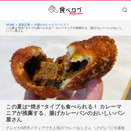
HOME
最新記事
今週のカレーとスパイス
この夏は“焼き”タイプも食べられる！ カレーマニアが推薦する、揚げカレーパンのおいし
いパン屋さん
この夏は“焼き”タイプも食べられる！ カレーマ
ニアが推薦する、揚げカレーパンのおいしいパン
屋さん
テレビやWEBメディアで大人気の“カレーおじさん ＼(^o^)／”に今週食