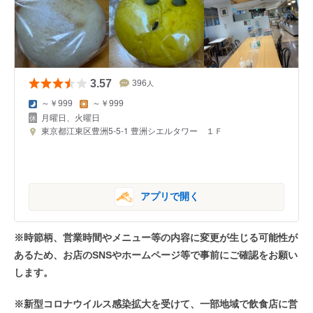
3.57
396
人
～￥999
～￥999
月曜日、火曜日
東京都江東区豊洲5-5-1 豊洲シエルタワー １Ｆ
アプリで開く
※時節柄、営業時間やメニュー等の内容に変更が生じる可能性が
あるため、お店のSNSやホームページ等で事前にご確認をお願い
します。
※新型コロナウイルス感染拡大を受けて、一部地域で飲食店に営