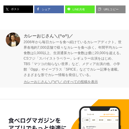
ポスト
シェア
LINE共有
URLコピー
カレーおじさん＼(^o^)／
2006年から毎日カレーを食べ続けているカレーアディクト。世
界各地約7,000店舗で様々なカレーを食べ歩く。年間平均カレー
食数は1,000以上、生涯通算カレー食数は優に20,000を超える。
CSフジ「スパイストラベラー」レギュラー出演をはじめ、
TBS「マツコの知らない世界」など、メディア出演の他、小学
館「Oggi」やイープラス「SPICE」などでカレー記事を連載。
さまざまな形でカレー情報を発信している。
カレーおじさん＼(^o^)／ のすべての投稿を表示