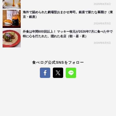
2026年8月6日
海外で認められた劇場型おまかせ寿司。銀座で新たな幕開け（東
京・銀座）
2026年8月5日
外食は年間600回以上！ マッキー牧元が2026年7月に食べた中で
特に心を打たれた、隠れた名店（朝・昼・夜）
2026年8月5日
食べログ公式SNSをフォロー