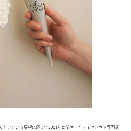
りたいという要望に応えて2021年に誕生したテイクアウト専門店