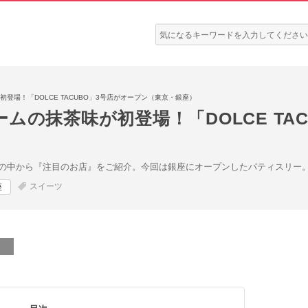
検
索:
登場！「DOLCE TACUBO」3号店がオープン（東京・銀座）
ムの抹茶味が初登場！「DOLCE TA
の中から『注目のお店』をご紹介。今回は銀座にオープンしたパティスリー
スイーツ
座