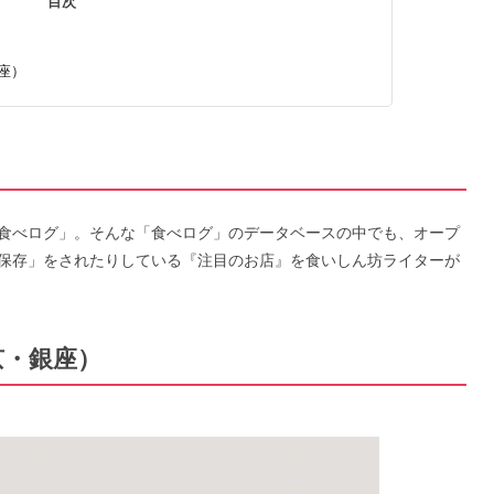
目次
銀座）
食べログ」。そんな「食べログ」のデータベースの中でも、オープ
保存」をされたりしている『注目のお店』を食いしん坊ライターが
東京・銀座）