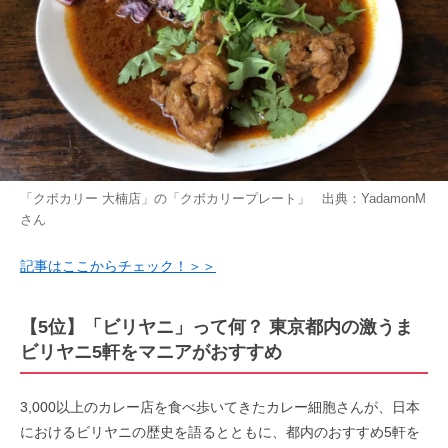
「クボカリー 大楠店」の「クボカリープレート」 出典：
YadamonM
さん
記事はここからチェック！＞＞
【5位】「ビリヤニ」って何？ 東京都内の激うま
ビリヤニ5軒をマニアがおすすめ
3,000以上のカレー店を食べ歩いてきたカレー細胞さんが、日本
におけるビリヤニの歴史を語るとともに、都内のおすすめ5軒を