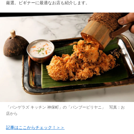
厳選。ビギナーに最適なお店も紹介します。
「バンゲラズ キッチン 神保町」の「バンブービリヤニ」 写真：お
店から
記事はここからチェック！＞＞