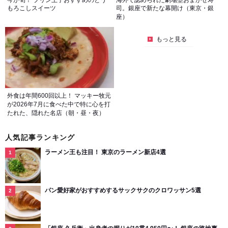
もろこしスイーツ
司。銀座で新たな幕開け（東京・銀
座）
もっと見る
外食は年間600回以上！ マッキー牧元
が2026年7月に食べた中で特に心を打
たれた、隠れた名店（朝・昼・夜）
人気記事ランキング
ラーメン王も注目！ 東京のラーメン新店4選
パン愛好家がおすすめするサックサクのクロワッサン5選