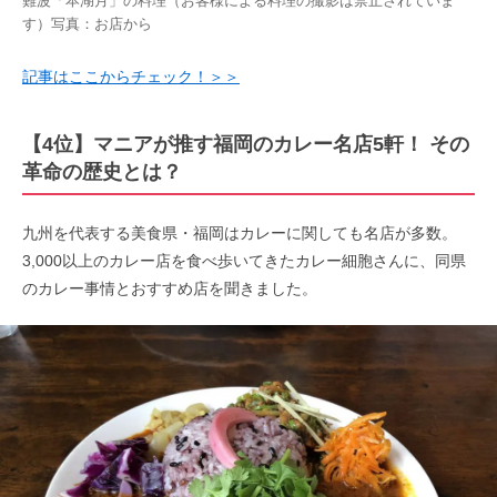
難波「本湖月」の料理（お客様による料理の撮影は禁止されていま
す）写真：お店から
記事はここからチェック！＞＞
【4位】マニアが推す福岡のカレー名店5軒！ その
革命の歴史とは？
九州を代表する美食県・福岡はカレーに関しても名店が多数。
3,000以上のカレー店を食べ歩いてきたカレー細胞さんに、同県
のカレー事情とおすすめ店を聞きました。