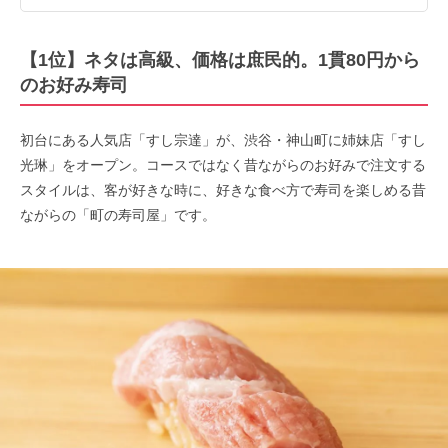
【1位】ネタは高級、価格は庶民的。1貫80円から
のお好み寿司
初台にある人気店「すし宗達」が、渋谷・神山町に姉妹店「すし
光琳」をオープン。コースではなく昔ながらのお好みで注文する
スタイルは、客が好きな時に、好きな食べ方で寿司を楽しめる昔
ながらの「町の寿司屋」です。