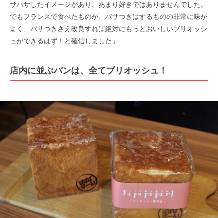
サパサしたイメージがあり、あまり好きではありませんでした。
でもフランスで食べたものが、パサつきはするものの非常に味が
よく、パサつきさえ改良すれば絶対にもっとおいしいブリオッシ
ュができるはず！と確信しました」
店内に並ぶパンは、全てブリオッシュ！