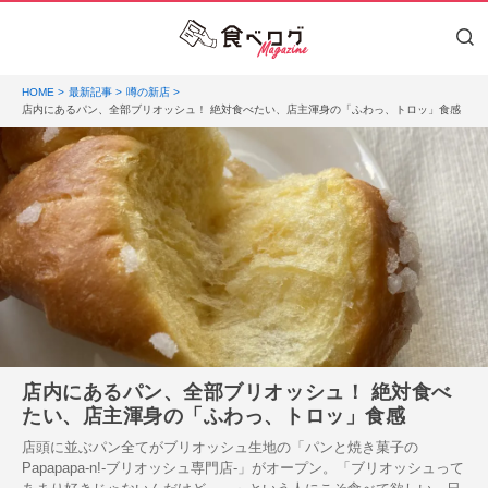
HOME
最新記事
噂の新店
店内にあるパン、全部ブリオッシュ！ 絶対食べたい、店主渾身の「ふわっ、トロッ」食感
店内にあるパン、全部ブリオッシュ！ 絶対食べ
たい、店主渾身の「ふわっ、トロッ」食感
店頭に並ぶパン全てがブリオッシュ生地の「パンと焼き菓子の
Papapapa-n!-ブリオッシュ専門店-」がオープン。「ブリオッシュって