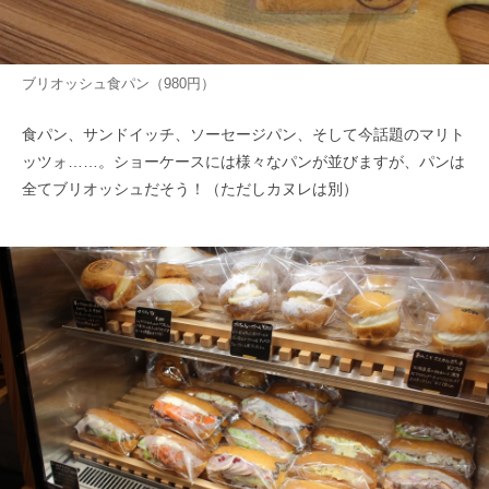
ブリオッシュ食パン（980円）
食パン、サンドイッチ、ソーセージパン、そして今話題のマリト
ッツォ……。ショーケースには様々なパンが並びますが、パンは
全てブリオッシュだそう！（ただしカヌレは別）