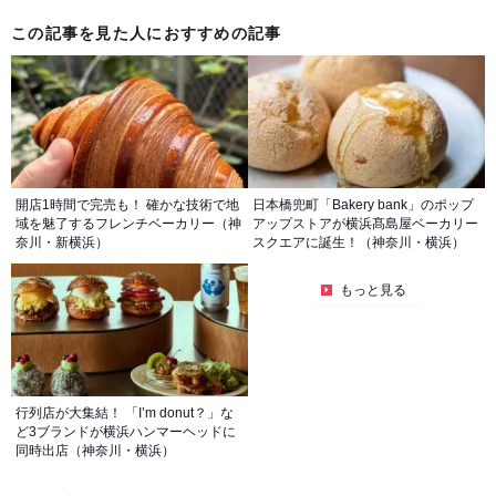
この記事を見た人におすすめの記事
開店1時間で完売も！ 確かな技術で地
日本橋兜町「Bakery bank」のポップ
域を魅了するフレンチベーカリー（神
アップストアが横浜髙島屋ベーカリー
奈川・新横浜）
スクエアに誕生！（神奈川・横浜）
もっと見る
行列店が大集結！ 「I’m donut？」な
ど3ブランドが横浜ハンマーヘッドに
同時出店（神奈川・横浜）