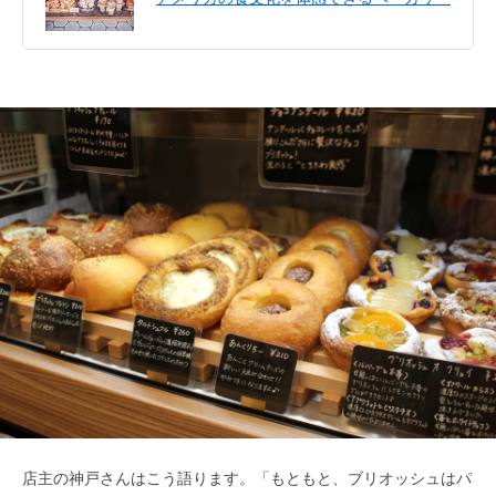
店主の神戸さんはこう語ります。「もともと、ブリオッシュはパ