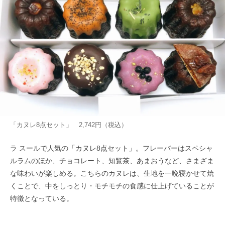
「カヌレ8点セット」 2,742円（税込）
ラ スールで人気の「カヌレ8点セット」。フレーバーはスペシャ
ルラムのほか、チョコレート、知覧茶、あまおうなど、さまざま
な味わいが楽しめる。こちらのカヌレは、生地を一晩寝かせて焼
くことで、中をしっとり・モチモチの食感に仕上げていることが
特徴となっている。