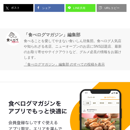
ー
ー
ポスト
シェア
LINE共有
URLコピー
ジ
ジ
「食べログマガジン」編集部
食べることを愛してやまない食いしん坊集団。食べログ人気店
や知られざる名店、ニューオープンのお店にSNS話題店、最新
のお取り寄せやテイクアウトなど、グルメ必見の情報をお届け
します。
「食べログマガジン」編集部 のすべての投稿を表示