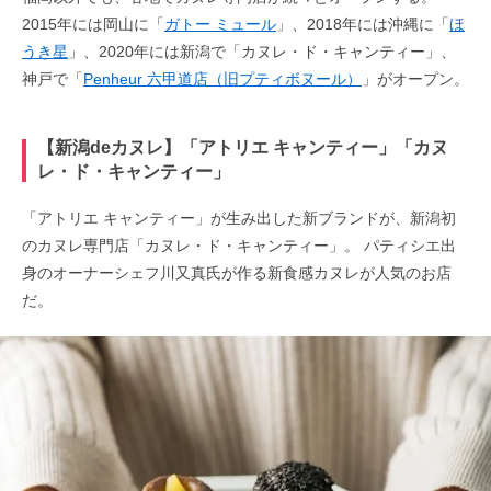
2015年には岡山に「
ガトー ミュール
」、2018年には沖縄に「
ほ
うき星
」、2020年には新潟で「カヌレ・ド・キャンティー」、
神戸で「
Penheur 六甲道店（旧プティボヌール）
」がオープン。
【新潟deカヌレ】「アトリエ キャンティー」「カヌ
レ・ド・キャンティー」
「アトリエ キャンティー」が生み出した新ブランドが、新潟初
のカヌレ専門店「カヌレ・ド・キャンティー」。 パティシエ出
身のオーナーシェフ川又真氏が作る新食感カヌレが人気のお店
だ。