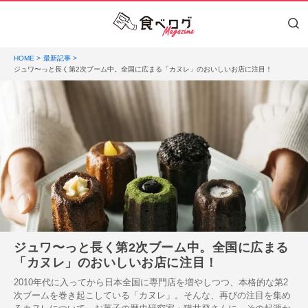
HOME
最新記事
ジュワ〜っと長く第2次ブーム中。全国に広まる「カヌレ」のおいしいお店に注目！
ジュワ〜っと長く第2次ブーム中。全国に広まる
「カヌレ」のおいしいお店に注目！
2010年代に入ってから日本全国に専門店を増やしつつ、本格的な第2
次ブームを巻き起こしている「カヌレ」。そんな、再びの注目を集め