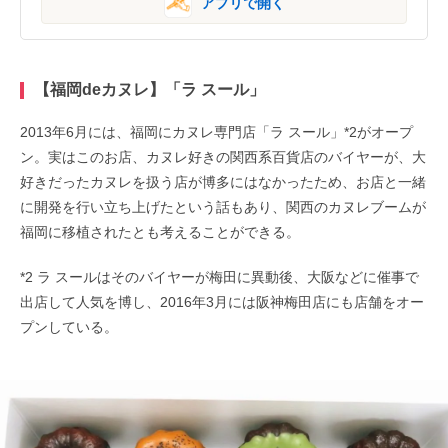
アプリで開く
【福岡deカヌレ】「ラ スール」
2013年6月には、福岡にカヌレ専門店「ラ スール」*2がオープ
ン。実はこのお店、カヌレ好きの関西系百貨店のバイヤーが、大
好きだったカヌレを扱う店が博多にはなかったため、お店と一緒
に開発を行い立ち上げたという話もあり、関西のカヌレブームが
福岡に移植されたとも考えることができる。
*2 ラ スールはそのバイヤーが梅田に異動後、大阪などに催事で
出店して人気を博し、2016年3月には阪神梅田店にも店舗をオー
プンしている。