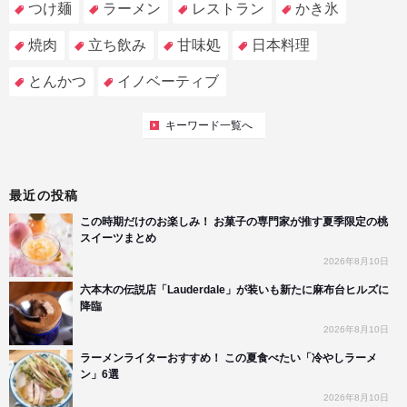
つけ麺
ラーメン
レストラン
かき氷
焼肉
立ち飲み
甘味処
日本料理
とんかつ
イノベーティブ
キーワード一覧へ
最近の投稿
この時期だけのお楽しみ！ お菓子の専門家が推す夏季限定の桃
スイーツまとめ
2026年8月10日
六本木の伝説店「Lauderdale」が装いも新たに麻布台ヒルズに
降臨
2026年8月10日
ラーメンライターおすすめ！ この夏食べたい「冷やしラーメ
ン」6選
2026年8月10日