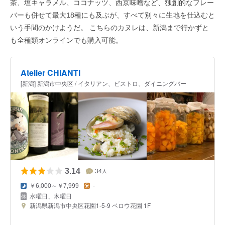
茶、塩キャラメル、ココナッツ、西京味噌など、独創的なフレー
バーも併せて最大18種にも及ぶが、すべて別々に生地を仕込むと
いう手間のかけようだ。 こちらのカヌレは、新潟まで行かずと
も全種類オンラインでも購入可能。
Atelier CHIANTI
[新潟] 新潟市中央区 / イタリアン、ビストロ、ダイニングバー
3.14
34
人
￥6,000～￥7,999
-
水曜日、木曜日
新潟県新潟市中央区花園1-5-9 ベロウ花園 1F