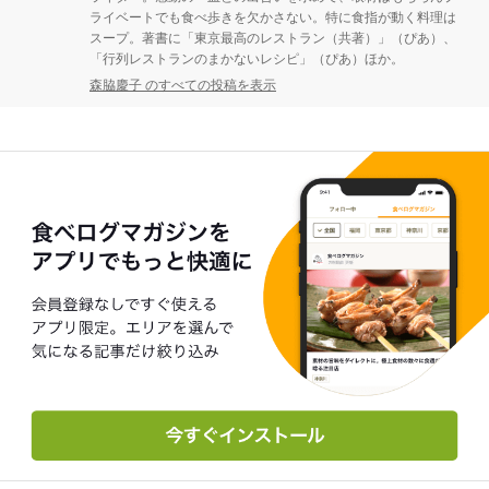
ライベートでも食べ歩きを欠かさない。特に食指が動く料理は
スープ。著書に「東京最高のレストラン（共著）」（ぴあ）、
「行列レストランのまかないレシピ」（ぴあ）ほか。
森脇慶子 のすべての投稿を表示