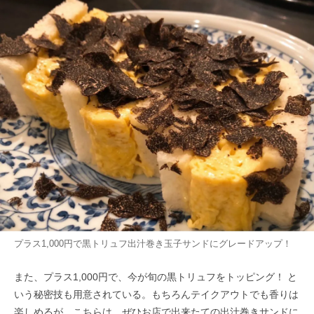
プラス1,000円で黒トリュフ出汁巻き玉子サンドにグレードアップ！
また、プラス1,000円で、今が旬の黒トリュフをトッピング！ と
いう秘密技も用意されている。もちろんテイクアウトでも香りは
楽しめるが、こちらは、ぜひお店で出来たての出汁巻きサンドに