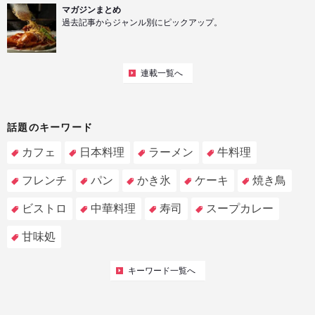
マガジンまとめ
過去記事からジャンル別にピックアップ。
連載一覧へ
話題のキーワード
カフェ
日本料理
ラーメン
牛料理
フレンチ
パン
かき氷
ケーキ
焼き鳥
ビストロ
中華料理
寿司
スープカレー
甘味処
キーワード一覧へ