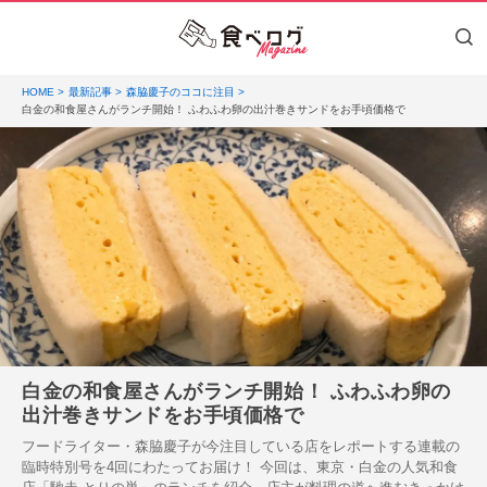
HOME
最新記事
森脇慶子のココに注目
白金の和食屋さんがランチ開始！ ふわふわ卵の出汁巻きサンドをお手頃価格で
白金の和食屋さんがランチ開始！ ふわふわ卵の
出汁巻きサンドをお手頃価格で
フードライター・森脇慶子が今注目している店をレポートする連載の
臨時特別号を4回にわたってお届け！ 今回は、東京・白金の人気和食