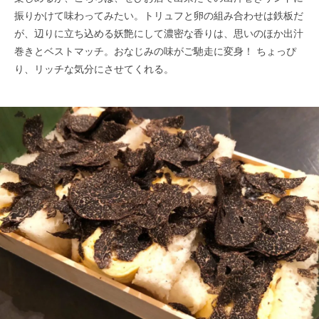
振りかけて味わってみたい。トリュフと卵の組み合わせは鉄板だ
が、辺りに立ち込める妖艶にして濃密な香りは、思いのほか出汁
巻きとベストマッチ。おなじみの味がご馳走に変身！ ちょっぴ
り、リッチな気分にさせてくれる。