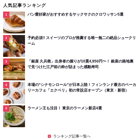
人気記事ランキング
パン愛好家がおすすめするサックサクのクロワッサン5選
予約必須!! スイーツのプロが推薦する唯一無二の絶品シュークリ
ーム
「銀座 久兵衛」出身者の握りが10貫4,950円〜！ 銀座の路地裏
で見つけた江戸前の粋が詰まった感動寿司
本場の“シナモンロール”が日本上陸！フィンランド最古のベーカ
リーカフェ「エクベリ」初の常設店オープン（東京・新宿）
ラーメン王も注目！ 東京のラーメン新店4選
ランキング記事一覧へ