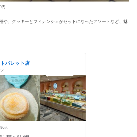
0円
種や、クッキーとフィナンシェがセットになったアソートなど、魅
フトパレット店
ーツ
90
人
￥1,000～￥1,999