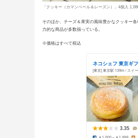
「クッキー（カマンベール＆レーズン）」4個入 1,08
そのほか、チーズ＆果実の風味豊かなクッキー各
力的な商品が多数揃っている。
※価格はすべて税込
ネコシェフ 東京ギ
[東京] 東京駅 139m / スイ
3.35
￥1,000～￥1,999