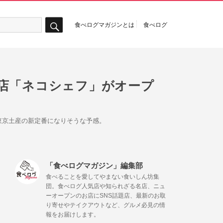
食べログマガジンとは
食べログ
検
索
店「ネコシェフ」がオープ
東京土産の新定番になりそうな予感。
「食べログマガジン」編集部
食べることを愛してやまない食いしん坊集
団。食べログ人気店や知られざる名店、ニュ
ーオープンのお店にSNS話題店、最新のお取
り寄せやテイクアウトなど、グルメ必見の情
報をお届けします。