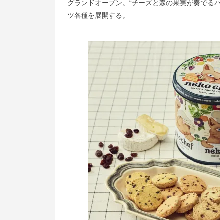
グランドオープン。“チーズと森の果実が奏でる
ツ各種を展開する。