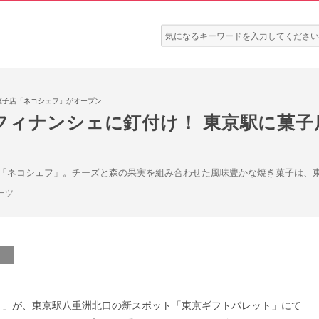
検
索:
菓子店「ネコシェフ」がオープン
フィナンシェに釘付け！ 東京駅に菓子
「ネコシェフ」。チーズと森の果実を組み合わせた風味豊かな焼き菓子は、
ーツ
ェフ）」が、東京駅八重洲北口の新スポット「東京ギフトパレット」にて