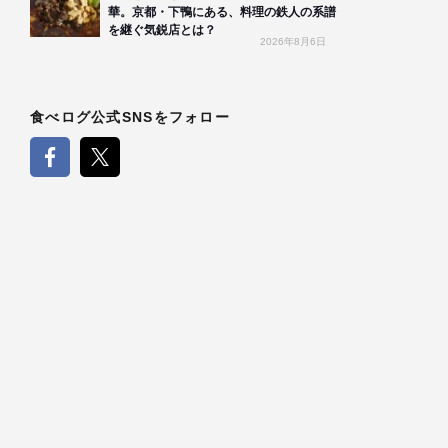
華。京都・下鴨にある、料理の鉄人の系譜
を継ぐ気鋭店とは？
2026年8月6日
食べログ公式SNSをフォロー