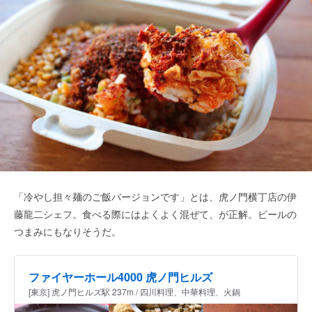
「冷やし担々麺のご飯バージョンです」とは、虎ノ門横丁店の伊
藤龍二シェフ。食べる際にはよくよく混ぜて、が正解。ビールの
つまみにもなりそうだ。
ファイヤーホール4000 虎ノ門ヒルズ
[東京] 虎ノ門ヒルズ駅 237m / 四川料理、中華料理、火鍋