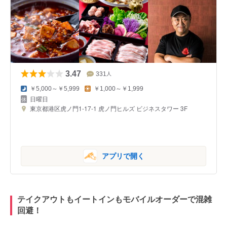
3.47
331
人
￥5,000～￥5,999
￥1,000～￥1,999
日曜日
東京都港区虎ノ門1-17-1 虎ノ門ヒルズ ビジネスタワー 3F
アプリで開く
テイクアウトもイートインもモバイルオーダーで混雑
回避！