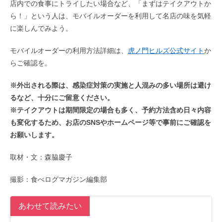
店内での食事にトライしたい場合など、「まずはテイクアウトか
ら！」という人は、モバイルオーダーを利用して名店の味を気軽
に楽しんでみよう。
モバイルオーダーの利用方法詳細は、
虎ノ門ヒルズ公式サイト
か
らご確認を。
※外出される際は、感染症対策の実施と人混みの多い場所は避け
るなど、十分にご留意ください。
※テイクアウトは期間限定の場合も多く、予約方法含め日々内容
も変化するため、お店のSNSやホームページ等で事前にご確認を
お願いします。
取材・文：森脇慶子
撮影：食べログマガジン編集部
あわせて読みたい