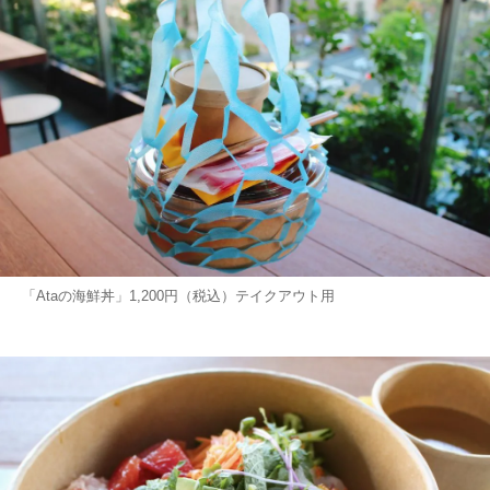
「Ataの海鮮丼」1,200円（税込）テイクアウト用