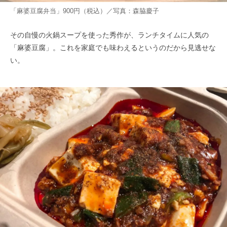
「麻婆豆腐弁当」900円（税込）／写真：森脇慶子
その自慢の火鍋スープを使った秀作が、ランチタイムに人気の
「麻婆豆腐」。これを家庭でも味わえるというのだから見逃せな
い。