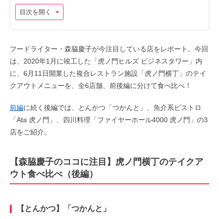
目次を開く
フードライター・森脇慶子が今注目している店をレポート。今回
は、2020年1月に竣工した「虎ノ門ヒルズ ビジネスタワー」内
に、6月11日開業した複合レストラン施設「虎ノ門横丁」のテイ
クアウトメニューを、全6店舗、前後編に分けて食べ比べ！
前編
に続く後編では、とんかつ「つかんと」、魚介系ビストロ
「Ata 虎ノ門」、四川料理「ファイヤーホール4000 虎ノ門」の3
店をご紹介。
【森脇慶子のココに注目】虎ノ門横丁のテイクア
ウト食べ比べ（後編）
【とんかつ】「つかんと」