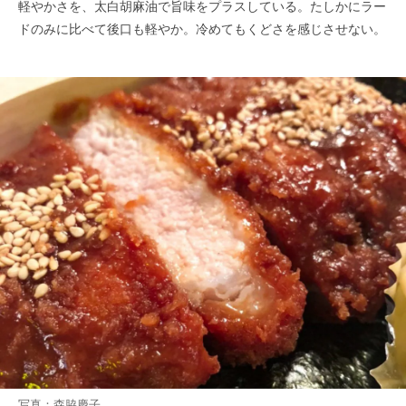
軽やかさを、太白胡麻油で旨味をプラスしている。たしかにラー
ドのみに比べて後口も軽やか。冷めてもくどさを感じさせない。
写真：森脇慶子