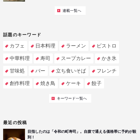
連載一覧へ
話題のキーワード
カフェ
日本料理
ラーメン
ビストロ
中華料理
寿司
スープカレー
かき氷
甘味処
バー
立ち食いそば
フレンチ
創作料理
焼き鳥
ケーキ
餃子
キーワード一覧へ
最近の投稿
目指したのは「令和の町寿司」。自腹で通える価格帯に予約が殺
到！