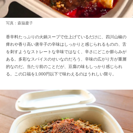
写真：森脇慶子
香辛料たっぷりの火鍋スープで仕上げているだけに、四川山椒の
痺れや香り高い唐辛子の辛味はしっかりと感じられるものの、舌
を刺すようなストレートな辛味ではなく、辛さにどこか膨らみが
ある。多彩なスパイスのせいなのだろう、辛味の広がり方が重層
的なのだ。当たり前のことだが、豆腐の味もしっかり感じられ
る。この口福を1,000円以下で味わえるのはうれしい限り。