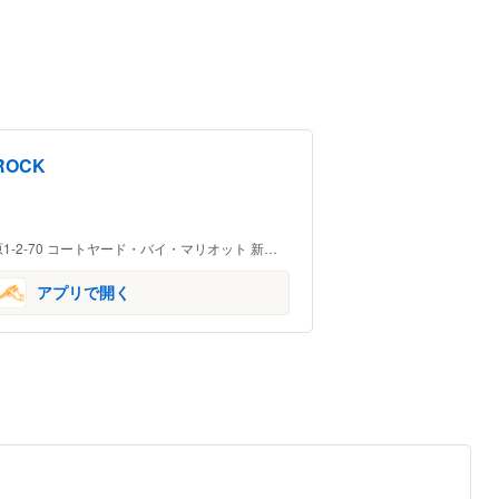
AROCK
0 コートヤード・バイ・マリオット 新大阪ステーション 3F
アプリで開く