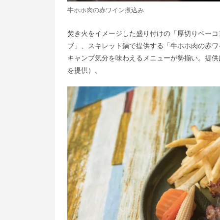
牛ホホ肉の赤ワイン煮込み
焚き火をイメージした盛り付けの「厚切りベーコ
ブ」、スキレット鍋で提供する「牛ホホ肉の赤ワイ
キャンプ気分を味わえるメニューが勢揃い。提供は2
を提供）。