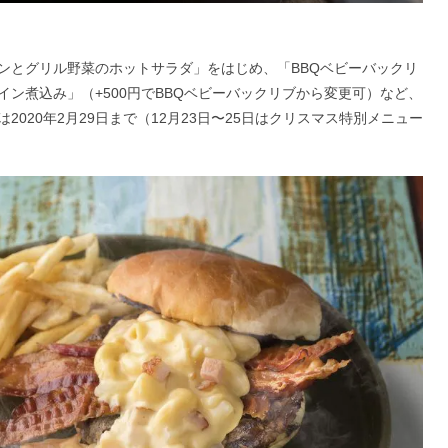
ンとグリル野菜のホットサラダ」をはじめ、「BBQベビーバックリ
ン煮込み」（+500円でBBQベビーバックリブから変更可）など、
020年2月29日まで（12月23日〜25日はクリスマス特別メニュー