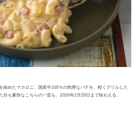
を絡めたマカロニ、国産牛100％の肉厚なパテを、軽くグリルした
目も豪快なこちらの一皿も、2020年2月29日まで味わえる。