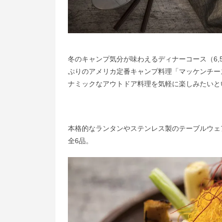
冬のキャンプ気分が味わえるディナーコース（6,
ぷりのアメリカ定番キャンプ料理「マッケンチーズ
ナミックなアウトドア料理を気軽に楽しみたいと
本格的なランタンやステンレス製のテーブルウェ
全6品。