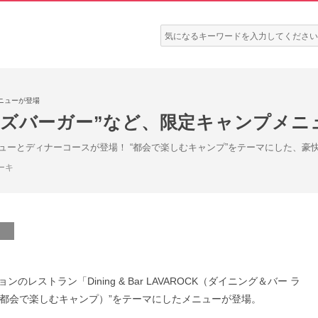
検
索:
ニューが登場
ーズバーガー”など、限定キャンプメニ
ューとディナーコースが登場！ “都会で楽しむキャンプ”をテーマにした、豪
ーキ
ストラン「Dining & Bar LAVAROCK（ダイニング＆バー ラ
CITY（都会で楽しむキャンプ）”をテーマにしたメニューが登場。