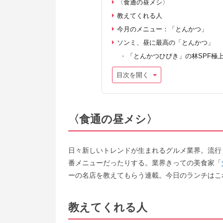
〈食通の昼メシ〉
教えてくれる人
今月のメニュー：「とんかつ」
ソンミ、昼に最高の「とんかつ」
「とんかつひびき」の林SPF極上
目次を開く
〈食通の昼メシ〉
日々新しいトレンドが生まれるグルメ業界。流行
番メニューだったりする。業界きっての美食家「
ーの名店を教えてもらう連載。今日のランチはこ
教えてくれる人