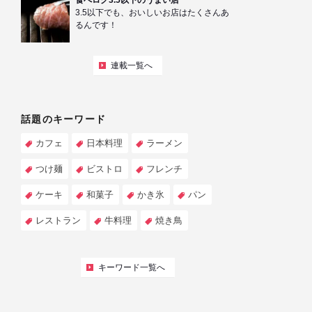
食べログ3.5以下のうまい店
3.5以下でも、おいしいお店はたくさんあ
るんです！
連載一覧へ
話題のキーワード
カフェ
日本料理
ラーメン
つけ麺
ビストロ
フレンチ
ケーキ
和菓子
かき氷
パン
レストラン
牛料理
焼き鳥
キーワード一覧へ