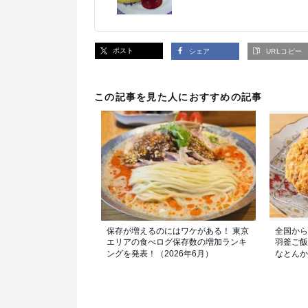
ポスト
シェア
URLコピー
この記事を見た人におすすめの記事
保存が増えるのにはワケがある！ 東京
全国から
エリアの食べログ保存数の増加ランキ
羽釜ご飯
ングを発表！（2026年6月）
なとんか