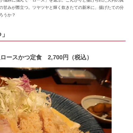
か悩みに悩んで「ロース」を選ぶ。こんがりと揚げられた大判の真
の甘みが際立つ。ツヤツヤと輝く炊きたての新米に、揚げたての分
ろうか？
つ」
ロースかつ定食 2,700円（税込）