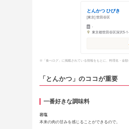
とんかつ ひびき
[東京] 世田谷区
-
東京都世田谷区深沢5-1-
※「食べログ」に掲載されている情報をもとに、料理名・金額
「とんかつ」のココが重要
一番好きな調味料
岩塩
本来の肉の甘みを感じることができるので。