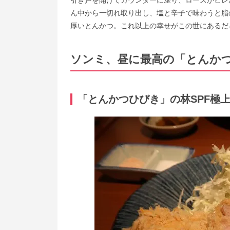
引き戸を開けてカウンターに座り、ロースかヒレ
ん中から一切れ取り出し、塩と辛子で味わうと脂
厚いとんかつ。これ以上の幸せがこの世にあるだ
ソンミ、昼に最高の「とんか
「とんかつひびき」の林SPF極上