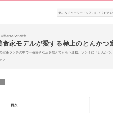
検
索:
する極上のとんかつ定食
美食家モデルが愛する極上のとんかつ
の定番ランチの中で一番好きな店を教えてもらう連載。ソンミに「とんかつ
かつ
目次