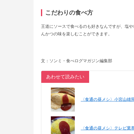
こだわりの食べ方
王道にソースで食べるのも好きなんですが、塩や
んかつの味を楽しむことができます。
文：ソンミ・食べログマガジン編集部
あわせて読みたい
〈食通の昼メシ〉小宮山雄飛
〈食通の昼メシ〉テレビ業