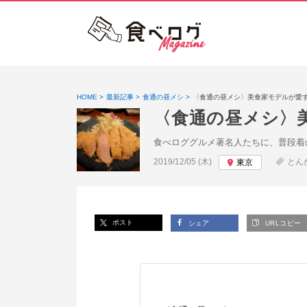
HOME
最新記事
食通の昼メシ
〈食通の昼メシ〉美食家モデルが愛
〈食通の昼メシ〉
食べロググルメ著名人たちに、普段着
投稿日:
2019/12/05 (木)
とん
東京
ポスト
シェア
URLコピー