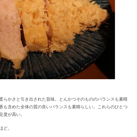
柔らかさと引き出された旨味。とんかつそのもののバランスも素晴
香も含めた全体の質の良いバランスも素晴らしい。これらのひとつ
足度が高い。
ほど。