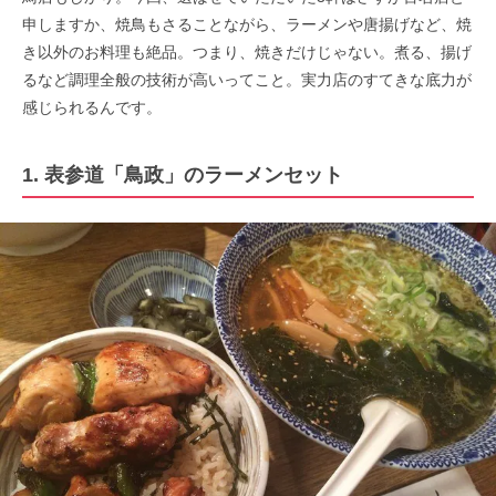
申しますか、焼鳥もさることながら、ラーメンや唐揚げなど、焼
き以外のお料理も絶品。つまり、焼きだけじゃない。煮る、揚げ
るなど調理全般の技術が高いってこと。実力店のすてきな底力が
感じられるんです。
1. 表参道「鳥政」のラーメンセット