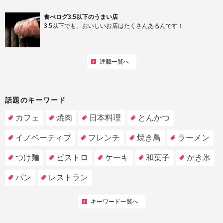
食べログ3.5以下のうまい店
3.5以下でも、おいしいお店はたくさんあるんです！
連載一覧へ
話題のキーワード
カフェ
焼肉
日本料理
とんかつ
イノベーティブ
フレンチ
焼き鳥
ラーメン
つけ麺
ビストロ
ケーキ
和菓子
かき氷
パン
レストラン
キーワード一覧へ