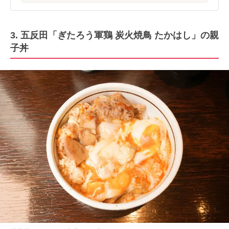
3. 五反田「ぎたろう軍鶏 炭火焼鳥 たかはし」の親
子丼