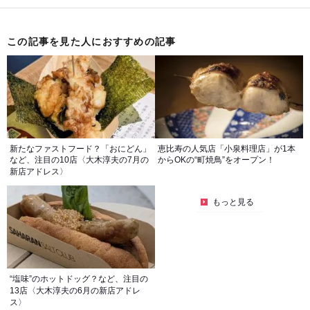
この記事を見た人におすすめの記事
新たなファストフード？「おにどん」
恵比寿の人気店「小泉料理店」が1本
など、注目の10店〈大木淳夫の7月の
からOKの“町焼鳥”をオープン！
新店アドレス〉
もっと見る
“塩味”のホットドッグ？など、注目の
13店〈大木淳夫の6月の新店アドレ
ス〉