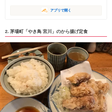
アプリで開く
2. 茅場町「やき鳥 宮川」のから揚げ定食