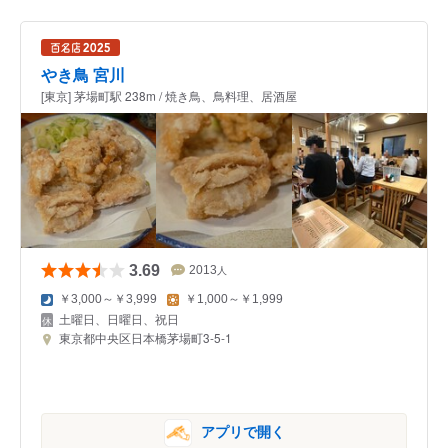
やき鳥 宮川
[東京] 茅場町駅 238m / 焼き鳥、鳥料理、居酒屋
3.69
2013
人
￥3,000～￥3,999
￥1,000～￥1,999
土曜日、日曜日、祝日
東京都中央区日本橋茅場町3-5-1
アプリで開く