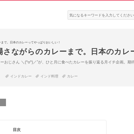
検
索:
ーまで。日本のカレーってやっぱりおいしい！
場さながらのカレーまで。日本のカレ
ーおじさん ＼(^o^)／”が、ひと月に食べたカレーを振り返る月イチ企画。
インドカレー
インド料理
カレー
目次