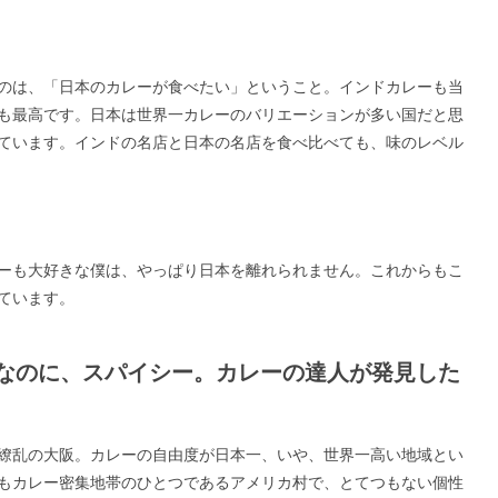
のは、「日本のカレーが食べたい」ということ。インドカレーも当
も最高です。日本は世界一カレーのバリエーションが多い国だと思
ています。インドの名店と日本の名店を食べ比べても、味のレベル
ーも大好きな僕は、やっぱり日本を離れられません。これからもこ
ています。
なのに、スパイシー。カレーの達人が発見した
繚乱の大阪。カレーの自由度が日本一、いや、世界一高い地域とい
もカレー密集地帯のひとつであるアメリカ村で、とてつもない個性