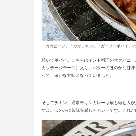
「ガガビーフ」「ガガチキン」「ガーリーポパイ」の3
続いてポパイ。こちらはインド料理のサグパニー
カッテージチーズ）入り。バターのほのかな甘味
って、確かな甘味となっていました。
そしてチキン。通常チキンカレーは最も頼む人が
すよ。ほのかに苦味を感じるカレーです。これだ