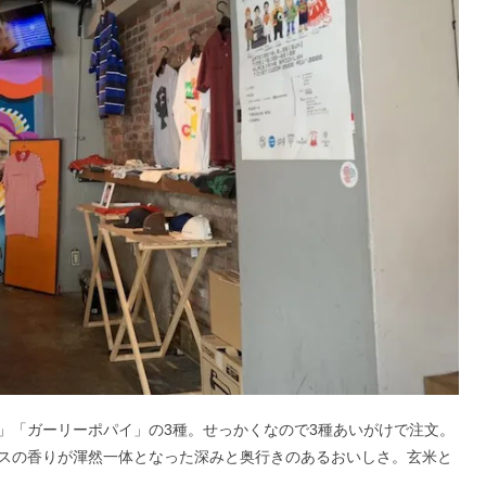
」「ガーリーポパイ」の3種。せっかくなので3種あいがけで注文。
スの香りが渾然一体となった深みと奥行きのあるおいしさ。玄米と