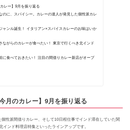
月のカレー】9月を振り返る
なのに、スパイシー。カレーの達人が発見した個性派カレ
ジャンル誕生！ イタリアン×スパイスカレーのお味はいか
さながらのカレーが食べたい！ 東京で行くべき北インド
前に食べておきたい！ 注目の間借りカレー新店がオープ
／の今月のカレー】9月を振り返る
た個性派間借りカレー、そして10日程仕事でインド滞在していた関
北インド料理店特集といったラインアップです。