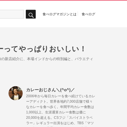
食べログマガジンとは
食べログ
検
索
ーってやっぱりおいしい！
期待の新店紹介に、本場インドからの特別編と、バラエティ
カレーおじさん＼(^o^)／
2006年から毎日カレーを食べ続けているカレ
ーアディクト。世界各地約7,000店舗で様々
なカレーを食べ歩く。年間平均カレー食数は
1,000以上、生涯通算カレー食数は優に
20,000を超える。CSフジ「スパイストラベ
ラー」レギュラー出演をはじめ、TBS「マツ