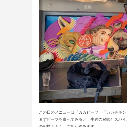
この日のメニューは「ガガビーフ」「ガガチキン
まずビーフを食べてみると、牛肉の旨味とスパイ
の相性もよく、ご飯が進みます。