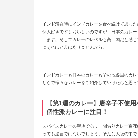
インド滞在時にインドカレーを食べ続けて思った
然大好きですしおいしいのですが、日本のカレー
います。そしてカレーのレベルも高い国だと感じ
にそれほど差はありませんから。
インドカレーも日本のカレーもその他各国のカレ
ちらで様々なカレーをご紹介していけたらと思っ
【第1週のカレー】唐辛子不使用
個性派カレーに注目！
スパイスカレーの聖地であり、間借りカレー百花
っても過言ではないでしょう。そんな大阪の中で