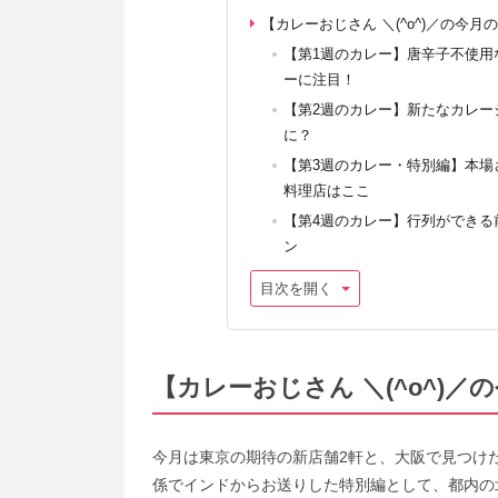
【カレーおじさん ＼(^o^)／の今
【第1週のカレー】唐辛子不使用
ーに注目！
【第2週のカレー】新たなカレー
に？
【第3週のカレー・特別編】本場
料理店はここ
【第4週のカレー】行列ができる
ン
目次を開く
【カレーおじさん ＼(^o^)
今月は東京の期待の新店舗2軒と、大阪で見つけ
係でインドからお送りした特別編として、都内の