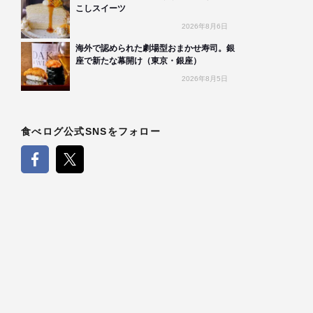
こしスイーツ
2026年8月6日
海外で認められた劇場型おまかせ寿司。銀
座で新たな幕開け（東京・銀座）
2026年8月5日
食べログ公式SNSをフォロー