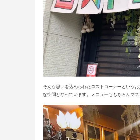
そんな思いを込められたロストコーナーというお
な空間となってい​ます。メニューももちろんマス