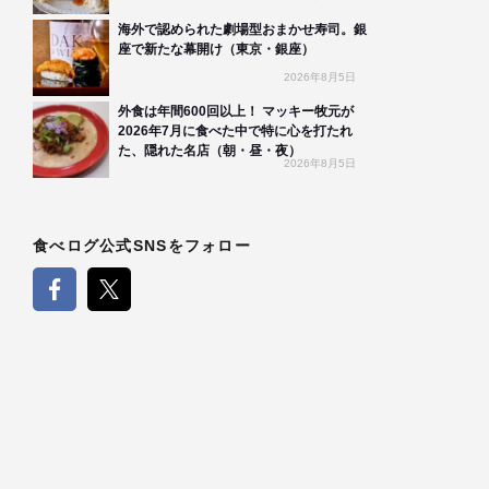
海外で認められた劇場型おまかせ寿司。銀
座で新たな幕開け（東京・銀座）
2026年8月5日
外食は年間600回以上！ マッキー牧元が
2026年7月に食べた中で特に心を打たれ
た、隠れた名店（朝・昼・夜）
2026年8月5日
食べログ公式SNSをフォロー