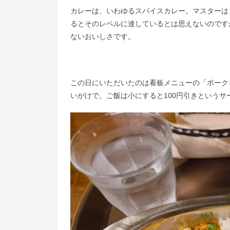
カレーは、いわゆるスパイスカレー。マスターは
るとそのレベルに達して​いるとは思えないので
ないおいしさです。​
この日にいただいたのは看板メニューの「ポーク
いがけで。ご飯は小にする​と100円引きというサー