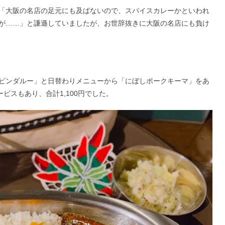
「大阪の名店の足元にも及ばないので、スパイスカレーかといわれ
すが……」と謙遜していましたが、お世辞抜きに大阪の名店にも負け
ビンダルー」と日替わりメニューから「にぼしポークキーマ」をあ
ビスもあり、合計1,100円でした。​