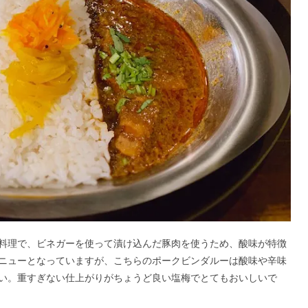
料理で、ビネガーを使って漬け込んだ豚肉を使うため、酸味が特徴
メニューとなっていますが、こちらのポークビンダルーは酸味や辛味
い。重すぎない仕上がりがちょうど良い塩梅でとてもおいしいで