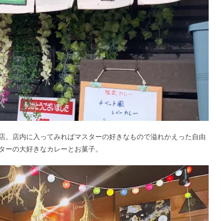
店。店内に入ってみればマスターの好きなもので溢れかえった自由
ターの大好きなカレーとお菓子。​