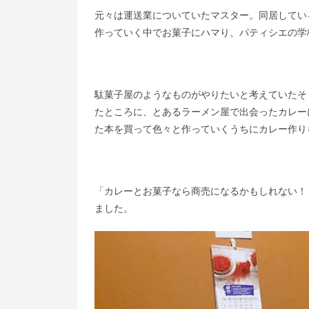
元々は運送業についていたマスター。同居してい
作っていく中でお菓​子にハマり、パティシエの
駄菓子屋のようなものがやりたいと考えていたそ
たところに、とあるラーメン屋で出会ったカレー
た本を買って色々と作っていくうちにカレー作り
「カレーとお菓子なら商売になるかもしれない！
ました。​