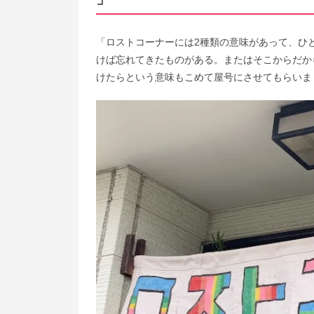
「ロストコーナーには2種類の意味があって、ひ
けば忘れてきたものがある。またはそこからだか
けたらという意味もこめて屋号にさせ​てもらいま