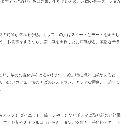
にボディへの取り組みは効果が出やすいとき。お肉やチーズ、大豆な
愛の時間が訪れる予感。カップルの人はスイートなデートを企画し
う。お食事をするなら、雰囲気を重視したお店選びを。素敵なテラ
たり、早めの夏休みをとるのもおすすめ。特に海外に縁があると
リっぽいカフェ、海のそばのレストラン、アジアな屋台……旅する
。
もアップ！ ダイエット、筋トレやランなどボディに取り組むと効果
げて。野菜やミネラルはもちろん、タンパク質も上手に摂って。ち