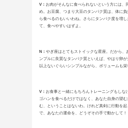
V：
お肉がそんなに食べられないという方には、
め。お豆腐、つまり大豆のタンパク質は、体に負
ら食べるのもいいわね。さらにタンパク度を増し
て、食べやすいはずよ。
N：
やぎ座はとてもストイックな星座。だから、
ンプルに良質なタンパク質といえば、やはり卵が
以上ないぐらいシンプルながら、ボリュームも栄
V：
お食事と一緒にもちろんトレーニングもしな
ゴハンを食べるだけではなく、あなた自身の望む
む、ということはないわ。けれど真剣に行動を起
で、あなたの運命を、どうぞその手で動かして！