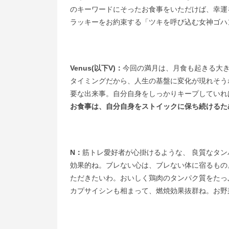
のキーワードにそったお食事をいただけば、幸運
ラッキーをお約束する「ツキを呼び込む女神ゴハ
Venus(以下V)：
今回の満月は、月食も起きる大
タイミングだから、人生の基盤に変化が現れそう
要な出来事。自分自身をしっかりキープしていれ
お食事は、自分自身をストイックに保ち続けるた
N：
筋トレ愛好者が心掛けるような、 良質なタ
効果的ね。ブレない心は、ブレない体に宿るもの
ただきたいわ。おいしく鶏肉のタンパク質をたっ
カプサイシンも相まって、燃焼効果抜群ね。お野