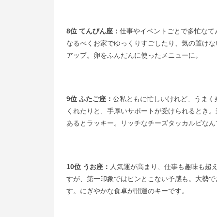
8位 てんびん座：
仕事やイベントごとで多忙なて
なるべくお家でゆっくりすごしたり、気の置けな
アップ。卵をふんだんに使ったメニューに。
9位 ふたご座：
公私ともに忙しいけれど、うまく
くれたりと、手厚いサポートが受けられるとき。
あるとラッキー。リッチなチーズタッカルビなん
10位 うお座：
人気運が高まり、仕事も趣味も超
すが、第一印象ではピンとこない予感も。大勢で
す。にぎやかな食卓が開運のキーです。