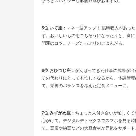
ょっとスパイシーな麻婆豆腐がおすすめ。
5位 いて座：
マネー運アップ！ 臨時収入があっ
す。おいしいものをごちそうになったりと、食に
開運のコツ。チーズたっぷりのごはんが吉。
6位 おひつじ座：
がんばってきた仕事の成果が出
その代わりにとっても忙しくなるから、体調管理
て。栄養のバランスを考えた定食メニューに。
7位 みずがめ座：
ちょっと人付き合いが忙しくて
心がけて。デジタルデトックスでスマホを見る時
て。豆腐や納豆などの大豆食材が元気をサポート