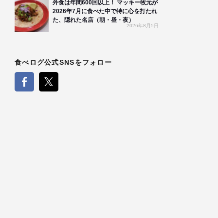
外食は年間600回以上！ マッキー牧元が
2026年7月に食べた中で特に心を打たれ
た、隠れた名店（朝・昼・夜）
2026年8月5日
食べログ公式SNSをフォロー