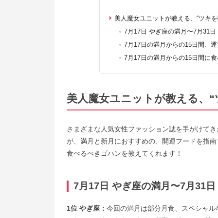
美人魔女ユニットが教える、“ツキを呼び
7月17日 やぎ座の満月〜7月31
7月17日の満月からの15日間
7月17日の満月からの15日間に
美人魔女ユニットが教える、“ツキ
さまざまな人気女性ファッション誌を手がけてき
が、満月と新月におすすめの、開運フードを指南す
食べるべきゴハンを教えてくれます！
7月17日 やぎ座の満月〜7月31
1位 やぎ座：
今回の満月は部分月食、スペシャル