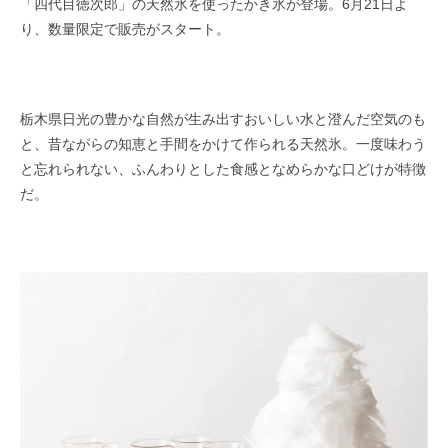
「四代目徳次郎」の天然氷を使ったかき氷が登場。6月21日よ
り、数量限定で販売がスタート。
栃木県日光の豊かな自然が生み出すおいしい水と澄んだ空気のも
と、昔ながらの知恵と手間をかけて作られる天然氷。一度味わう
と忘れられない、ふんわりとした食感となめらかな口どけが特徴
だ。