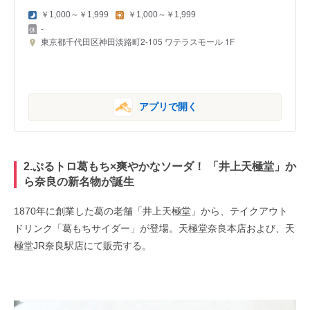
￥1,000～￥1,999
￥1,000～￥1,999
-
東京都千代田区神田淡路町2-105 ワテラスモール 1F
アプリで開く
2.ぷるトロ葛もち×爽やかなソーダ！ 「井上天極堂」か
ら奈良の新名物が誕生
1870年に創業した葛の老舗「井上天極堂」から、テイクアウト
ドリンク「葛もちサイダー」が登場。天極堂奈良本店および、天
極堂JR奈良駅店にて販売する。