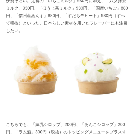
が勢ぞろい。定番の「いちごミルク」930円に加え、「八女抹茶
ミルク」930円、「ほうじ茶ミルク」930円、「国産いちご」880
円、「信州産あんず」880円、「すだちモヒート」930円（すべ
て税抜）といった、日本らしい素材を用いたフレーバーにも注目
したい。
こちらでも、「練乳シロップ」200円、「あんこシロップ」200
円、「ラム酒」300円（税抜）のトッピングメニューをプラスす