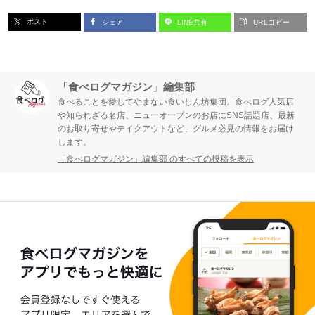
ポスト
シェア
LINE共有
URLコピー
「食べログマガジン」編集部
食べることを愛してやまない食いしん坊集団。食べログ人気店
や知られざる名店、ニューオープンのお店にSNS話題店、最新
のお取り寄せやテイクアウトなど、グルメ必見の情報をお届け
します。
「食べログマガジン」編集部 のすべての投稿を表示