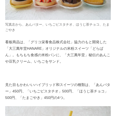
写真左から、あんバター、いちごピスタチオ、ほうじ茶チョコ、たま
ごやき
看板商品は、「グリコ栄養食品株式会社」協力のもと開発した
「大三萬年堂HANARE」オリジナルの米粉スイーツ「どらぱ
ん」。もちもち食感の米粉パンに、「大三萬年堂」秘伝のあんこ
や豆乳クリーム、いちごをサンド。
見た目もかわいいハイブリッド和スイーツの種類は、「あんバタ
ー」450円、「いちごピスタチオ」500円、「ほうじ茶チョコ」
500円、「たまごやき」450円の4つ。