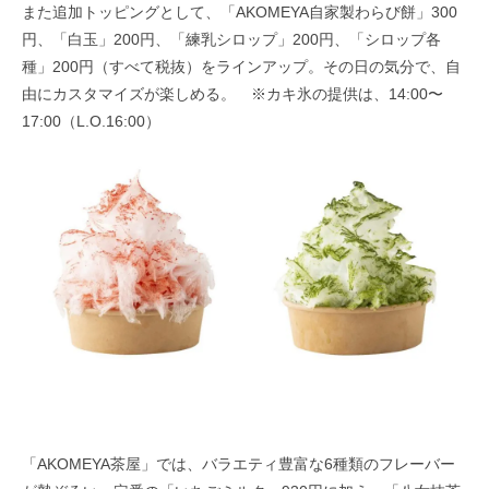
また追加トッピングとして、「AKOMEYA自家製わらび餅」300
円、「白玉」200円、「練乳シロップ」200円、「シロップ各
種」200円（すべて税抜）をラインアップ。その日の気分で、自
由にカスタマイズが楽しめる。 ※カキ氷の提供は、14:00〜
17:00（L.O.16:00）
「AKOMEYA茶屋」では、バラエティ豊富な6種類のフレーバー