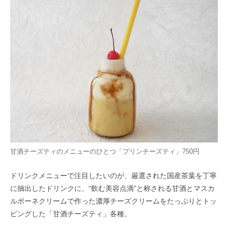
甘酒チーズティのメニューのひとつ「プリンチーズティ」750円
ドリンクメニューで注目したいのが、厳選された国産茶葉を丁寧
に抽出したドリンクに、“飲む美容点滴”と称される甘酒とマスカ
ルポーネクリームで作った濃厚チーズクリームをたっぷりとトッ
ピングした「甘酒チーズティ」各種。