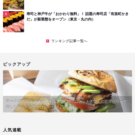
寿司と神戸牛が「おかわり無料」！ 話題の寿司店「有楽町かき
だ」が新業態をオープン（東京・丸の内）
ランキング記事一覧へ
ピックアップ
食べログ 百名店の味が、並ばず届く!?「ロケットナウ」のデリバリーで
楽しむおうち名店ごはん
PR
人気連載