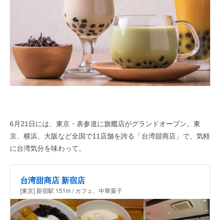
6月21日には、東京・表参道に旗艦店がグランドオープン。東
京、横浜、大阪など全国で11店舗を誇る「台湾甜商店」で、気軽
に台湾気分を味わって。
台湾甜商店 新宿店
[東京] 新宿駅 151m / カフェ、中華菓子