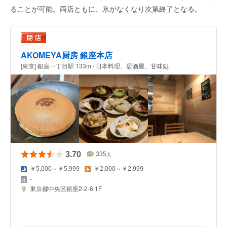
ることが可能。両店ともに、氷がなくなり次第終了となる。
AKOMEYA厨房 銀座本店
[東京] 銀座一丁目駅 133m / 日本料理、居酒屋、甘味処
3.70
335
人
￥5,000～￥5,999
￥2,000～￥2,999
-
東京都中央区銀座2-2-6 1F