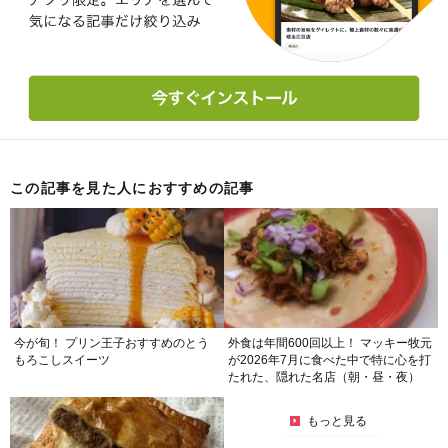
この記事を見た人におすすめの記事
今が旬！ プリン王子おすすめのとう
外食は年間600回以上！ マッキー牧元
もろこしスイーツ
が2026年7月に食べた中で特に心を打
たれた、隠れた名店（朝・昼・夜）
もっと見る