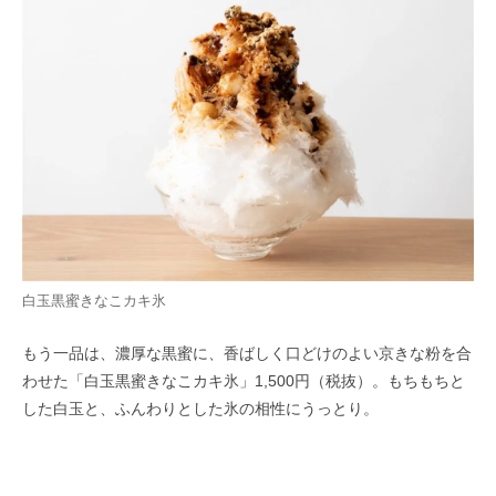
白玉黒蜜きなこカキ氷
もう一品は、濃厚な黒蜜に、香ばしく口どけのよい京きな粉を合
わせた「白玉黒蜜きなこカキ氷」1,500円（税抜）。もちもちと
した白玉と、ふんわりとした氷の相性にうっとり。