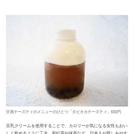
甘酒チーズティのメニューのひとつ「タピオカチーズティ」650円
豆乳クリームを使用することで、カロリーが気になる女性もおい
しく飲めるように工夫。和紅茶や抹茶など、日本人が親しみやす