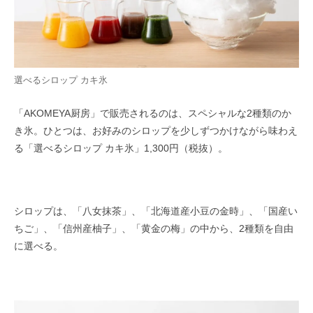
選べるシロップ カキ氷
「AKOMEYA厨房」で販売されるのは、スペシャルな2種類のか
き氷。ひとつは、お好みのシロップを少しずつかけながら味わえ
る「選べるシロップ カキ氷」1,300円（税抜）。
シロップは、「八女抹茶」、「北海道産小豆の金時」、「国産い
ちご」、「信州産柚子」、「黄金の梅」の中から、2種類を自由
に選べる。