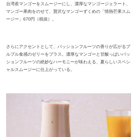
台湾産マンゴーをスムージーにし、濃厚なマンゴージェラート、
マンゴー果肉をのせて、贅沢なマンゴーずくめの「情熱芒果スム
ージー」670円（税抜）。
さらにアクセントとして、パッションフルーツの香りが広がるプ
ルプル食感のゼリーをプラス。濃厚なマンゴーと甘酸っぱいパッ
ションフルーツの絶妙なハーモニーが味わえる、夏らしいスペシ
ャルスムージーに仕上がっている。