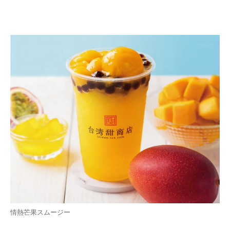
情熱芒果スムージー