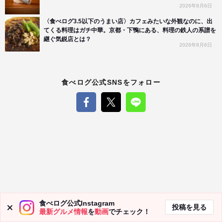
2026年8月6日
〈食べログ3.5以下のうまい店〉カフェみたいな外観なのに、出
てくる料理はガチ中華。京都・下鴨にある、料理の鉄人の系譜を
継ぐ気鋭店とは？
2026年8月6日
食べログ公式SNSをフォロー
食べログ公式Instagram
投稿を見る
最新グルメ情報
を
動画
でチェック！