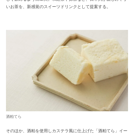
いお茶を、新感覚のスイーツドリンクとして提案する。
酒粕てら
そのほか、酒粕を使用しカステラ風に仕上げた「酒粕てら」イー