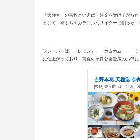
「天極堂」の名物といえば、注文を受けてから作
として、葛もちをカラフルなサイダーで割った「
フレーバーは、「レモン」、「カムカム」、「ミ
に仕上がっており、真夏の奈良公園散策のお供に
吉野本葛 天極堂 奈
[奈良] 奈良市 / 郷土料理