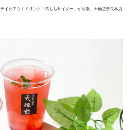
ら、テイクアウトドリンク「葛もちサイダー」が登場。天極堂奈良本店