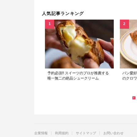
人気記事ランキング
予約必須!! スイーツのプロが推薦する
パン愛好
唯一無二の絶品シュークリーム
のクロワ
企業情報
利用規約
サイトマップ
お問い合わせ