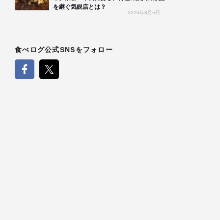
を継ぐ気鋭店とは？
2026年8月6日
食べログ公式SNSをフォロー