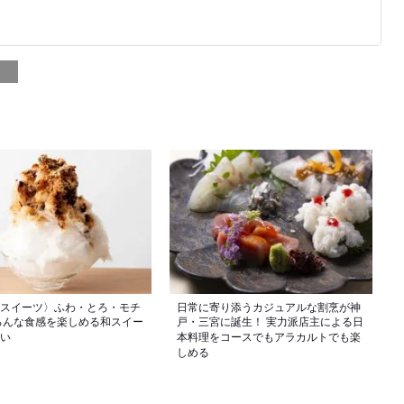
スイーツ〉ふわ・とろ・モチ
日常に寄り添うカジュアルな割烹が神
ろんな食感を楽しめる和スイー
戸・三宮に誕生！ 実力派店主による日
い
本料理をコースでもアラカルトでも楽
しめる