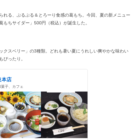
られる、ぷるぷる＆とろーり食感の葛もち。今回、夏の新メニュー
葛もちサイダー」500円（税込）が誕生した。
ックスベリー」の3種類。どれも暑い夏にうれしい爽やかな味わい
もぴったり。
良本店
、和菓子、カフェ