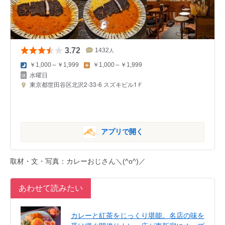
3.72
1432
人
￥1,000～￥1,999
￥1,000～￥1,999
水曜日
東京都世田谷区北沢2-33-6 スズキビル1Ｆ
アプリで開く
取材・文・写真：カレーおじさん＼(^o^)／
あわせて読みたい
カレーと紅茶をじっくり堪能。名店の味を