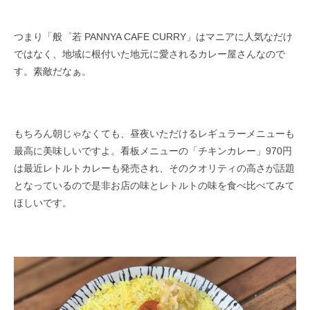
つまり「般゜若 PANNYA CAFE CURRY」はマニアに人気なだけ
ではなく、地域に根付いた地元に愛されるカレー屋さん​なので
す。素敵だなぁ。​
もちろん朝じゃなくても、昼夜いただけるレギュラーメニューも
最高に美味しいですよ。看板メニューの「チキンカレー」970円
は最近​レトルトカレーも発売され、そのクオリティの高さが話題
となっているので是非お店の味とレトルトの味を食べ比べてみて
ほしいです。​