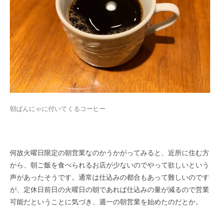
朝ぱんにゃに付いてくるコーヒー
何故火曜日限定の朝営業なのかうかがってみると、近所に住む方
から、朝ご飯を食べられるお店が少ないのでやって欲しいという
声が​あったそうです。通常は仕込みの都合もあって難しいのです
が、定休日前日の火曜日の朝であれば仕込みの量が減るので営業
可能だとい​うことに気づき、週一の朝営業を始めたのだとか。