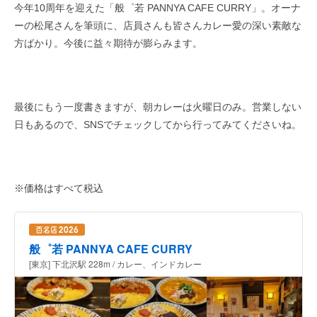
今年10周年を迎えた「般゜若 PANNYA CAFE CURRY」。オーナ
ーの松尾さんを筆頭に、店員さんも皆さんカレー愛の深い素敵な
方ばかり。今後に益々期待が膨らみます。​
最後にもう一度書きますが、朝カレーは火曜日のみ。営業しない
日もあるので、SNSでチェックしてから行ってみてくださいね。
※価格はすべて税込
般゜若 PANNYA CAFE CURRY
[東京] 下北沢駅 228m / カレー、インドカレー