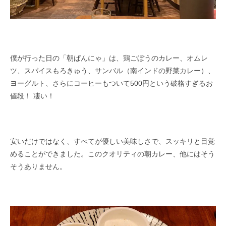
僕が行った日の「朝ぱんにゃ」は、鶏ごぼうのカレー、オムレ
ツ、スパイスもろきゅう、サンバル（南インドの野菜カレー）、
ヨーグルト、​さらにコーヒーもついて500円という破格すぎるお
値段！ 凄い！
安いだけではなく、すべてが優しい美味しさで、スッキリと目覚
める​ことができました。このクオリティの朝カレー、他にはそう
そうありません。​