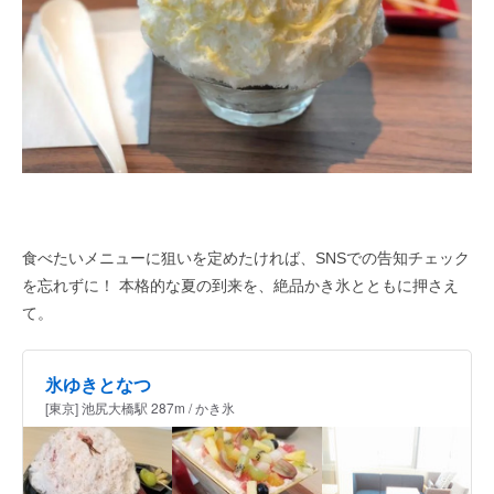
食べたいメニューに狙いを定めたければ、SNSでの告知チェック
を忘れずに！ 本格的な夏の到来を、絶品かき氷とともに押さえ
て。
氷ゆきとなつ
[東京] 池尻大橋駅 287m / かき氷