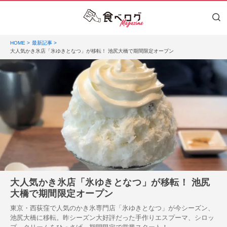
HOME
最新記事
大人気かき氷店「氷ゆきとなつ」が移転！ 池尻大橋で期間限定オープン
大人気かき氷店「氷ゆきとなつ」が移転！ 池尻
大橋で期間限定オープン
東京・西荻窪で人気のかき氷専門店「氷ゆきとなつ」が今シーズン、
池尻大橋に移転。昨シーズン大好評だった手作りエスプーマ、シロッ