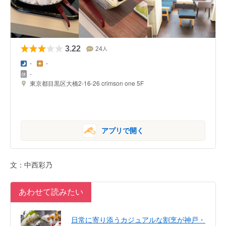
3.22
24
人
-
-
-
東京都目黒区大橋2-16-26 crimson one 5F
アプリで開く
文：中西彩乃
あわせて読みたい
日常に寄り添うカジュアルな割烹が神戸・