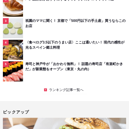
祇園のママに聞く！ 京都で「500円以下の手土産」買うならこの
お店
〈食べログ3.5以下のうまい店〉ここは通いたい！ 現代の感性が
光るスペイン郷土料理
寿司と神戸牛が「おかわり無料」！ 話題の寿司店「有楽町かき
だ」が新業態をオープン（東京・丸の内）
ランキング記事一覧へ
ピックアップ