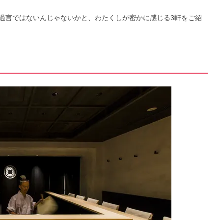
過言ではないんじゃないかと、わたくしが密かに感じる3軒をご紹