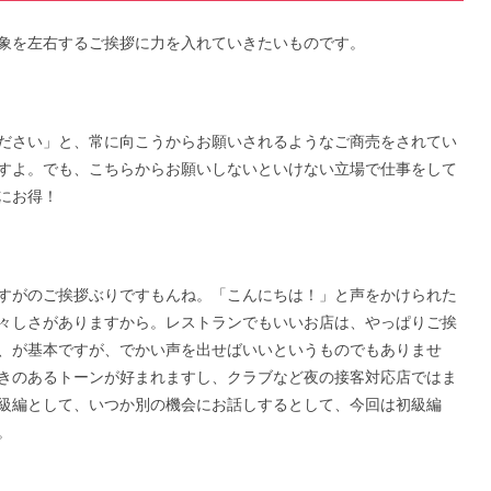
象を左右するご挨拶に力を入れていきたいものです。
ださい」と、常に向こうからお願いされるようなご商売をされてい
すよ。でも、こちらからお願いしないといけない立場で仕事をして
にお得！
すがのご挨拶ぶりですもんね。「こんにちは！」と声をかけられた
々しさがありますから。レストランでもいいお店は、やっぱりご挨
、が基本ですが、でかい声を出せばいいというものでもありませ
きのあるトーンが好まれますし、クラブなど夜の接客対応店ではま
級編として、いつか別の機会にお話しするとして、今回は初級編
。