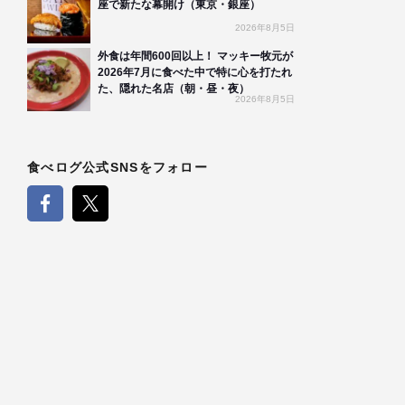
座で新たな幕開け（東京・銀座）
2026年8月5日
外食は年間600回以上！ マッキー牧元が
2026年7月に食べた中で特に心を打たれ
た、隠れた名店（朝・昼・夜）
2026年8月5日
食べログ公式SNSをフォロー