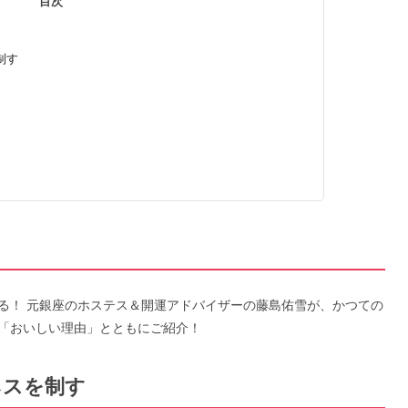
目次
制す
」
る！ 元銀座のホステス＆開運アドバイザーの藤島佑雪が、かつての
「おいしい理由」とともにご紹介！
ネスを制す