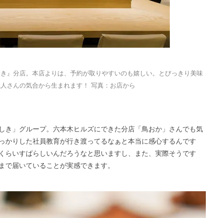
しき』分店。本店よりは、予約が取りやすいのも嬉しい。とびっきり美味
人さんの気合から生まれます！ 写真：お店から
しき」グループ。六本木ヒルズにできた分店「鳥おか」さんでも気
っかりした社員教育が行き渡ってるなぁと本当に感心するんです
くらいすばらしいんだろうなと思いますし、また、実際そうです
まで届いていることが実感できます。