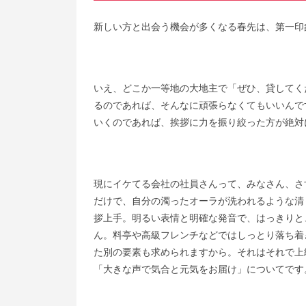
新しい方と出会う機会が多くなる春先は、第一印
いえ、どこか一等地の大地主で「ぜひ、貸してく
るのであれば、そんなに頑張らなくてもいいんで
いくのであれば、挨拶に力を振り絞った方が絶対
現にイケてる会社の社員さんって、みなさん、さ
だけで、自分の濁ったオーラが洗われるような清
拶上手。明るい表情と明確な発音で、はっきりと
ん。料亭や高級フレンチなどではしっとり落ち着
た別の要素も求められますから。それはそれで上
「大きな声で気合と元気をお届け」についてです