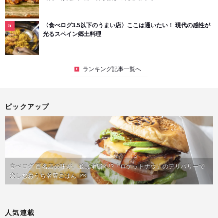
〈食べログ3.5以下のうまい店〉ここは通いたい！ 現代の感性が
光るスペイン郷土料理
ランキング記事一覧へ
ピックアップ
食べログ 百名店の味が、並ばず届く!?「ロケットナウ」のデリバリーで
楽しむおうち名店ごはん
PR
人気連載