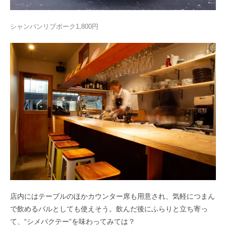
シャンパンリブポーク1,800円
店内にはテーブルのほかカウンター席も用意され、気軽につまん
で飲めるバルとしても使えそう。飲んだ後にふらりと立ち寄っ
て、“シメバクテー”を味わってみては？