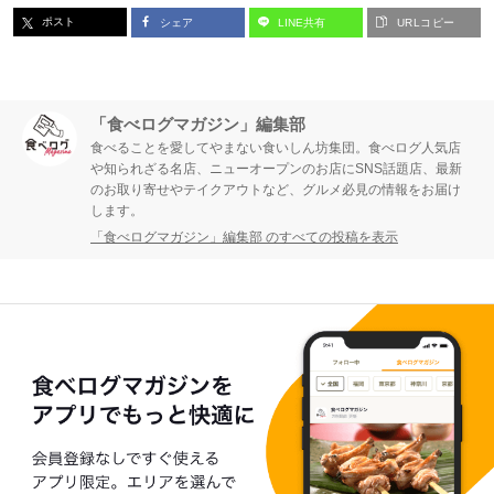
ポスト
シェア
LINE共有
URLコピー
「食べログマガジン」編集部
食べることを愛してやまない食いしん坊集団。食べログ人気店
や知られざる名店、ニューオープンのお店にSNS話題店、最新
のお取り寄せやテイクアウトなど、グルメ必見の情報をお届け
します。
「食べログマガジン」編集部 のすべての投稿を表示