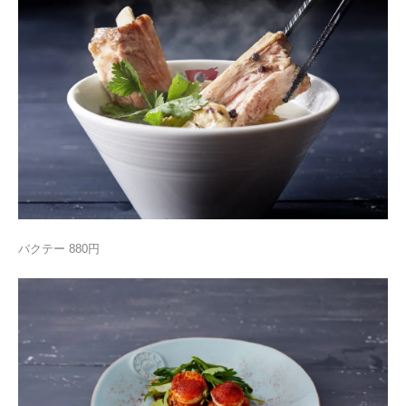
バクテー 880円