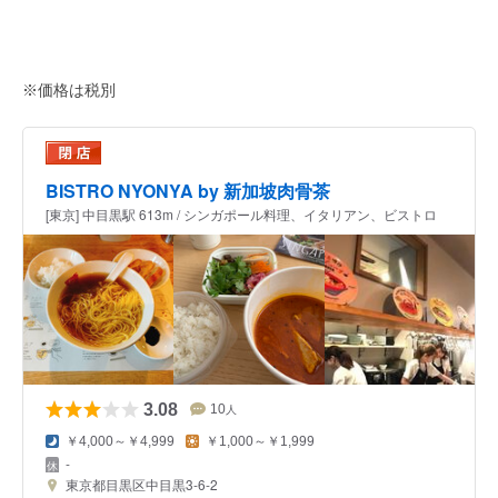
※価格は税別
BISTRO NYONYA by 新加坡肉骨茶
[東京] 中目黒駅 613m / シンガポール料理、イタリアン、ビストロ
3.08
10
人
￥4,000～￥4,999
￥1,000～￥1,999
-
東京都目黒区中目黒3-6-2