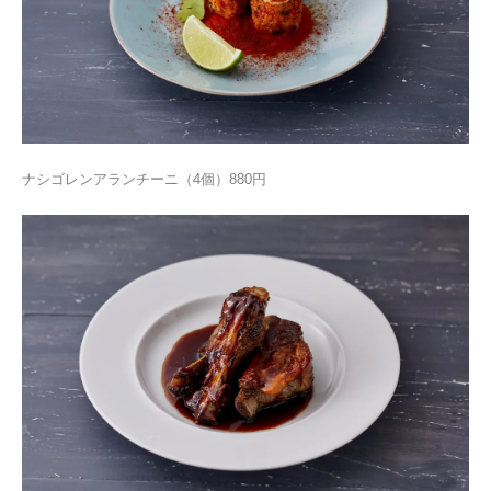
ナシゴレンアランチーニ（4個）880円