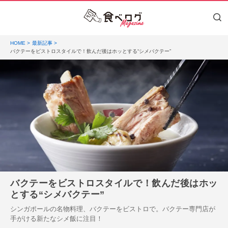
HOME
最新記事
バクテーをビストロスタイルで！飲んだ後はホッとする“シメバクテー”
バクテーをビストロスタイルで！飲んだ後はホッ
とする“シメバクテー”
シンガポールの名物料理、バクテーをビストロで。バクテー専門店が
手がける新たなシメ飯に注目！