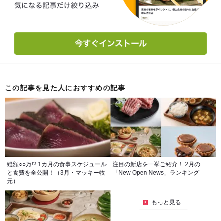
この記事を見た人におすすめの記事
総額○○万!? 1カ月の食事スケジュール
注目の新店を一挙ご紹介！ 2月の
と食費を全公開！（3月・マッキー牧
「New Open News」ランキング
元）
もっと見る