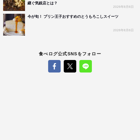
継ぐ気鋭店とは？
2026年8月6日
今が旬！ プリン王子おすすめのとうもろこしスイーツ
2026年8月6日
食べログ公式SNSをフォロー