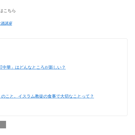
はこちら
本酒講座
町中華」はどんなところが新しい？
」のこと。イスラム教徒の食事で大切なことって？