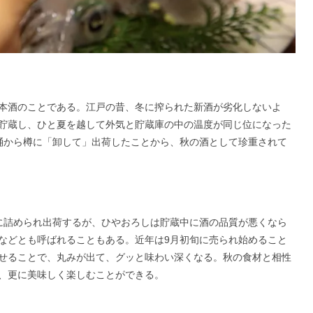
本酒のことである。江戸の昔、冬に搾られた新酒が劣化しないよ
貯蔵し、ひと夏を越して外気と貯蔵庫の中の温度が同じ位になった
桶から樽に「卸して」出荷したことから、秋の酒として珍重されて
に詰められ出荷するが、ひやおろしは貯蔵中に酒の品質が悪くなら
などとも呼ばれることもある。近年は9月初旬に売られ始めること
せることで、丸みが出て、グッと味わい深くなる。秋の食材と相性
、更に美味しく楽しむことができる。