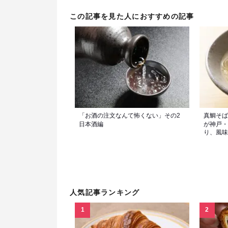
この記事を見た人におすすめの記事
「お酒の注文なんて怖くない」その2
真鯛そば
日本酒編
が神戸・
り、風味
人気記事ランキング