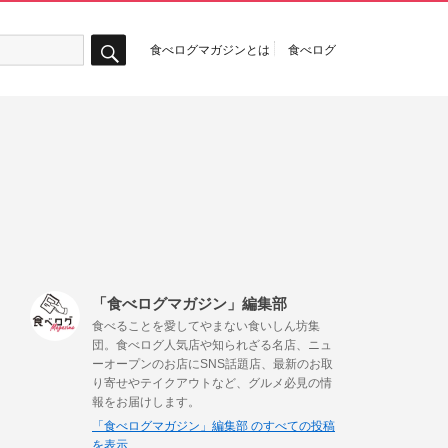
食べログマガジンとは
食べログ
検
索
「食べログマガジン」編集部
食べることを愛してやまない食いしん坊集
団。食べログ人気店や知られざる名店、ニュ
ーオープンのお店にSNS話題店、最新のお取
り寄せやテイクアウトなど、グルメ必見の情
報をお届けします。
「食べログマガジン」編集部 のすべての投稿
を表示