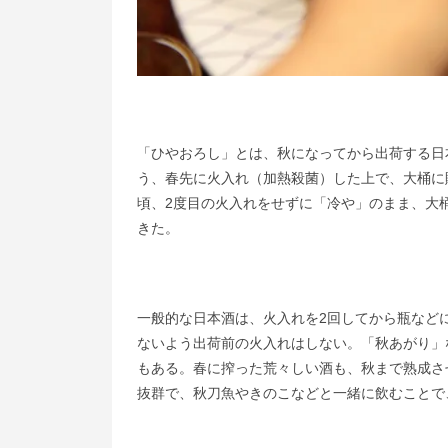
「ひやおろし」とは、秋になってから出荷する日
う、春先に火入れ（加熱殺菌）した上で、大桶に
頃、2度目の火入れをせずに「冷や」のまま、大
きた。
一般的な日本酒は、火入れを2回してから瓶など
ないよう出荷前の火入れはしない。「秋あがり」
もある。春に搾った荒々しい酒も、秋まで熟成さ
抜群で、秋刀魚やきのこなどと一緒に飲むことで