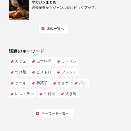
マガジンまとめ
過去記事からジャンル別にピックアップ。
連載一覧へ
話題のキーワード
カフェ
日本料理
ラーメン
つけ麺
ビストロ
フレンチ
ケーキ
和菓子
かき氷
パン
レストラン
牛料理
焼き鳥
キーワード一覧へ