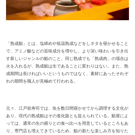
「熟成鮨」とは、塩締めや低温熟成などをしネタを寝かせること
で、アミノ酸などの旨味成分を増やし、より深い味わいを引き出
す新しいジャンルの鮨のこと。同じ熟成でも「熟成肉」の場合は
火を入れるが、熟成鮨は生であることに変わりはない。また、熟
成期間は長ければいいというものではなく、素材にあったそれぞ
れの期間を職人が見極めて行われる。
元々、江戸前寿司では、魚を数日間寝かせてから調理する文化が
あり、現代の熟成鮨はその進化版とも捉えられている。鮨屋によ
っては、通常の生の握りとの食べ比べを用意しているところもあ
り、専門店も増えてきているため、鮨の新たな楽しみ方を知りた