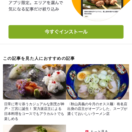
この記事を見た人におすすめの記事
日常に寄り添うカジュアルな割烹が神
〈秋山具義の今月のオスス麺〉有名店
戸・三宮に誕生！ 実力派店主による
出身の店主がオープンした、スープが
日本料理をコースでもアラカルトでも
濃くておいしいラーメン店
楽しめる
もっと見る