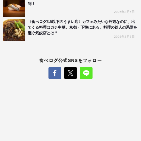
到！
2026年8月6日
〈食べログ3.5以下のうまい店〉カフェみたいな外観なのに、出
てくる料理はガチ中華。京都・下鴨にある、料理の鉄人の系譜を
継ぐ気鋭店とは？
2026年8月6日
食べログ公式SNSをフォロー