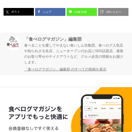
ポスト
シェア
LINE共有
URLコピー
「食べログマガジン」編集部
食べることを愛してやまない食いしん坊集団。食べログ人気店
や知られざる名店、ニューオープンのお店にSNS話題店、最新
のお取り寄せやテイクアウトなど、グルメ必見の情報をお届け
します。
「食べログマガジン」編集部 のすべての投稿を表示