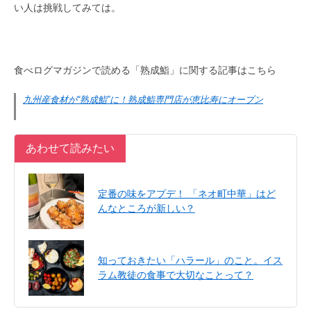
い人は挑戦してみては。
食べログマガジンで読める「熟成鮨」に関する記事はこちら
九州産食材が“熟成鮨”に！熟成鮨専門店が恵比寿にオープン
あわせて読みたい
定番の味をアプデ！ 「ネオ町中華」はど
んなところが新しい？
知っておきたい「ハラール」のこと。イス
ラム教徒の食事で大切なことって？