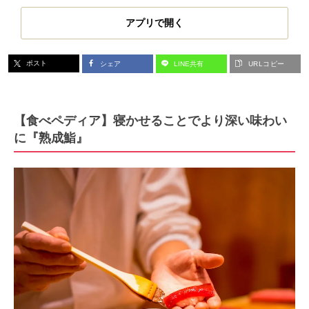
アプリで開く
ポスト
シェア
LINE共有
URLコピー
【食べペディア】寝かせることでより深い味わい
に『熟成鮨』