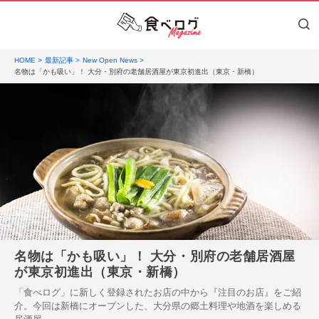
HOME
最新記事
New Open News
名物は「かも吸い」！ 大分・別府の老舗居酒屋が東京初進出（東京・新橋）
名物は「かも吸い」！ 大分・別府の老舗居酒屋
が東京初進出（東京・新橋）
「食べログ」に新しく登録されたお店の中から『注目のお店』をご紹
介。今回は新橋にオープンした、大分県の郷土料理や地酒を楽しめる