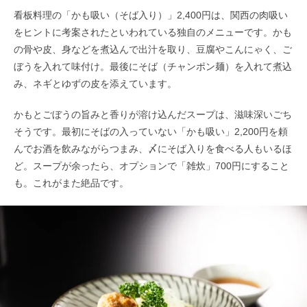
看板料理の「かも吸い（そば入り）」2,400円は、関西の肉吸い
をヒントに考案されたといわれている独自のメニューです。かも
の骨や皮、身などを煮込んで出汁を取り、豆腐やこんにゃく、ご
ぼうを入れて味付け。最後にそば（チャンポン麺）を入れて煮込
み、ネギとゆずの皮を添えています。
かもとごぼうの旨みと香りが溶け込んだスープは、滋味深いごち
そうです。最初にそばの入っていない「かも吸い」2,200円を頼
んでお酒を飲みながらつまみ、〆にそば入りを食べる人もいるほ
ど。スープが余ったら、オプションで「雑炊」700円にすること
も。これがまた絶品です。