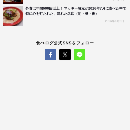
外食は年間600回以上！ マッキー牧元が2026年7月に食べた中で
特に心を打たれた、隠れた名店（朝・昼・夜）
2026年8月5日
食べログ公式SNSをフォロー