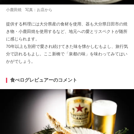
小鹿田焼 写真：お店から
提供する料理には大分県産の食材を使用、器も大分県日田市の焼
き物・小鹿田焼を使用するなど、地元への愛とリスペクトが随所
に感じられます。
70年以上も別府で愛され続けてきた味を懐かしむもよし、旅行気
分で訪れるもよし。ここ新橋で「泉都の味」を味わってみてはい
かがでしょう。
食べログレビュアーのコメント