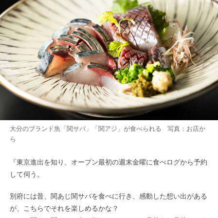
大分のブランド魚「関サバ」「関アジ」が食べられる 写真：お店か
ら
『東京進出を知り、オープン最初の週末金曜に食べログから予約
して伺う。
別府には昔、関あじ関サバを食べに行き、感動した想い出がある
が、こちらでそれを楽しめるかな？