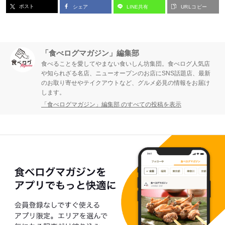
ポスト
シェア
LINE共有
URLコピー
「食べログマガジン」編集部
食べることを愛してやまない食いしん坊集団。食べログ人気店
や知られざる名店、ニューオープンのお店にSNS話題店、最新
のお取り寄せやテイクアウトなど、グルメ必見の情報をお届け
します。
「食べログマガジン」編集部 のすべての投稿を表示