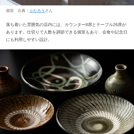
個室 出典：
☆たろう
さん
落ち着いた雰囲気の店内には、カウンター8席とテーブル26席が
あります。仕切りで人数を調節できる個室もあり、会食や記念日
にも利用しやすい設計。