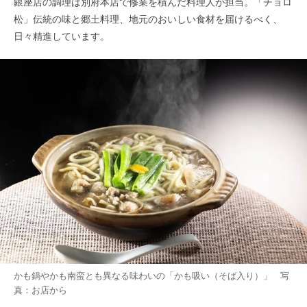
銀座店の調理は別府本店で修業を積んだ料理人が担当。「チョロ
松」伝統の味と郷土料理、地元のおいしい食材を届けるべく、
日々精進しています。
かも鍋やかも南蛮とも異なる味わいの「かも吸い（そば入り）」 写
真：お店から