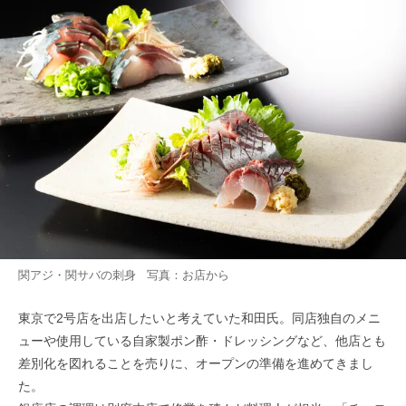
関アジ・関サバの刺身 写真：お店から
東京で2号店を出店したいと考えていた和田氏。同店独自のメニ
ューや使用している自家製ポン酢・ドレッシングなど、他店とも
差別化を図れることを売りに、オープンの準備を進めてきまし
た。