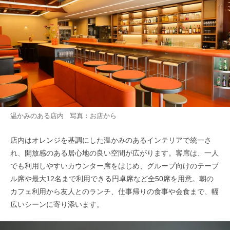
温かみのある店内 写真：お店から
店内はオレンジを基調にした温かみのあるインテリアで統一さ
れ、開放感のある居心地の良い空間が広がります。客席は、一人
でも利用しやすいカウンター席をはじめ、グループ向けのテーブ
ル席や最大12名まで利用できる円卓席など全50席を用意。朝の
カフェ利用から友人とのランチ、仕事帰りの食事や会食まで、幅
広いシーンに寄り添います。