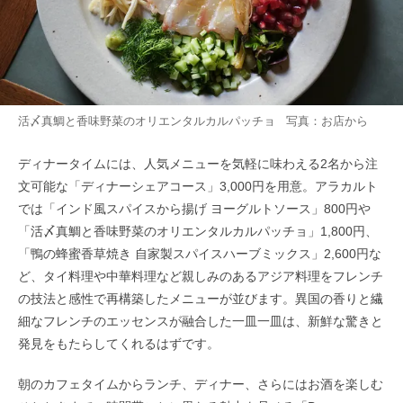
活〆真鯛と香味野菜のオリエンタルカルパッチョ 写真：お店から
ディナータイムには、人気メニューを気軽に味わえる2名から注
文可能な「ディナーシェアコース」3,000円を用意。アラカルト
では「インド風スパイスから揚げ ヨーグルトソース」800円や
「活〆真鯛と香味野菜のオリエンタルカルパッチョ」1,800円、
「鴨の蜂蜜香草焼き 自家製スパイスハーブミックス」2,600円な
ど、タイ料理や中華料理など親しみのあるアジア料理をフレンチ
の技法と感性で再構築したメニューが並びます。異国の香りと繊
細なフレンチのエッセンスが融合した一皿一皿は、新鮮な驚きと
発見をもたらしてくれるはずです。
朝のカフェタイムからランチ、ディナー、さらにはお酒を楽しむ