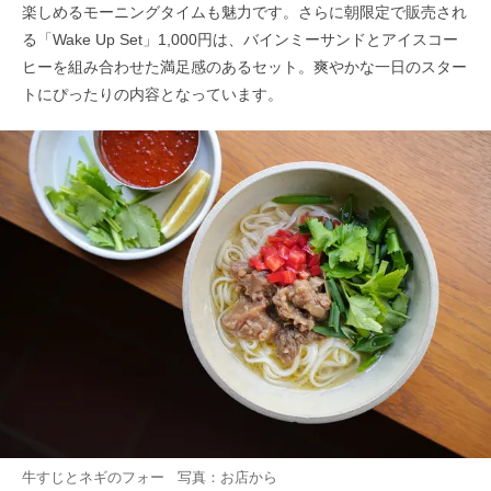
楽しめるモーニングタイムも魅力です。さらに朝限定で販売され
る「Wake Up Set」1,000円は、バインミーサンドとアイスコー
ヒーを組み合わせた満足感のあるセット。爽やかな一日のスター
トにぴったりの内容となっています。
牛すじとネギのフォー 写真：お店から