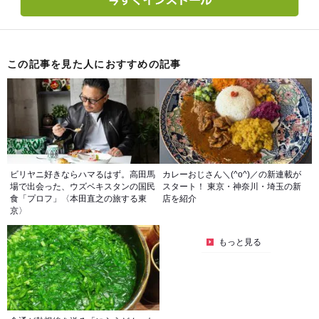
この記事を見た人におすすめの記事
ビリヤニ好きならハマるはず。高田馬
カレーおじさん＼(^o^)／の新連載が
場で出会った、ウズベキスタンの国民
スタート！ 東京・神奈川・埼玉の新
食「プロフ」〈本田直之の旅する東
店を紹介
京〉
もっと見る