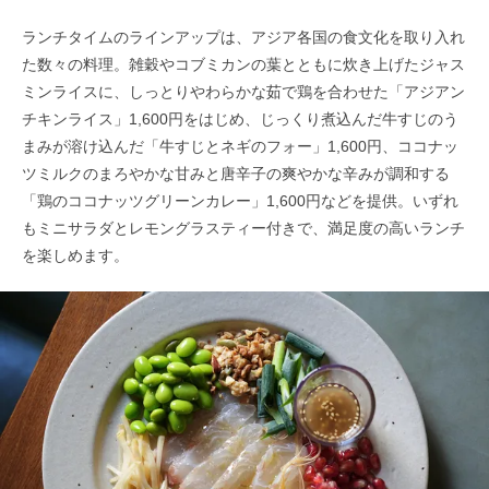
ランチタイムのラインアップは、アジア各国の食文化を取り入れ
た数々の料理。雑穀やコブミカンの葉とともに炊き上げたジャス
ミンライスに、しっとりやわらかな茹で鶏を合わせた「アジアン
チキンライス」1,600円をはじめ、じっくり煮込んだ牛すじのう
まみが溶け込んだ「牛すじとネギのフォー」1,600円、ココナッ
ツミルクのまろやかな甘みと唐辛子の爽やかな辛みが調和する
「鶏のココナッツグリーンカレー」1,600円などを提供。いずれ
もミニサラダとレモングラスティー付きで、満足度の高いランチ
を楽しめます。