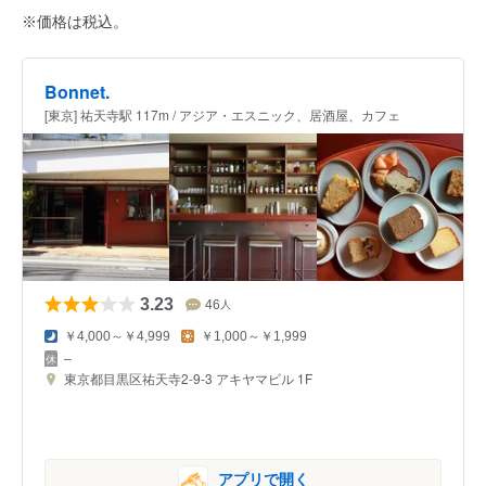
※価格は税込。
Bonnet.
[東京] 祐天寺駅 117m / アジア・エスニック、居酒屋、カフェ
3.23
46
人
￥4,000～￥4,999
￥1,000～￥1,999
–
東京都目黒区祐天寺2-9-3 アキヤマビル 1F
アプリで開く