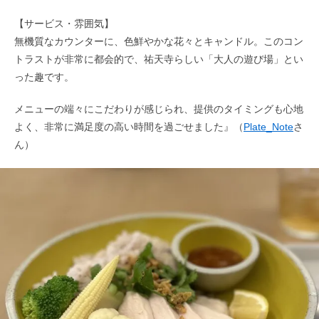
【サービス・雰囲気】
無機質なカウンターに、色鮮やかな花々とキャンドル。このコン
トラストが非常に都会的で、祐天寺らしい「大人の遊び場」とい
った趣です。
メニューの端々にこだわりが感じられ、提供のタイミングも心地
よく、非常に満足度の高い時間を過ごせました』（
Plate_Note
さ
ん）