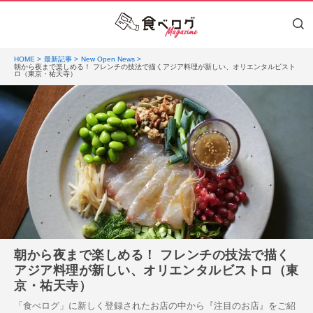
HOME
最新記事
New Open News
朝から夜まで楽しめる！ フレンチの技法で描くアジア料理が新しい、オリエンタルビスト
ロ（東京・祐天寺）
朝から夜まで楽しめる！ フレンチの技法で描く
アジア料理が新しい、オリエンタルビストロ（東
京・祐天寺）
「食べログ」に新しく登録されたお店の中から『注目のお店』をご紹