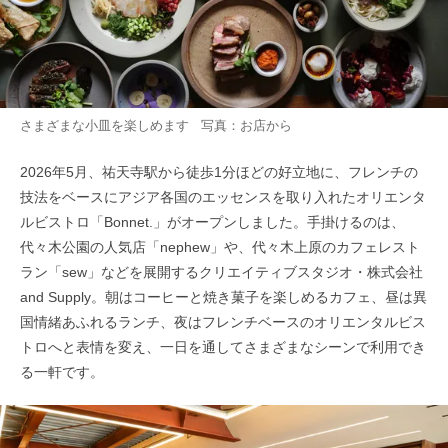
さまざまな小皿を楽しめます 写真：お店から
2026年5月、祐天寺駅から徒歩1分ほどの好立地に、フレンチの
技法をベースにアジア各国のエッセンスを取り入れたオリエンタ
ルビストロ「Bonnet.」がオープンしました。手掛けるのは、
代々木公園の人気店「nephew」や、代々木上原のカフェレスト
ラン「sew」などを展開するクリエイティブスタジオ・株式会社
and Supply。朝はコーヒーと焼き菓子を楽しめるカフェ、昼は異
国情緒あふれるランチ、夜はフレンチベースのオリエンタルビス
トロへと表情を変え、一日を通してさまざまなシーンで利用でき
る一軒です。