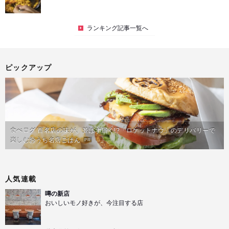
ランキング記事一覧へ
ピックアップ
食べログ 百名店の味が、並ばず届く!?「ロケットナウ」のデリバリーで
楽しむおうち名店ごはん
PR
人気連載
噂の新店
おいしいモノ好きが、今注目する店