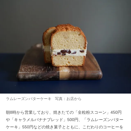
ラムレーズンバターケーキ 写真：お店から
朝8時から営業しており、焼きたての「全粒粉スコーン」450円
や「キャラメルバナナブレッド」500円、「ラムレーズンバター
ケーキ」550円などの焼き菓子とともに、こだわりのコーヒーを