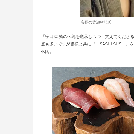
店長の梁瀬智弘氏
「宇田津 鮨の伝統を継承しつつ、支えてくださ
点も多いですが皆様と共に『HISASHI SUS
弘氏。