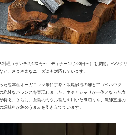
料理（ランチ2,420円〜、ディナー12,100円〜）を展開。ベジタリ
など、さまざまなニーズにも対応しています。
った熊本産オーガニック米に京都・飯尾醸造の酢とアガベパウダ
の絶妙なバランスを実現しました。ネタとシャリが一体となった寿
が特徴。さらに、糸島のミツル醤油を用いた煮切りや、漁師直送の
の調味料が魚のうまみを引き立てています。