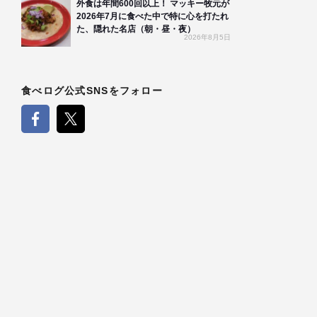
外食は年間600回以上！ マッキー牧元が
2026年7月に食べた中で特に心を打たれ
た、隠れた名店（朝・昼・夜）
2026年8月5日
食べログ公式SNSをフォロー