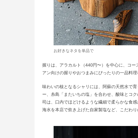
お好きなネタを単品で
握りは、アラカルト（440円〜）を中心に、コース
アン向けの握りやおつまみにぴったりの一品料理
味わいの核となるシャリには、阿蘇の天然水で育
ー、糸島「またいちの塩」を合わせ、酸味とコク
司は、口内でほどけるような繊細で柔らかな食感
海水を本店で炊き上げた自家製塩など、こだわり