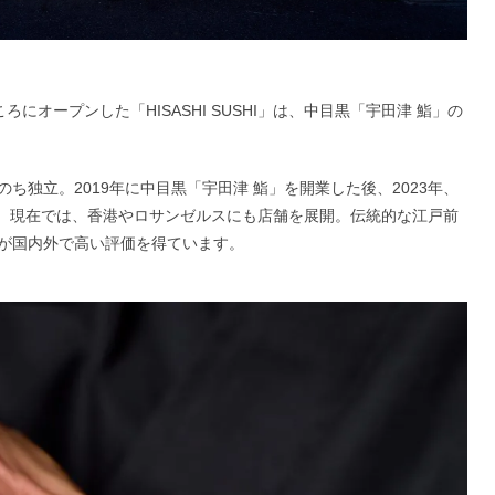
ろにオープンした「HISASHI SUSHI」は、中目黒「宇田津 鮨」の
ち独立。2019年に中目黒「宇田津 鮨」を開業した後、2023年、
た。現在では、香港やロサンゼルスにも店舗を展開。伝統的な江戸前
が国内外で高い評価を得ています。