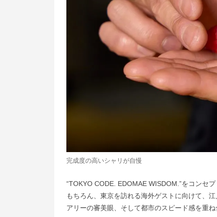
完成度の高いシャリが自慢
“TOKYO CODE. EDOMAE WISDOM.”を
もちろん、東京を訪れる海外ゲストに向けて、江
アリーの審美眼、そして都市のスピード感を重ね合わ