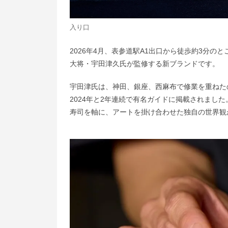
入り口
2026年4月、表参道駅A1出口から徒歩約3分のとこ
大将・宇田津久氏が監修する新ブランドです。
宇田津氏は、神田、銀座、西麻布で修業を重ねたの
2024年と2年連続で有名ガイドに掲載されまし
寿司を軸に、アートを掛け合わせた独自の世界観