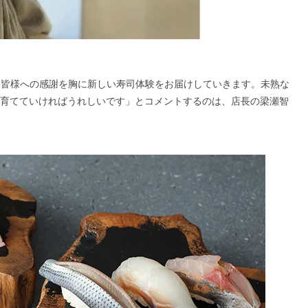
る皆様への感謝を胸に新しい寿司体験をお届けしていきます。未熟な
HI』を育てていければうれしいです」とコメントするのは、店長の梁瀬智