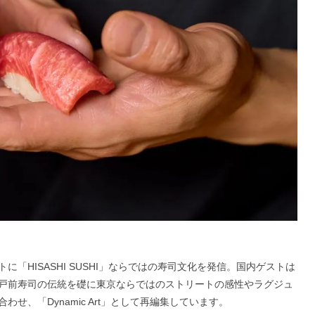
コンセプトに「HISASHI SUSHI」ならではの寿司文化を発信。国内ゲストは
戸前寿司の伝統を礎に東京ならではのストリートの感性やラグジュ
せ、「Dynamic Art」として再編集しています。