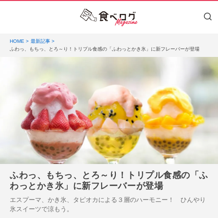
HOME
最新記事
ふわっ、もちっ、とろ～り！トリプル食感の「ふわっとかき氷」に新フレーバーが登場
ふわっ、もちっ、とろ～り！トリプル食感の「ふ
わっとかき氷」に新フレーバーが登場
エスプーマ、かき氷、タピオカによる３層のハーモニー！ ひんやり
氷スイーツで涼もう。