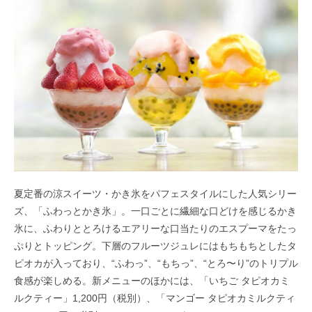
夏定番の涼スイーツ・かき氷をパフェスタイルにした人気シリー
ズ、「ふわっとかき氷」。一口ごとに繊細な口どけを感じるかき
氷に、ふわりととろけるエアリーな口当たりのエスプーマをたっ
ぷりとトッピング。下層のフルーツジュレにはもちもちとしたタ
ピオカが入っており、“ふわっ”、“もちっ”、“とろ〜り”のトリプル
食感が楽しめる。新メニューのほかには、「いちご タピオカミ
ルクティー」1,200円（税別）、「マンゴー タピオカミルクティ