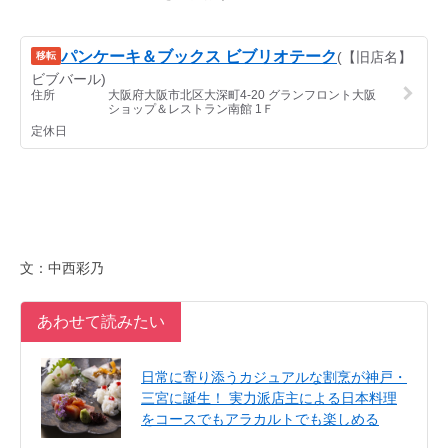
文：中西彩乃
あわせて読みたい
日常に寄り添うカジュアルな割烹が神戸・
三宮に誕生！ 実力派店主による日本料理
をコースでもアラカルトでも楽しめる