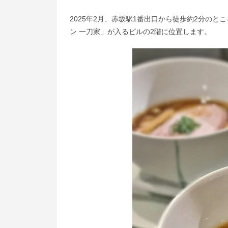
2025年2月、赤坂駅1番出口から徒歩約2分のと
ン 一刀家」が入るビルの2階に位置します。