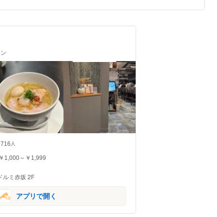
メン
716
人
￥1,000～￥1,999
ドルミ赤坂 2F
アプリで開く