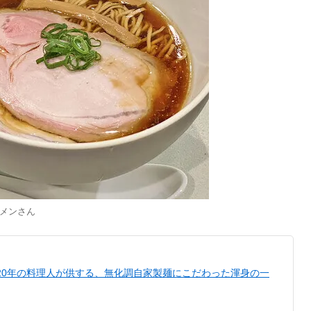
メン
さん
20年の料理人が供する、無化調自家製麺にこだわった渾身の一