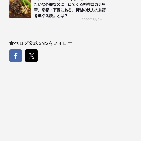
たいな外観なのに、出てくる料理はガチ中
華。京都・下鴨にある、料理の鉄人の系譜
を継ぐ気鋭店とは？
2026年8月6日
食べログ公式SNSをフォロー