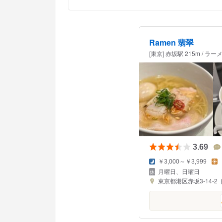
Ramen 翡翠
[東京] 赤坂駅 215m / ラー
3.69
￥3,000～￥3,999
月曜日、日曜日
東京都港区赤坂3-14-2 