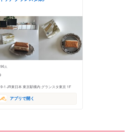
子
96
人
9
-1 JR東日本 東京駅構内 グランスタ東京 1F
アプリで開く