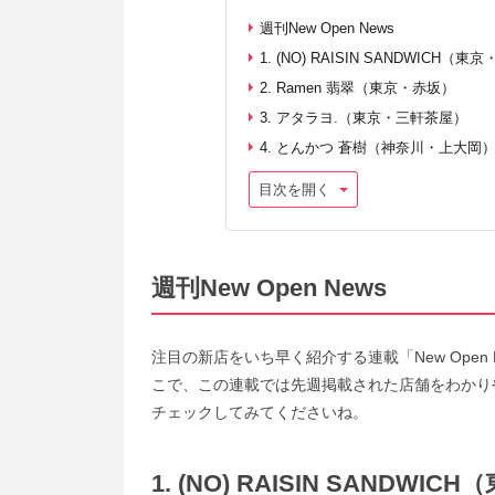
週刊New Open News
1. (NO) RAISIN SANDWICH（
2. Ramen 翡翠（東京・赤坂）
3. アタラヨ.（東京・三軒茶屋）
4. とんかつ 蒼樹（神奈川・上大岡
目次を開く
週刊New Open News
注目の新店をいち早く紹介する連載「New Ope
こで、この連載では先週掲載された店舗をわかり
チェックしてみてくださいね。
1. (NO) RAISIN SANDWI