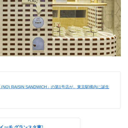
O) RAISIN SANDWICH」の第1号店が、東京駅構内に誕生
イッチ グランスタ東京