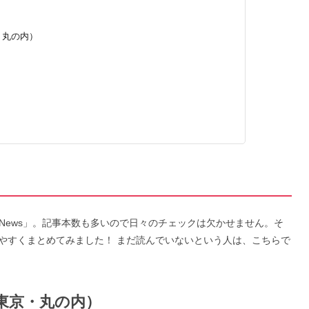
東京・丸の内）
）
n News」。記事本数も多いので日々のチェックは欠かせません。そ
やすくまとめてみました！ まだ読んでいないという人は、こちらで
CH（東京・丸の内）