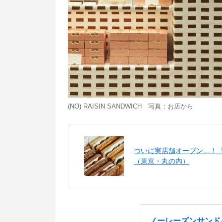
(NO) RAISIN SANDWICH 写真：お店から
ついに実店舗オープン…！「(N
（東京・丸の内）
ノーレーズンサンド