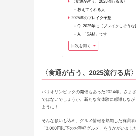
〈食通が占う、2025流行る店〉
教えてくれる人
2025年のブレイク予想
Q. 2025年に〈ブレイクしそ
A. 「SAM」です
目次を開く
〈食通が占う、2025流行る店
パリオリンピックの開催もあった2024年。さ
ではないでしょうか。新たな食体験に感謝しなが
ように！
そんな願いも込め、グルメ情報を熟知した有識者
「3,000円以下のお手軽グルメ」をうかがいまし