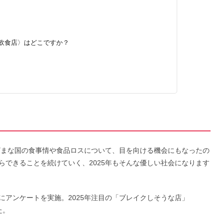
うな飲食店〉はどこですか？
〉
まざまな国の食事情や食品ロスについて、目を向ける機会にもなったの
らできることを続けていく、2025年もそんな優しい社会になります
にアンケートを実施。2025年注目の「ブレイクしそうな店」
た。