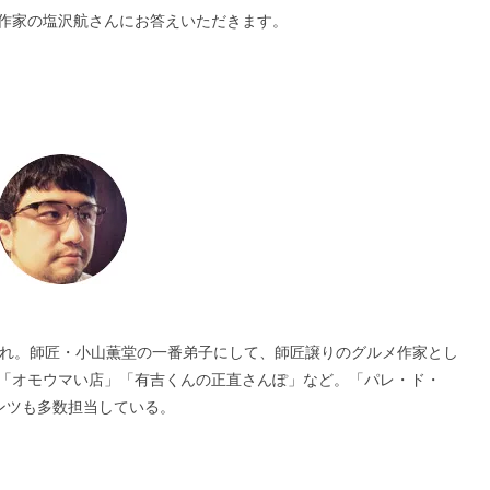
作家の塩沢航さんにお答えいただきます。
生まれ。師匠・小山薫堂の一番弟子にして、師匠譲りのグルメ作家とし
「オモウマい店」「有吉くんの正直さんぽ」など。「パレ・ド・
ンツも多数担当している。