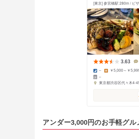
[東京] 参宮橋駅 280m / ピ
3.63
–
￥5,000～￥5,99
–
東京都渋谷区代々木4-45
アンダー3,000円のお手軽グル