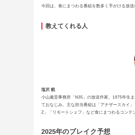
今回は、食にまつわる番組を数多く手がける放送
教えてくれる人
塩沢 航
小山薫堂事務所「N35」の放送作家。1975年
ておなじみ。主な担当番組は「アナザースカイ」
Z」「リモートシェフ」など食にまつわるコンテ
2025年のブレイク予想