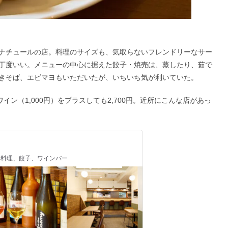
ナチュールの店。料理のサイズも、気取らないフレンドリーなサー
丁度いい。メニューの中心に据えた餃子・焼売は、蒸したり、茹で
きそば、エビマヨもいただいたが、いちいち気が利いていた。
イン（1,000円）をプラスしても2,700円。近所にこんな店があっ
/ 中華料理、餃子、ワインバー