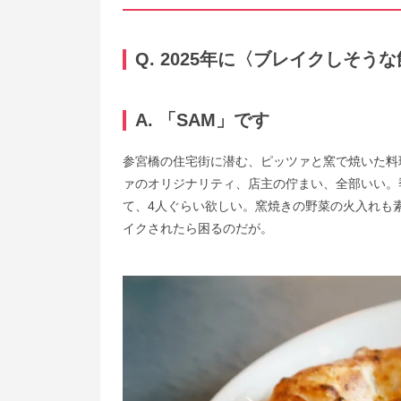
Q. 2025年に〈ブレイクしそ
A. 「SAM」です
参宮橋の住宅街に潜む、ピッツァと窯で焼いた料
ァのオリジナリティ、店主の佇まい、全部いい。
て、4人ぐらい欲しい。窯焼きの野菜の火入れも
イクされたら困るのだが。