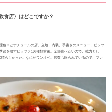
うな飲食店〉はどこですか？
理色々とナチュールの店。立地、内装、手書きのメニュー、ピッツ
季節を映すピッツァは6種類前後。全部食べたいので、戦力とし
素晴らしかった。なにせワンオペ。席数も限られているので、ブレ