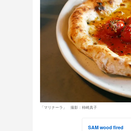
「マリナーラ」 撮影：柿崎真子
SAM wood fired