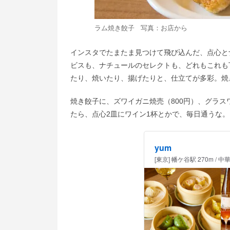
ラム焼き餃子 写真：お店から
インスタでたまたま見つけて飛び込んだ、点心と
ビスも、ナチュールのセレクトも、どれもこれも
たり、焼いたり、揚げたりと、仕立てが多彩。焼
焼き餃子に、ズワイガニ焼売（800円）、グラスワ
たら、点心2皿にワイン1杯とかで、毎日通うな。
yum
[東京] 幡ケ谷駅 270m 