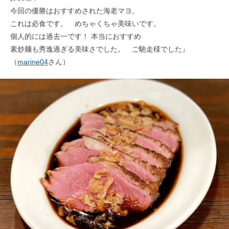
今回の優勝はおすすめされた海老マヨ。
これは必食です。 めちゃくちゃ美味いです。
個人的には過去一です！ 本当におすすめ
素炒麺も秀逸過ぎる美味さでした。 ご馳走様でした』
（
marine04
さん）