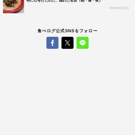
特に心を打たれた、隠れた名店（朝・昼・夜）
2026年8月5日
食べログ公式SNSをフォロー