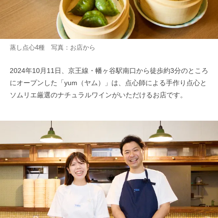
蒸し点心4種 写真：お店から
2024年10月11日、京王線・幡ヶ谷駅南口から徒歩約3分のところ
にオープンした「yum（ヤム）」は、点心師による手作り点心と
ソムリエ厳選のナチュラルワインがいただけるお店です。