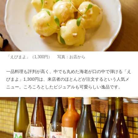
「えびまよ」（1,300円） 写真：お店から
一品料理も評判が高く、中でも丸めた海老が口の中で弾ける「え
びまよ」1,300円は、来店者のほとんどが注文するという人気メ
ニュー。ころころとしたビジュアルも可愛らしい逸品です。