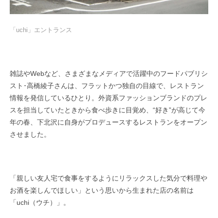
「uchi」エントランス
雑誌やWebなど、さまざまなメディアで活躍中のフードパブリシ
スト･高橋綾子さんは、フラットかつ独自の目線で、レストラン
情報を発信しているひとり。外資系ファッションブランドのプレ
スを担当していたときから食べ歩きに目覚め、“好き”が高じて今
年の春、下北沢に自身がプロデュースするレストランをオープン
させました。
「親しい友人宅で食事をするようにリラックスした気分で料理や
お酒を楽しんでほしい」という思いから生まれた店の名前は
「uchi（ウチ）」。