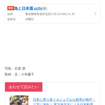
写真：石渡 朋
取材・文：小寺慶子
あわせて読みたい
日常に寄り添うカジュアルな割烹が神戸・
三宮に誕生！ 実力派店主による日本料理