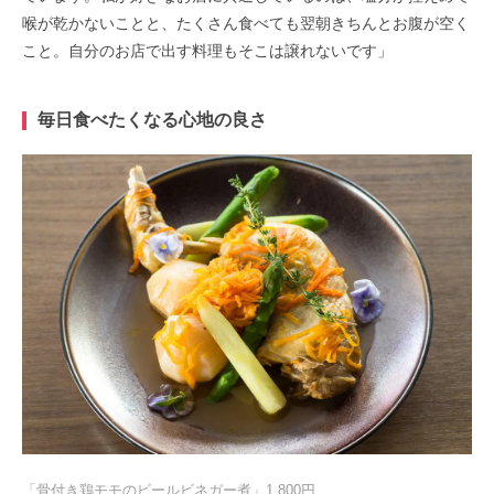
喉が乾かないことと、たくさん食べても翌朝きちんとお腹が空く
こと。自分のお店で出す料理もそこは譲れないです」
毎日食べたくなる心地の良さ
「骨付き鶏モモのビールビネガー煮」1,800円