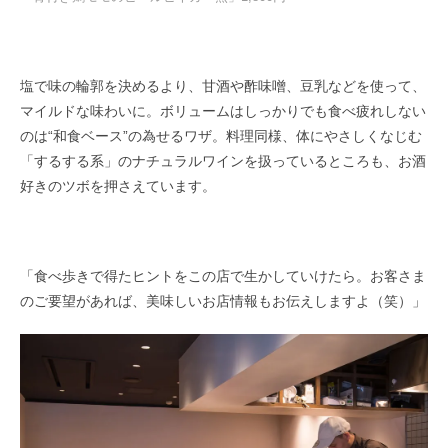
塩で味の輪郭を決めるより、甘酒や酢味噌、豆乳などを使って、
マイルドな味わいに。ボリュームはしっかりでも食べ疲れしない
のは“和食ベース”の為せるワザ。料理同様、体にやさしくなじむ
「するする系」のナチュラルワインを扱っているところも、お酒
好きのツボを押さえています。
「食べ歩きで得たヒントをこの店で生かしていけたら。お客さま
のご要望があれば、美味しいお店情報もお伝えしますよ（笑）」