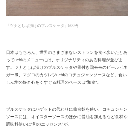
「ツナとしば漬けのブルスケッタ」500円
日本はもちろん、世界のさまざまなレストランを食べ歩いたとあ
ってuchiのメニューには、オリジナリティのある料理が並びま
す。ツナとしば漬けのブルスケッタや骨付き鶏モモのビールビネ
ガー煮、マグロのカツレツuchiのコチュジャンソースなど、食い
しん坊の好奇心をくすぐる料理のベースは“和食”。
ブルスケッタはバゲットの代わりに仙台麩を使い、コチュジャン
ソースには、オイスターソースのほかに醤油を加えるなど食材や
調味料使いに“和のエッセンス”が。