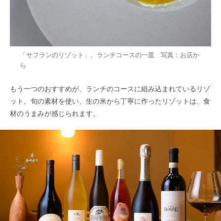
「サフランのリゾット」。ランチコースの一皿 写真：お店か
ら
もう一つのおすすめが、ランチのコースに組み込まれているリゾ
ット。旬の素材を使い、生の米から丁寧に作ったリゾットは、食
材のうまみが感じられます。