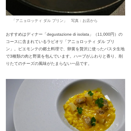
「アニョロッティ ダル プリン」 写真：お店から
おすすめはディナー「degustazione di isolata」（11,000円）の
コースに含まれているラビオリ「アニョロッティ ダル プリ
ン」。ピエモンテの郷土料理で、卵黄を贅沢に使ったパスタ生地
で3種類の肉と野菜を包んでいます。ハーブがふわりと香り、削
りたてのチーズの風味がたまらない一品です。