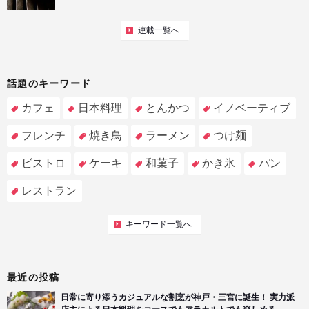
連載一覧へ
話題のキーワード
カフェ
日本料理
とんかつ
イノベーティブ
フレンチ
焼き鳥
ラーメン
つけ麺
ビストロ
ケーキ
和菓子
かき氷
パン
レストラン
キーワード一覧へ
最近の投稿
日常に寄り添うカジュアルな割烹が神戸・三宮に誕生！ 実力派