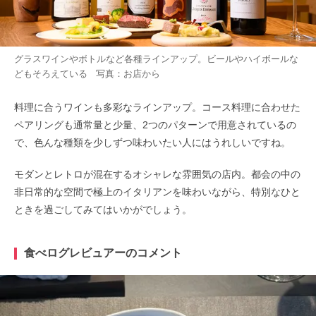
グラスワインやボトルなど各種ラインアップ。ビールやハイボールな
どもそろえている 写真：お店から
料理に合うワインも多彩なラインアップ。コース料理に合わせた
ペアリングも通常量と少量、2つのパターンで用意されているの
で、色んな種類を少しずつ味わいたい人にはうれしいですね。
モダンとレトロが混在するオシャレな雰囲気の店内。都会の中の
非日常的な空間で極上のイタリアンを味わいながら、特別なひと
ときを過ごしてみてはいかがでしょう。
食べログレビュアーのコメント