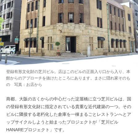
登録有形文化財の芝川ビル。店はこのビルの正面入り口から入り、本
館からのアプローチを抜けたところにあります。まさに隠れ家そのも
の 写真：お店から
商都、大阪の古くからの中心だった淀屋橋に立つ芝川ビルは、国
の登録有形文化財に指定されている貴重な近代建築の一つ。その
ビルに隣接する老朽化した倉庫を一棟まるごとレストランへとア
ップサイクルしようと始まったプロジェクトが「芝川ビル
HANAREプロジェクト」です。