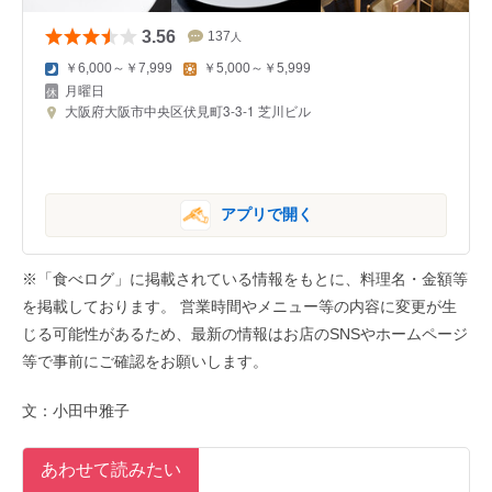
3.56
137
人
￥6,000～￥7,999
￥5,000～￥5,999
月曜日
大阪府大阪市中央区伏見町3-3-1 芝川ビル
アプリで開く
※「食べログ」に掲載されている情報をもとに、料理名・金額等
を掲載しております。 営業時間やメニュー等の内容に変更が生
じる可能性があるため、最新の情報はお店のSNSやホームページ
等で事前にご確認をお願いします。
文：小田中雅子
あわせて読みたい