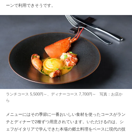
ーンで利用できそうです。
ランチコース 5,500円～、ディナーコース 7,700円～ 写真：お店か
ら
メニューにはその季節に一番おいしい食材を使ったコースがラン
チとディナーで2種ずつ用意されています。いただけるのは、シ
ェフがイタリアで学んできた本場の郷土料理をベースに現代の技