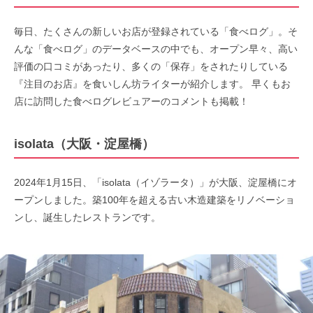
毎日、たくさんの新しいお店が登録されている「食べログ」。そ
んな「食べログ」のデータベースの中でも、オープン早々、高い
評価の口コミがあったり、多くの「保存」をされたりしている
『注目のお店』を食いしん坊ライターが紹介します。 早くもお
店に訪問した食べログレビュアーのコメントも掲載！
isolata（大阪・淀屋橋）
2024年1月15日、「isolata（イゾラータ）」が大阪、淀屋橋にオ
ープンしました。築100年を超える古い木造建築をリノベーショ
ンし、誕生したレストランです。