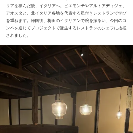
リアを積んだ後、イタリアへ。ピエモンテやアルトアディジェ、
アオスタと、北イタリア各地を代表する星付きレストランで学び
を重ねます。帰国後、梅田のイタリアンで腕を振るい、今回のコ
ンペを通じてプロジェクトで誕生するレストランのシェフに抜擢
されました。