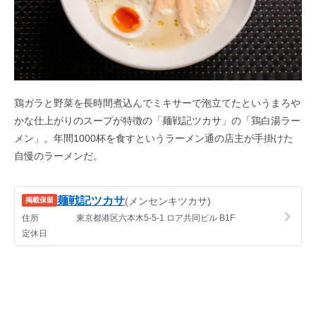
鶏ガラと野菜を長時間煮込んでミキサーで泡立てたというまろや
かな仕上がりのスープが特徴の「麺戦記ツカサ」の「鶏白湯ラー
メン」。年間1000杯を食すというラーメン通の店主が手掛けた
自慢のラーメンだ。