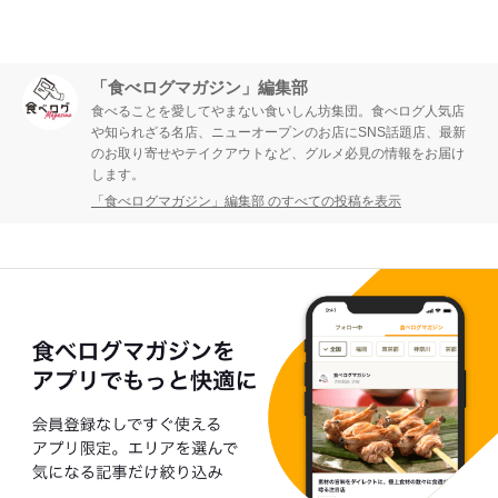
「食べログマガジン」編集部
食べることを愛してやまない食いしん坊集団。食べログ人気店
や知られざる名店、ニューオープンのお店にSNS話題店、最新
のお取り寄せやテイクアウトなど、グルメ必見の情報をお届け
します。
「食べログマガジン」編集部 のすべての投稿を表示