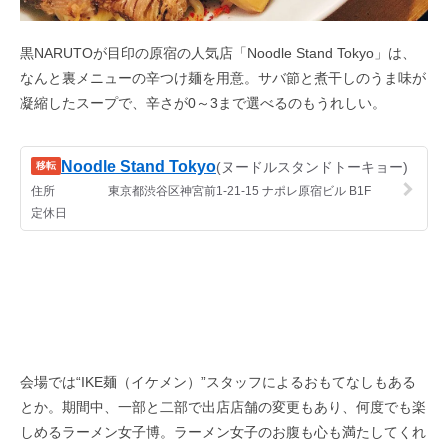
黒NARUTOが目印の原宿の人気店「Noodle Stand Tokyo」は、
なんと裏メニューの辛つけ麺を用意。サバ節と煮干しのうま味が
凝縮したスープで、辛さが0～3まで選べるのもうれしい。
会場では“IKE麺（イケメン）”スタッフによるおもてなしもある
とか。期間中、一部と二部で出店店舗の変更もあり、何度でも楽
しめるラーメン女子博。ラーメン女子のお腹も心も満たしてくれ