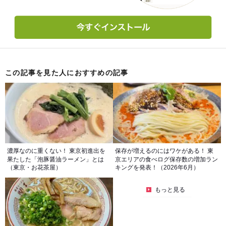
この記事を見た人におすすめの記事
濃厚なのに重くない！ 東京初進出を
保存が増えるのにはワケがある！ 東
果たした「泡豚醤油ラーメン」とは
京エリアの食べログ保存数の増加ラン
（東京・お花茶屋）
キングを発表！（2026年6月）
もっと見る