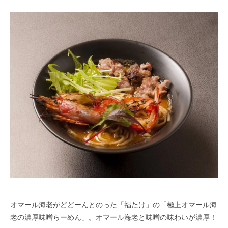
オマール海老がどどーんとのった「福たけ」の「極上オマール海
老の濃厚味噌らーめん」。オマール海老と味噌の味わいが濃厚！