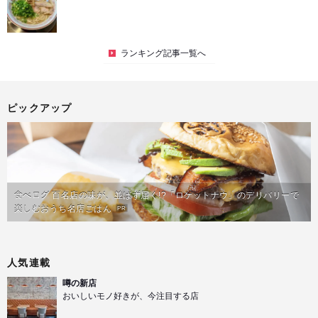
ランキング記事一覧へ
ピックアップ
食べログ 百名店の味が、並ばず届く!?「ロケットナウ」のデリバリーで
楽しむおうち名店ごはん
PR
人気連載
噂の新店
おいしいモノ好きが、今注目する店