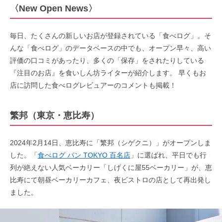
〈New Open News〉
毎日、たくさんの新しいお店が登録されている「食べログ」。そ
んな「食べログ」のデータベースの中でも、オープン早々、高い
評価の口コミがあったり、多くの「保存」をされたりしている
『注目のお店』を食いしん坊ライターが紹介します。 早くもお
店に訪問した食べログレビュアーのコメントも掲載！
繁邦（東京・恵比寿）
2024年2月14日、恵比寿に「繁邦（シゲクニ）」がオープンしま
した。「
食べログ パン TOKYO 百名店
」に選ばれ、平日でも行
列が絶えない人気ベーカリー「しげくに屋55ベーカリー」が、恵
比寿にて朝昼ベーカリーカフェ、夜ビストロの店として再出発し
ました。