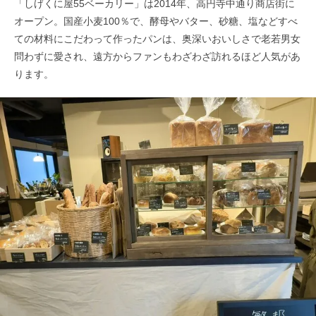
「しげくに屋55ベーカリー」は2014年、高円寺中通り商店街に
オープン。国産小麦100％で、酵母やバター、砂糖、塩などすべ
ての材料にこだわって作ったパンは、奥深いおいしさで老若男女
問わずに愛され、遠方からファンもわざわざ訪れるほど人気があ
ります。