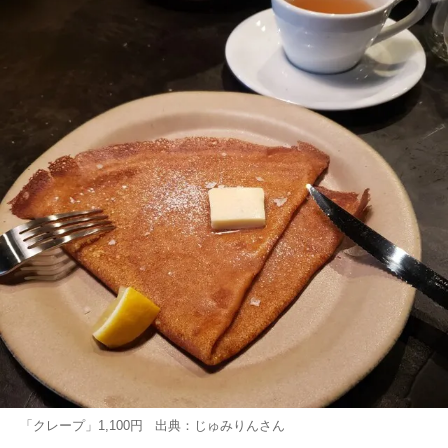
「クレープ」1,100円 出典：
じゅみりん
さん