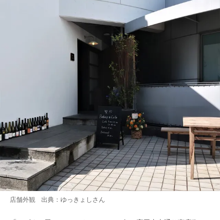
店舗外観 出典：
ゆっきょし
さん