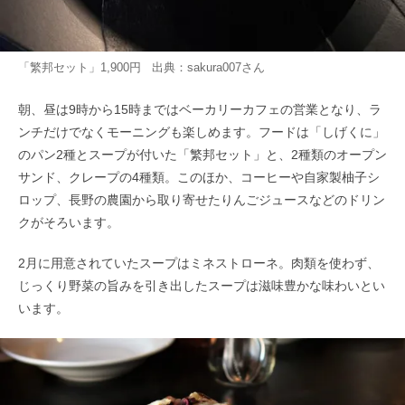
「繁邦セット」1,900円 出典：
sakura007
さん
朝、昼は9時から15時まではベーカリーカフェの営業となり、ラ
ンチだけでなくモーニングも楽しめます。フードは「しげくに」
のパン2種とスープが付いた「繁邦セット」と、2種類のオープン
サンド、クレープの4種類。このほか、コーヒーや自家製柚子シ
ロップ、長野の農園から取り寄せたりんごジュースなどのドリン
クがそろいます。
2月に用意されていたスープはミネストローネ。肉類を使わず、
じっくり野菜の旨みを引き出したスープは滋味豊かな味わいとい
います。