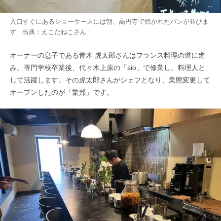
入口すぐにあるショーケースには朝、高円寺で焼かれたパンが並びま
す 出典：
えこだねこ
さん
オーナーの息子である青木 虎太郎さんはフランス料理の道に進
み、専門学校卒業後、代々木上原の「sio」で修業し、料理人と
して活躍します。その虎太郎さんがシェフとなり、業態変更して
オープンしたのが「繁邦」です。