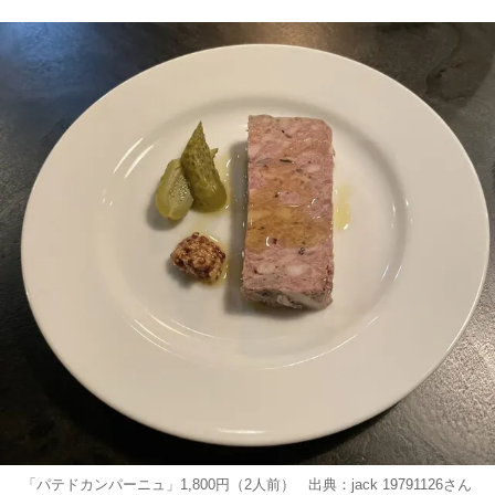
「パテドカンパーニュ」1,800円（2人前） 出典：
jack 19791126
さん