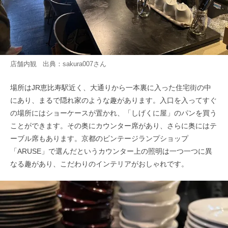
店舗内観 出典：
sakura007
さん
場所はJR恵比寿駅近く、大通りから一本裏に入った住宅街の中
にあり、まるで隠れ家のような趣があります。入口を入ってすぐ
の場所にはショーケースが置かれ、「しげくに屋」のパンを買う
ことができます。その奥にカウンター席があり、さらに奥にはテ
ーブル席もあります。京都のビンテージランプショップ
「ARUSE」で選んだというカウンター上の照明は一つ一つに異
なる趣があり、こだわりのインテリアがおしゃれです。