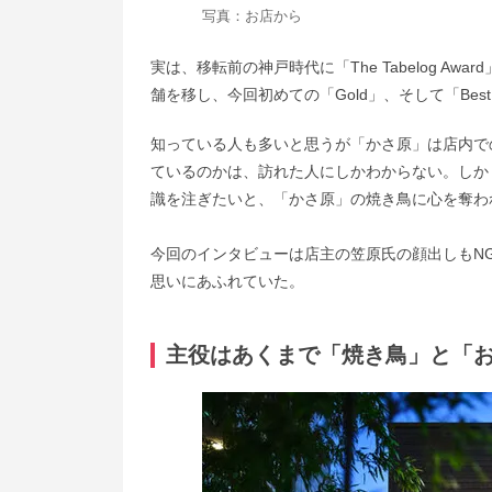
写真：お店から
実は、移転前の神戸時代に「The Tabelog A
舗を移し、今回初めての「Gold」、そして「Best
知っている人も多いと思うが「かさ原」は店内で
ているのかは、訪れた人にしかわからない。しか
識を注ぎたいと、「かさ原」の焼き鳥に心を奪わ
今回のインタビューは店主の笠原氏の顔出しもN
思いにあふれていた。
主役はあくまで「焼き鳥」と「