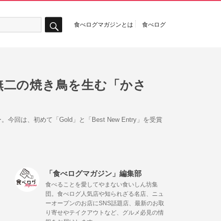
食べログマガジンとは
食べログ
検
索
無二の焼き鳥を生む「かさ
回は、初めて「Gold」と「Best New Entry」を受賞
「食べログマガジン」編集部
食べることを愛してやまない食いしん坊集
団。食べログ人気店や知られざる名店、ニュ
ーオープンのお店にSNS話題店、最新のお取
り寄せやテイクアウトなど、グルメ必見の情