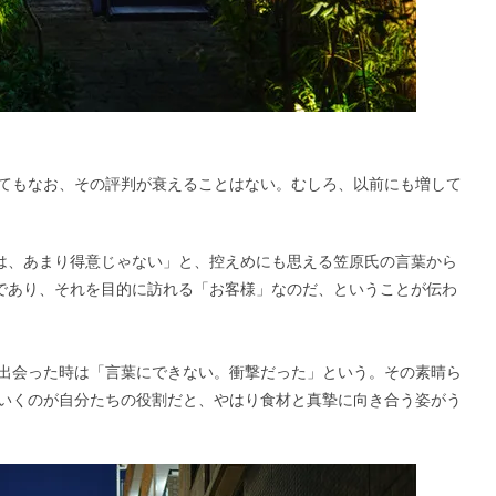
てもなお、その評判が衰えることはない。むしろ、以前にも増して
とは、あまり得意じゃない」と、控えめにも思える笠原氏の言葉から
」であり、それを目的に訪れる「お客様」なのだ、ということが伝わ
出会った時は「言葉にできない。衝撃だった」という。その素晴ら
いくのが自分たちの役割だと、やはり食材と真摯に向き合う姿がう