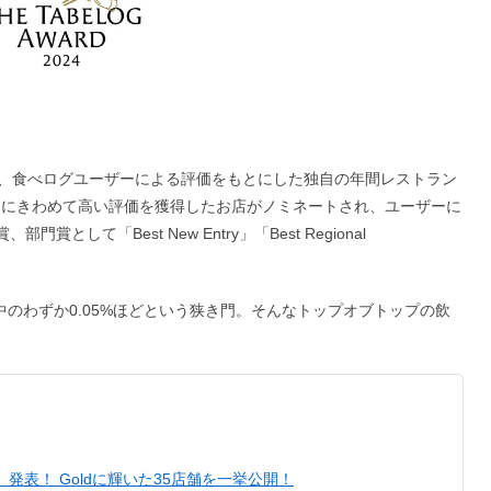
、食べログユーザーによる評価をもとにした独自の年間レストラン
4」。対象期間にきわめて高い評価を獲得したお店がノミネートされ、ユーザーに
部門賞として「Best New Entry」「Best Regional
中のわずか0.05%ほどという狭き門。そんなトップオブトップの飲
 2024」発表！ Goldに輝いた35店舗を一挙公開！