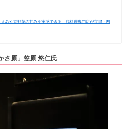
うまみや京野菜の甘みを実感できる、鶏料理専門店が京都・四
y受賞「かさ原」笠原 悠仁氏