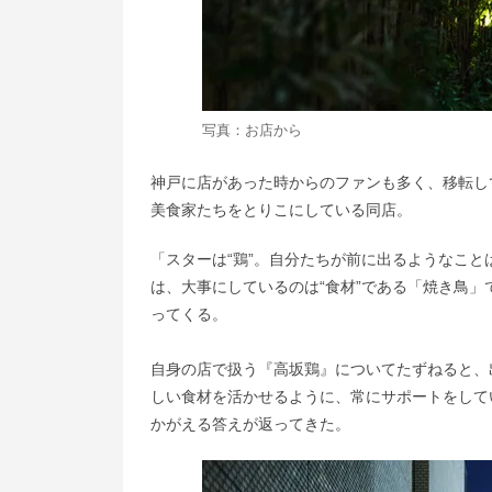
写真：お店から
神戸に店があった時からのファンも多く、移転し
美食家たちをとりこにしている同店。
「スターは“鶏”。自分たちが前に出るようなこ
は、大事にしているのは“食材”である「焼き鳥
ってくる。
自身の店で扱う『高坂鶏』についてたずねると、
しい食材を活かせるように、常にサポートをして
かがえる答えが返ってきた。