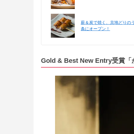
薪＆炭で焼く、京地どりの
条にオープン！
Gold & Best New Entr