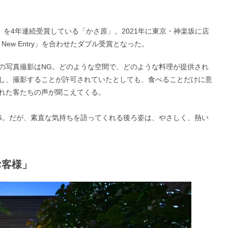
ward」を4年連続受賞している「かさ原」。2021年に東京・神楽坂に店
 New Entry」を合わせたダブル受賞となった。
の写真撮影はNG。どのような空間で、どのような料理が提供され
し、撮影することが許可されていたとしても、食べることだけに意
れた客たちの声が聞こえてくる。
G。だが、素直な気持ちを語ってくれる後ろ姿は、やさしく、熱い
お客様」