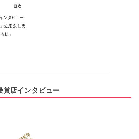
目次
受賞店インタビュー
かさ原」笠原 悠仁氏
お客様」
24」 受賞店インタビュー