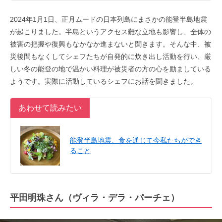
2024年1月1日、正月ムードの日本列島にまさかの能登半島地震
が起こりました。半島というアクセス難な立地も影響し、全体の
被害の把握や復興もなかなか進まないと聞きます。そんな中、被
災後間もなくしてシェフたちが自発的に炊き出し活動を行い、厳
しい冬の能登の地で温かい料理が被災者の方の心を励ましている
ようです。実際に活動しているシェフにお話を聞きました。
あわせて読みたい
能登半島地震、食を通じて今私たちができ
ること
平田明珠さん（ヴィラ・デラ・パーチェ）