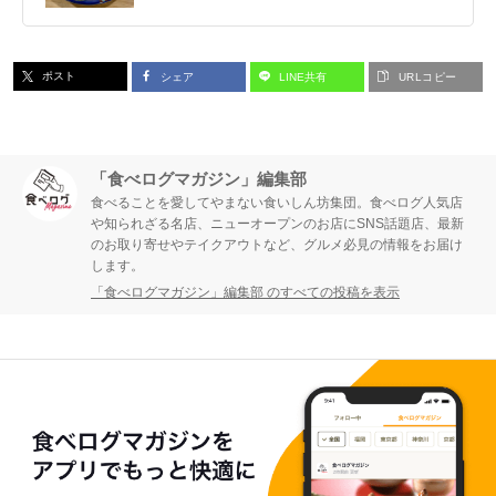
ポスト
シェア
LINE共有
URLコピー
「食べログマガジン」編集部
食べることを愛してやまない食いしん坊集団。食べログ人気店
や知られざる名店、ニューオープンのお店にSNS話題店、最新
のお取り寄せやテイクアウトなど、グルメ必見の情報をお届け
します。
「食べログマガジン」編集部 のすべての投稿を表示