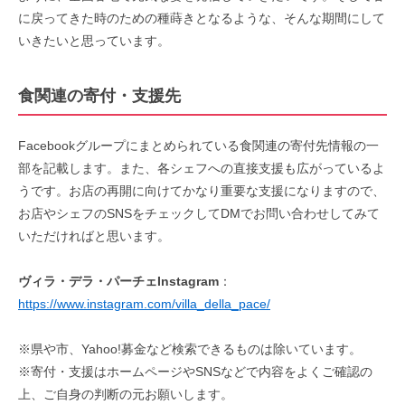
に戻ってきた時のための種蒔きとなるような、そんな期間にして
いきたいと思っています。
食関連の寄付・支援先
Facebookグループにまとめられている食関連の寄付先情報の一
部を記載します。また、各シェフへの直接支援も広がっているよ
うです。お店の再開に向けてかなり重要な支援になりますので、
お店やシェフのSNSをチェックしてDMでお問い合わせしてみて
いただければと思います。
ヴィラ・デラ・パーチェInstagram
：
https://www.instagram.com/villa_della_pace/
※県や市、Yahoo!募金など検索できるものは除いています。
※寄付・支援はホームページやSNSなどで内容をよくご確認の
上、ご自身の判断の元お願いします。