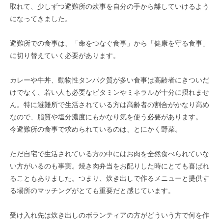
取れて、少しずつ避難所の炊事を自分の手から離していけるよう
になってきました。
避難所での食事は、「命をつなぐ食事」から「健康を守る食事」
に切り替えていく必要があります。
カレーや牛丼、動物性タンパク質が多い食事は高齢者にきついだ
けでなく、若い人も必要なビタミンやミネラルが十分に摂れませ
ん。特に避難所で生活されている方は高齢者の割合がかなり高め
なので、脂質や塩分濃度にもかなり気を使う必要があります。
今避難所の食事で求められているのは、とにかく野菜。
ただ自宅で生活されている方の中にはお肉を全然食べられていな
い方がいるのも事実。焼き肉弁当をお配りした時にとても喜ばれ
ることもありました。つまり、炊き出しで作るメニューと提供す
る場所のマッチングがとても重要だと感じています。
受け入れ先は炊き出しのボランティアの方がどういう方で何を作