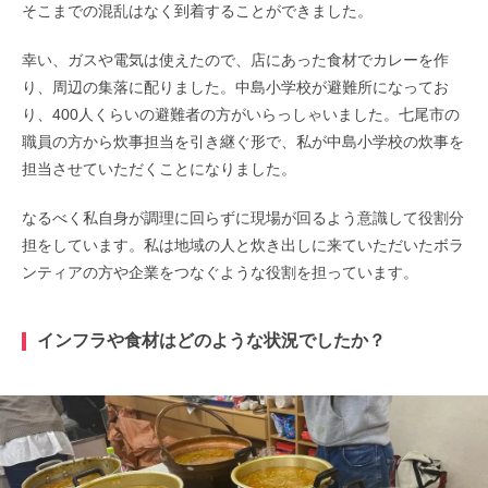
そこまでの混乱はなく到着することができました。
幸い、ガスや電気は使えたので、店にあった食材でカレーを作
り、周辺の集落に配りました。中島小学校が避難所になってお
り、400人くらいの避難者の方がいらっしゃいました。七尾市の
職員の方から炊事担当を引き継ぐ形で、私が中島小学校の炊事を
担当させていただくことになりました。
なるべく私自身が調理に回らずに現場が回るよう意識して役割分
担をしています。私は地域の人と炊き出しに来ていただいたボラ
ンティアの方や企業をつなぐような役割を担っています。
インフラや食材はどのような状況でしたか？