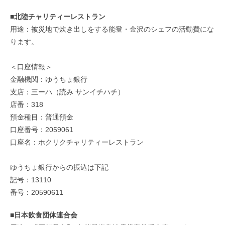
■北陸チャリティーレストラン
用途：被災地で炊き出しをする能登・金沢のシェフの活動費にな
ります。
＜口座情報＞
金融機関：ゆうちょ銀行
支店：三ーハ（読み サンイチハチ）
店番：318
預金種目：普通預金
口座番号：2059061
口座名：ホクリクチャリティーレストラン
ゆうちょ銀行からの振込は下記
記号：13110
番号：20590611
■日本飲食団体連合会