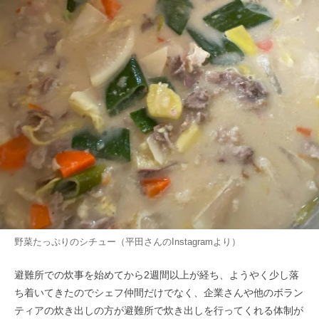
野菜たっぷりのシチュー（平田さんのInstagramより）
避難所での炊事を始めてから2週間以上が経ち、ようやく少し落
ち着いてきたのでシェフ仲間だけでなく、企業さんや他のボラン
ティアの炊き出しの方が避難所で炊き出しを行ってくれる体制が