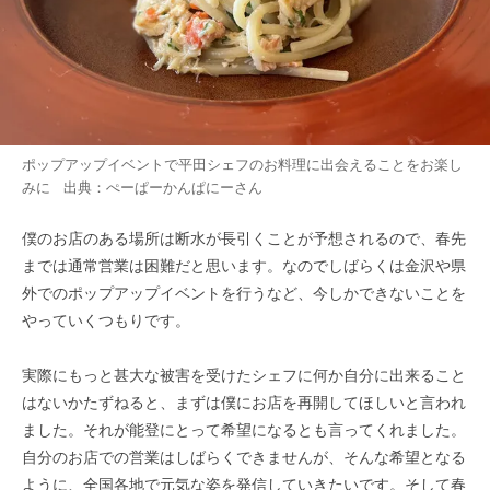
ポップアップイベントで平田シェフのお料理に出会えることをお楽し
みに 出典：
ぺーぱーかんぱにー
さん
僕のお店のある場所は断水が長引くことが予想されるので、春先
までは通常営業は困難だと思います。なのでしばらくは金沢や県
外でのポップアップイベントを行うなど、今しかできないことを
やっていくつもりです。
実際にもっと甚大な被害を受けたシェフに何か自分に出来ること
はないかたずねると、まずは僕にお店を再開してほしいと言われ
ました。それが能登にとって希望になるとも言ってくれました。
自分のお店での営業はしばらくできませんが、そんな希望となる
ように、全国各地で元気な姿を発信していきたいです。そして春