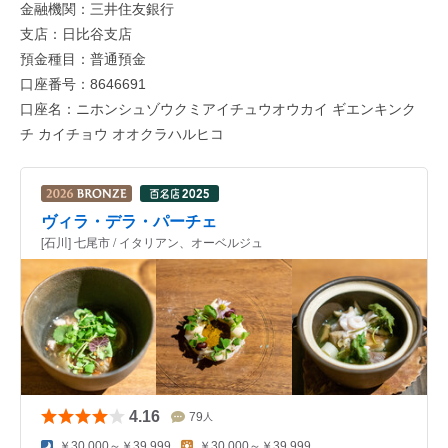
金融機関：三井住友銀行
支店：日比谷支店
預金種目：普通預金
口座番号：8646691
口座名：ニホンシュゾウクミアイチュウオウカイ ギエンキンク
チ カイチョウ オオクラハルヒコ
ヴィラ・デラ・パーチェ
[石川] 七尾市 / イタリアン、オーベルジュ
4.16
79
人
￥30,000～￥39,999
￥30,000～￥39,999