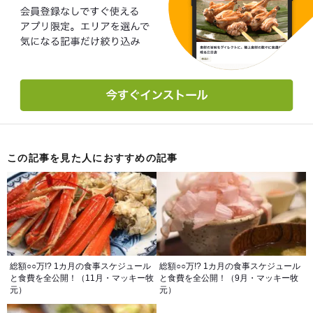
この記事を見た人におすすめの記事
総額○○万!? 1カ月の食事スケジュール
総額○○万!? 1カ月の食事スケジュール
と食費を全公開！（11月・マッキー牧
と食費を全公開！（9月・マッキー牧
元）
元）