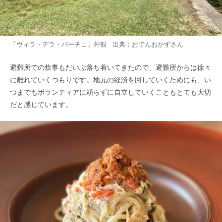
「ヴィラ・デラ・パーチェ」外観 出典：
おでんおかず
さん
避難所での炊事もだいぶ落ち着いてきたので、避難所からは徐々
に離れていくつもりです。地元の経済を回していくためにも、い
つまでもボランティアに頼らずに自立していくこともとても大切
だと感じています。