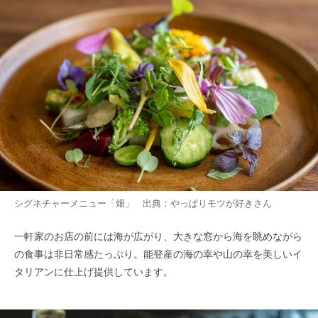
シグネチャーメニュー「畑」 出典：
やっぱりモツが好き
さん
一軒家のお店の前には海が広がり、大きな窓から海を眺めながら
の食事は非日常感たっぷり。能登産の海の幸や山の幸を美しいイ
タリアンに仕上げ提供しています。