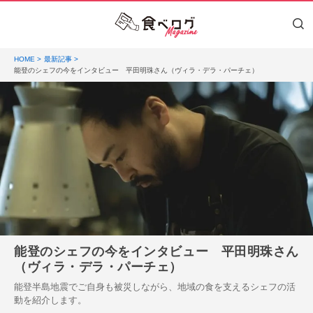
HOME
最新記事
能登のシェフの今をインタビュー 平田明珠さん（ヴィラ・デラ・パーチェ）
能登のシェフの今をインタビュー 平田明珠さん
（ヴィラ・デラ・パーチェ）
能登半島地震でご自身も被災しながら、地域の食を支えるシェフの活
動を紹介します。