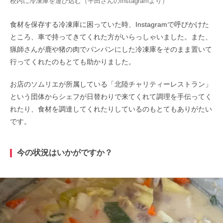
校内に冷凍庫を運び込む（平田さんのInstagramより）
食材を保存する冷凍庫に困っていた時、Instagramで呼びかけた
ところ、車で持ってきてくれた方がいらっしゃいました。また、
猟師さんが鹿や猪の肉でパンパンにした冷凍庫をそのまま置いて
行ってくれたのもとても助かりました。
お店のソムリエが所属している「北陸チャリティーレストラン」
という団体からシェフが日替わりで来てくれて調理を手伝ってく
れたり、食材を調達してくれたりしているのもとてもありがたい
です。
今の状況はいかがですか？