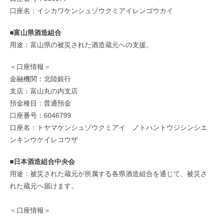
口座名：イシカワケンシュゾウクミアイレンゴウカイ
■富山県酒造組合
用途：富山県の被災された酒造蔵元への支援。
＜口座情報＞
金融機関：北陸銀行
支店：富山丸の内支店
預金種目：普通預金
口座番号：6046799
口座名：トヤマケンシュゾウクミアイ ノトハントウジシンシエ
ンキンウケイレコウザ
■日本酒造組合中央会
用途：被災された蔵元が所属する各県酒造組合を通じて、被災さ
れた蔵元へ届けます。
＜口座情報＞