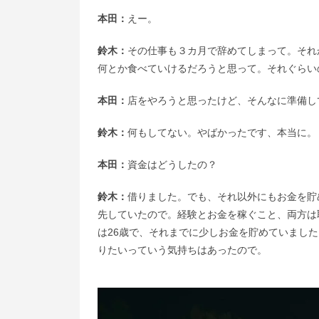
本田：
えー。
鈴木：
その仕事も３カ月で辞めてしまって。それ
何とか食べていけるだろうと思って。それぐらい
本田：
店をやろうと思ったけど、そんなに準備し
鈴木：
何もしてない。やばかったです、本当に。
本田：
資金はどうしたの？
鈴木：
借りました。でも、それ以外にもお金を貯
先していたので。経験とお金を稼ぐこと、両方は
は26歳で、それまでに少しお金を貯めていまし
りたいっていう気持ちはあったので。