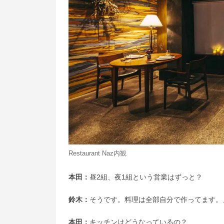
Restaurant Naz内観
本田：
昼2組、夜1組という営業はずっと？
鈴木：
そうです。料理は全部自分で作ってます。
本田：
キッチンはどうなっているの？