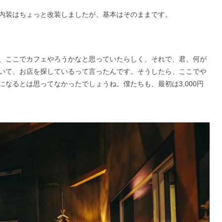
内装はちょっと改装しましたが、基本はそのままです。
、ここでカフェやろうかなと思っていたらしく、それで、君、何が
いて、お店を探しているって言ったんです。そうしたら、ここでや
なるとは思ってなかったでしょうね。僕たちも、最初は3,000円