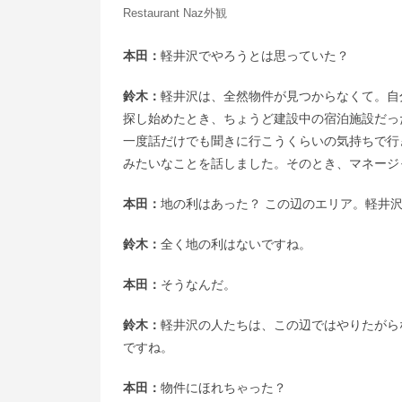
Restaurant Naz外観
本田：
軽井沢でやろうとは思っていた？
鈴木：
軽井沢は、全然物件が見つからなくて。自
探し始めたとき、ちょうど建設中の宿泊施設だっ
一度話だけでも聞きに行こうくらいの気持ちで行
みたいなことを話しました。そのとき、マネージ
本田：
地の利はあった？ この辺のエリア。軽井
鈴木：
全く地の利はないですね。
本田：
そうなんだ。
鈴木：
軽井沢の人たちは、この辺ではやりたがら
ですね。
本田：
物件にほれちゃった？