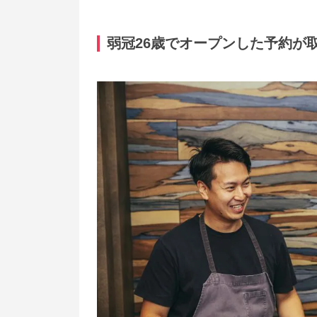
弱冠26歳でオープンした予約が