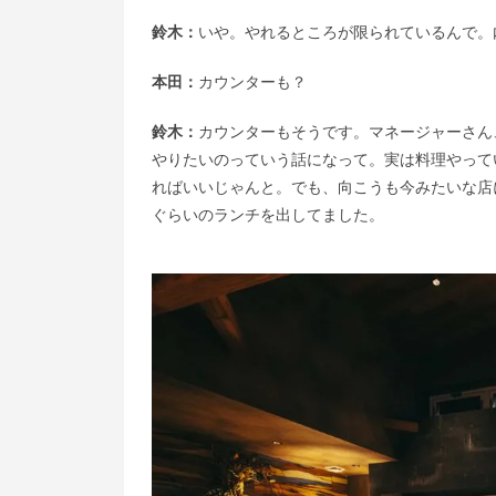
鈴木：
いや。やれるところが限られているんで。
本田：
カウンターも？
鈴木：
カウンターもそうです。マネージャーさん
やりたいのっていう話になって。実は料理やって
ればいいじゃんと。でも、向こうも今みたいな店に
ぐらいのランチを出してました。