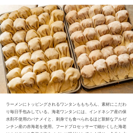
ラーメンにトッピングされるワンタンももちろん、素材にこだわ
り毎日手包みしている。海老ワンタンには、インドネシア産の保
水剤不使用のバナメイと、刺身でも食べられるほど新鮮なアルゼ
ンチン産の赤海老を使用。フードプロセッサーで細かくした海老