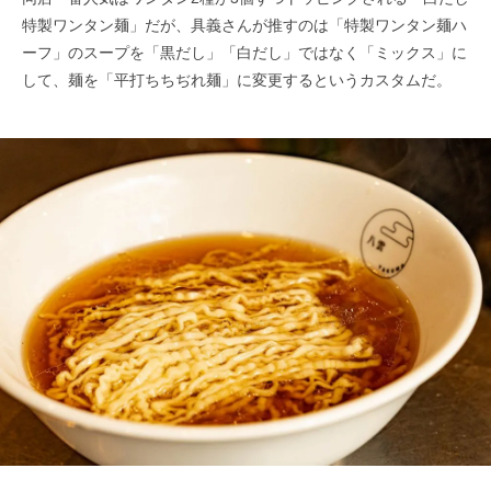
特製ワンタン麺」だが、具義さんが推すのは「特製ワンタン麺ハ
ーフ」のスープを「黒だし」「白だし」ではなく「ミックス」に
して、麺を「平打ちちぢれ麺」に変更するというカスタムだ。