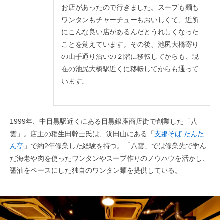
お店があったので行きました。スープも麺も
ワンタンもチャーチューもおいしくて、近所
にこんな良い店があるんだとうれしくなった
ことを覚えています。その後、池尻大橋寄り
の山手通り沿いの２階に移転してからも、現
在の池尻大橋駅近くに移転してからも通って
います。
1999年、中目黒駅近くにある目黒銀座商店街で創業した「八
雲」。店主の稲生田幹士氏は、浜田山にある「
支那そば たんた
ん亭
」で約2年修業した経験を持つ。「八雲」では修業先で学ん
だ海老や肉を使ったワンタンやスープ作りのノウハウを活かし、
醤油をベースにした独自のワンタン麺を提供している。