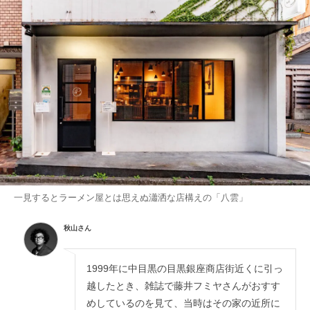
一見するとラーメン屋とは思えぬ瀟洒な店構えの「八雲」
秋山さん
1999年に中目黒の目黒銀座商店街近くに引っ
越したとき、雑誌で藤井フミヤさんがおすす
めしているのを見て、当時はその家の近所に