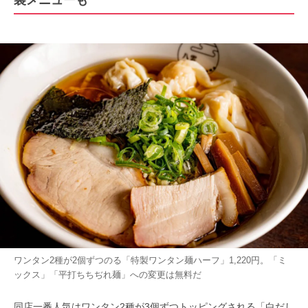
ワンタン2種が2個ずつのる「特製ワンタン麺ハーフ」1,220円。「ミ
ックス」「平打ちちぢれ麺」への変更は無料だ
同店一番人気はワンタン2種が3個ずつトッピングされる「白だし