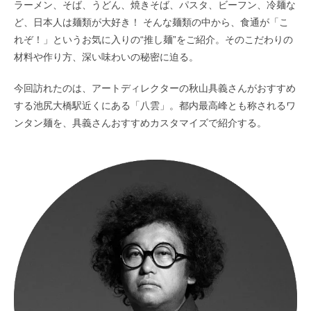
ラーメン、そば、うどん、焼きそば、パスタ、ビーフン、冷麺な
ど、日本人は麺類が大好き！ そんな麺類の中から、食通が「こ
れぞ！」というお気に入りの“推し麺”をご紹介。そのこだわりの
材料や作り方、深い味わいの秘密に迫る。
今回訪れたのは、アートディレクターの秋山具義さんがおすすめ
する池尻大橋駅近くにある「八雲」。都内最高峰とも称されるワ
ンタン麺を、具義さんおすすめカスタマイズで紹介する。