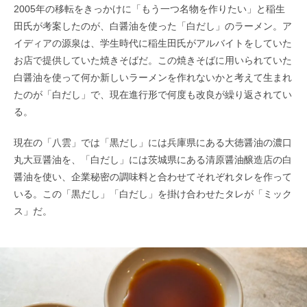
2005年の移転をきっかけに「もう一つ名物を作りたい」と稲生
田氏が考案したのが、白醤油を使った「白だし」のラーメン。ア
イディアの源泉は、学生時代に稲生田氏がアルバイトをしていた
お店で提供していた焼きそばだ。この焼きそばに用いられていた
白醤油を使って何か新しいラーメンを作れないかと考えて生まれ
たのが「白だし」で、現在進行形で何度も改良が繰り返されてい
る。
現在の「八雲」では「黒だし」には兵庫県にある大徳醤油の濃口
丸大豆醤油を、「白だし」には茨城県にある清原醤油醸造店の白
醤油を使い、企業秘密の調味料と合わせてそれぞれタレを作って
いる。この「黒だし」「白だし」を掛け合わせたタレが「ミック
ス」だ。