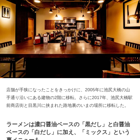
店舗が手狭になったことをきっかけに、2005年に池尻大橋の山
手通り沿いにある建物の2階に移転。さらに2017年、池尻大橋駅
前商店街と目黒川に挟まれた路地裏のいまの場所に移転した。
ラーメンは濃口醤油ベースの「黒だし」と白醤油
ベースの「白だし」に加え、「ミックス」という
裏メニューも