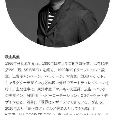
秋山具義
1966年秋葉原生まれ。1990年日本大学芸術学部卒業。広告代理
店I&S（現 I&S BBDO）を経て、1999年デイリーフレッシュ設
立。広告キャンペーン、パッケージ、写真集、CDジャケット、
キャラクターデザインなど幅広い分野でアートディレクションを
行う。主な仕事に、東洋水産「マルちゃん正麺」広告・パッケー
ジデザイン、AKB48「ヘビーローテーション」CDジャケットデ
ザインなど。著書に「世界はデザインでできている」がある。
2016年より「食べログ」グルメ著名人としても活動。J-
WAVE「ALL GOOD FRIDAY」にランチのスペシャリストとして