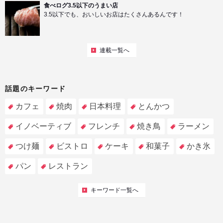
食べログ3.5以下のうまい店
3.5以下でも、おいしいお店はたくさんあるんです！
連載一覧へ
話題のキーワード
カフェ
焼肉
日本料理
とんかつ
イノベーティブ
フレンチ
焼き鳥
ラーメン
つけ麺
ビストロ
ケーキ
和菓子
かき氷
パン
レストラン
キーワード一覧へ