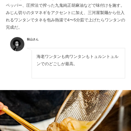
ペッパー、圧搾法で搾った九鬼純正胡麻油などで味付けを施す。
みじん切りのタマネギをアクセントに加え、三河屋製麺から仕入
れるワンタンでタネを包み熱湯で4〜5分茹で上げたらワンタンの
完成だ。
秋山さん
海老ワンタンも肉ワンタンもトュルントュル
ンでのどごしが最高。