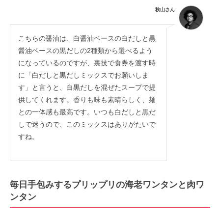
秋山さん
こちらの醤油は、白醤油ベースの白だしと黒
醤油ベースの黒だしの2種類から選べるよう
になっているのですが、裏技で食券を渡す時
に「白だしと黒だしミックスでお願いしま
す」と言うと、白黒だしを混ぜたスープで提
供してくれます。香りも味も素晴らしく、麺
との一体感も最高です。いつも白だしと黒だ
しで迷うので、このミックスはありがたいで
すね。
毎日手包みするプリップリの海老ワンタンと肉ワ
ンタン