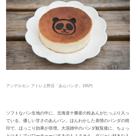
アンデルセン アトレ上野店「あんパンダ」195円
ソフトなパン生地の中に、北海道十勝産の粒あんがたっぷり入っ
ている、優しい甘さのあんパン。ほんわかした表情のパンダの焼
印で、ほっこり効果が倍増。大混雑中のパンダ観覧後に、ちょっ
とつまんでパワーチャージするのもよさそう。ダジャレ好きな人