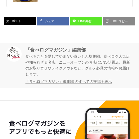
ポスト
シェア
LINE共有
URLコピー
「食べログマガジン」編集部
食べることを愛してやまない食いしん坊集団。食べログ人気店
や知られざる名店、ニューオープンのお店にSNS話題店、最新
のお取り寄せやテイクアウトなど、グルメ必見の情報をお届け
します。
「食べログマガジン」編集部 のすべての投稿を表示