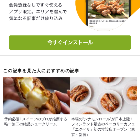
この記事を見た人におすすめの記事
予約必須!! スイーツのプロが推薦する
本場の“シナモンロール”が日本上陸！
唯一無二の絶品シュークリーム
フィンランド最古のベーカリーカフェ
「エクベリ」初の常設店オープン（東
京・新宿）