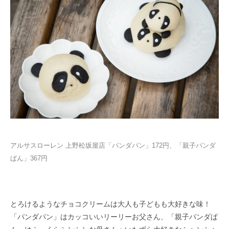
アルサスローレン 上野松坂屋店「パンダパン」172円、「親子パンダ
ぱん」367円
とろけるようなチョコクリームは大人も子どもも大好きな味！
「パンダパン」はカッコいいリーリーお父さん、「親子パンダぱ