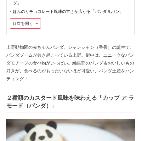
ダ」
ほんのりチョコレート風味の甘さが広がる「パンダ食パン」
目次を開く
上野動物園の赤ちゃんパンダ、シャンシャン（香香）の誕生で、
パンダブームが巻き起こっている上野。街中は、ユニークなパン
ダモチーフの食べ物がいっぱい。編集部のパンダ＆おいしいもの
好きが、食べるのがもったいないほど可愛い、パンダ土産をハン
ティング！
２種類のカスタード風味を味わえる「カップ ア ラ
モード（パンダ）」