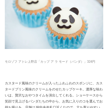
モロゾフ アトレ上野店「カップ ア ラ モード（パンダ）」324円
カスタード風味のクリームが入ったふわふわのスポンジに、カス
タードプリン風味のクリームをのせたカップケーキ。濃厚な味わ
いは、贅沢なおやつタイムを演出してくれる。ショーケースから
笑顔で見上げるパンダたちの中から、お気に入りのコを選んでお
持ち帰りを。店舗はJR中央改札口近くなので、立ち寄りやすい