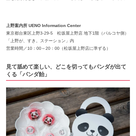
上野案内所 UENO Information Center
東京都台東区上野3-29-5 松坂屋上野店 地下1階（パルコヤ側）
「上野が、すき。ステーション」内
営業時間／10：00～20：00（松坂屋上野店に準ずる）
見て舐めて楽しい、どこを切ってもパンダが出て
くる「パンダ飴」