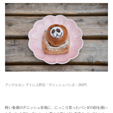
アンデルセン アトレ上野店「デニッシュパンダ」260円
軽い食感のデニッシュ生地に、にっこり笑ったパンダの顔を描い