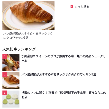
もっと見る
パン愛好家がおすすめするサックサク
のクロワッサン5選
人気記事ランキング
予約必須!! スイーツのプロが推薦する唯一無二の絶品シュークリ
ーム
パン愛好家がおすすめするサックサクのクロワッサン5選
祇園のママに聞く！ 京都で「500円以下の手土産」買うならこの
お店