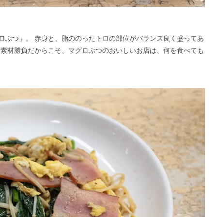
ロぶつ」。 赤身と、脂ののったトロの部位がバランス良く盛ってあ
な素材勝負だからこそ、マグロぶつのおいしいお店は、何を食べても