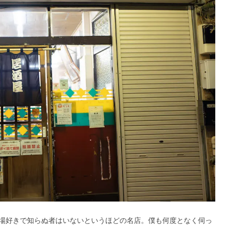
場好きで知らぬ者はいないというほどの名店。僕も何度となく伺っ