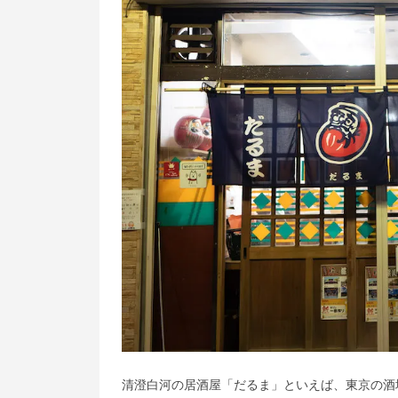
清澄白河の居酒屋「だるま」といえば、東京の酒