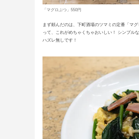
「マグロぶつ」550円
まず頼んだのは、下町酒場のツマミの定番「マグ
って、これがめちゃくちゃおいしい！ シンプル
ハズレ無しです！