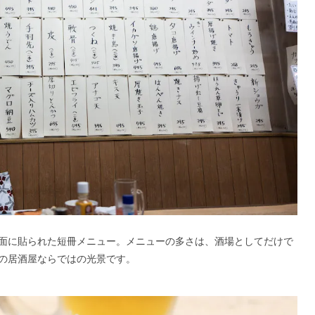
面に貼られた短冊メニュー。メニューの多さは、酒場としてだけで
の居酒屋ならではの光景です。