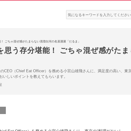
検
索:
能！ ごちゃ混ぜ感がたまらない清澄白河の名居酒屋「だるま」
を思う存分堪能！ ごちゃ混ぜ感がたま
EO（Chief Eat Officer）を務める小宮山雄飛さんに、満足度の高い
おいしいポイントを教えてもらいます。
屋