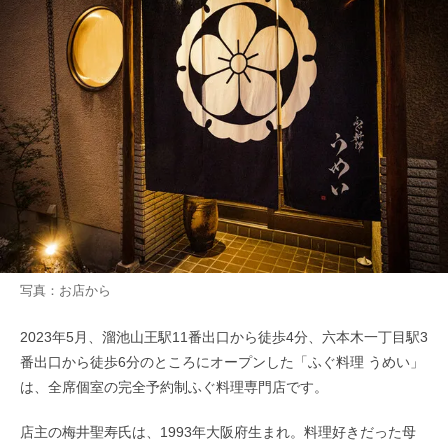
写真：お店から
2023年5月、溜池山王駅11番出口から徒歩4分、六本木一丁目駅3
番出口から徒歩6分のところにオープンした「ふぐ料理 うめい」
は、全席個室の完全予約制ふぐ料理専門店です。
店主の梅井聖寿氏は、1993年大阪府生まれ。料理好きだった母