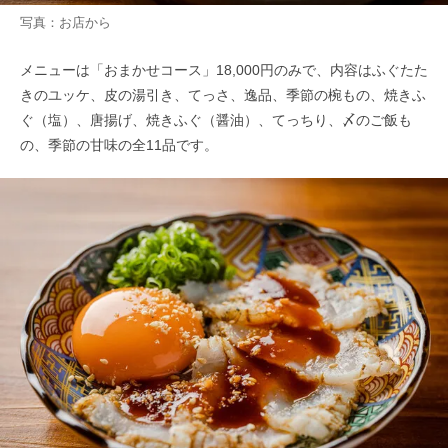
写真：お店から
メニューは「おまかせコース」18,000円のみで、内容はふぐたた
きのユッケ、皮の湯引き、てっさ、逸品、季節の椀もの、焼きふ
ぐ（塩）、唐揚げ、焼きふぐ（醤油）、てっちり、〆のご飯も
の、季節の甘味の全11品です。