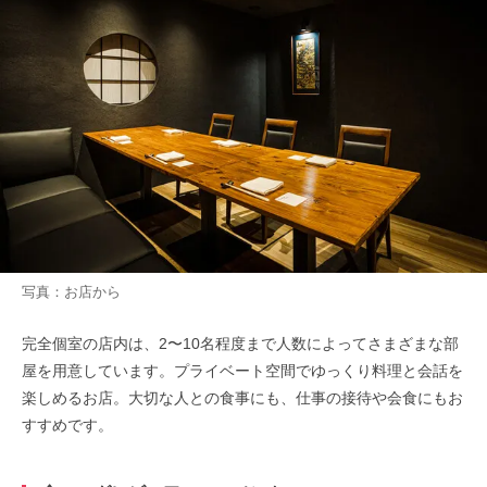
写真：お店から
完全個室の店内は、2〜10名程度まで人数によってさまざまな部
屋を用意しています。プライベート空間でゆっくり料理と会話を
楽しめるお店。大切な人との食事にも、仕事の接待や会食にもお
すすめです。