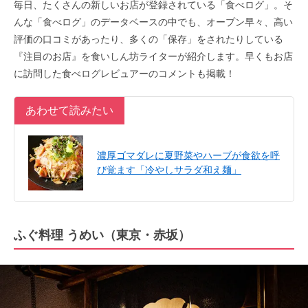
毎日、たくさんの新しいお店が登録されている「食べログ」。そ
んな「食べログ」のデータベースの中でも、オープン早々、高い
評価の口コミがあったり、多くの「保存」をされたりしている
『注目のお店』を食いしん坊ライターが紹介します。早くもお店
に訪問した食べログレビュアーのコメントも掲載！
あわせて読みたい
濃厚ゴマダレに夏野菜やハーブが食欲を呼
び覚ます「冷やしサラダ和え麺」
ふぐ料理 うめい（東京・赤坂）