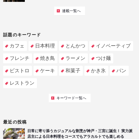
連載一覧へ
話題のキーワード
カフェ
日本料理
とんかつ
イノベーティブ
フレンチ
焼き鳥
ラーメン
つけ麺
ビストロ
ケーキ
和菓子
かき氷
パン
レストラン
キーワード一覧へ
最近の投稿
日常に寄り添うカジュアルな割烹が神戸・三宮に誕生！ 実力派
店主による日本料理をコースでもアラカルトでも楽しめる