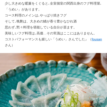
少し大きめな暖簾をくぐると､全室個室の関西出身のフグ料理屋､
「うめい」があります。
コース料理のメインは､やっぱり焼きフグ
そして､晩酌は、大きめの鰭が香り豊かなひれ酒
思わず､黙々料理を堪能している自分が居ます。
美味しいフグ料理は､高価…その常識はここにはありません。
コストパフォーマンスも嬉しい「うめい」さんでした』（
fousan
さん）