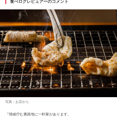
食べログレビュアーのコメント
写真：お店から
『情緒佇む裏路地に一軒家があります。