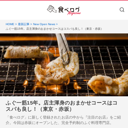
HOME
最新記事
New Open News
ふぐ一筋15年。店主渾身のおまかせコースはコスパも良し！（東京・赤坂）
ふぐ一筋15年。店主渾身のおまかせコースはコ
スパも良し！（東京・赤坂）
「食べログ」に新しく登録されたお店の中から『注目のお店』をご紹
介。今回は赤坂にオープンした、完全予約制のふぐ料理専門店。