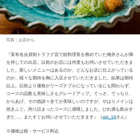
写真：お店から
『某有名会員制トラフグ店で総料理長を務めていた梅井さんが満
を持しての出店。以前のお店には何度もお伺いさせていただきま
した。新しいメニューはあるのか、どんなお店に仕上がっている
のか、様々な期待を胸に入店させていただきました。結果は期待
以上。以前より価格がリーズナブルになっているにも関わらず、
コースの品数も美味しさもグレードアップ。てっさ、てっちり、
からあげ、その他諸々全てが美味しいのですが、やはりメインは
焼きふぐ。拘り詰まったコースに感嘆しました。ひれ酒も飲みす
ぎた…。またすぐお伺いさせていただきます』（
akt_14
さん）
※価格は税・サービス料込