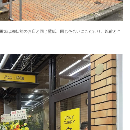
囲気は移転前のお店と同じ壁紙、同じ色合いにこだわり、以前と全