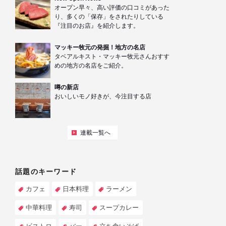
オープン早々、高い評価の口コミがあった
り、多くの「保存」をされたりしている
『注目のお店』を紹介します。
マッキー牧元の発掘！地方の名店
タベアルキスト・マッキー牧元さんおすす
めの地方の名店をご紹介。
噂の新店
おいしいモノ好きが、今注目する店
連載一覧へ
話題のキーワード
カフェ
日本料理
ラーメン
中華料理
寿司
スープカレー