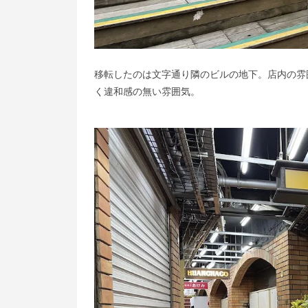
移転したのは文字通り隣のビルの地下。店内の雰
く違和感の無い雰囲気。