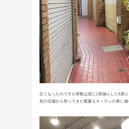
広くなったのですが席数は逆に1席減らした6席
前の店舗から持ってきた暖簾もキッチンの奥に健