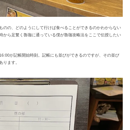
ものの、どのようにして行けば食べることができるのかわからない
時から足繁く魯珈に通っている僕が魯珈攻略法をここで伝授したい
16:00が記帳開始時刻。記帳にも並びができるのですが、その並び
あります。