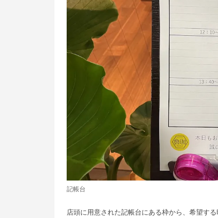
記帳台
店頭に用意された記帳台にある枠から、希望する時