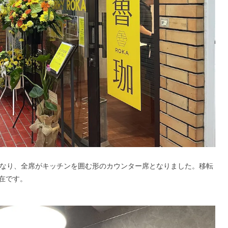
となり、全席がキッチンを囲む形のカウンター席となりました。移転
在です。