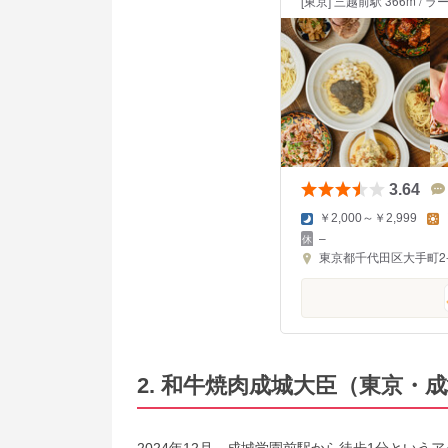
[東京] 三越前駅 366m /
3.64
￥2,000～￥2,999
–
東京都千代田区大手町2-6
2. 和牛焼肉成城大臣（東京・
2024年12月、成城学園前駅から徒歩1分とい