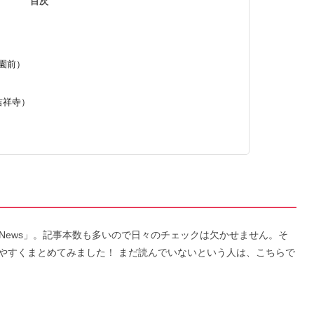
目次
学園前）
）
・吉祥寺）
n News」。記事本数も多いので日々のチェックは欠かせません。そ
やすくまとめてみました！ まだ読んでいないという人は、こちらで