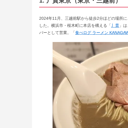
1. 丿貫東京（東京・三越前）
2024年11月、三越前駅から徒歩2分ほどの場
した。横浜市・桜木町に本店を構える「
丿貫
」は
バーとして営業。「
食べログ ラーメン KANAGA