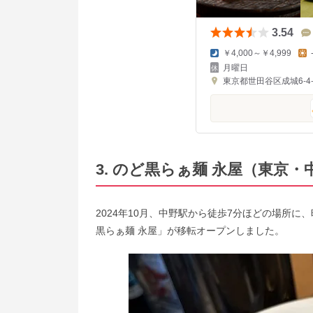
3.54
￥4,000～￥4,999
月曜日
東京都世田谷区成城6-4-
3. のど黒らぁ麺 永屋（東京・
2024年10月、中野駅から徒歩7分ほどの場所
黒らぁ麺 永屋」が移転オープンしました。