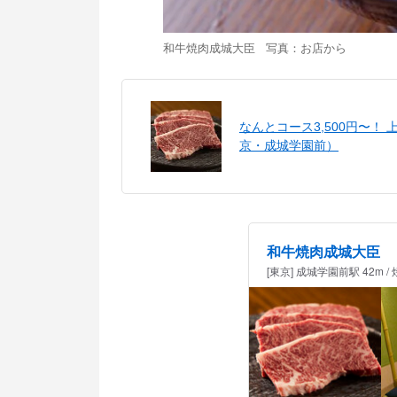
和牛焼肉成城大臣 写真：お店から
なんとコース3,500円〜
京・成城学園前）
和牛焼肉成城大臣
[東京] 成城学園前駅 42m