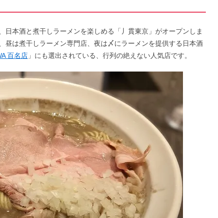
所に、日本酒と煮干しラーメンを楽しめる「丿貫東京」がオープンしま
、昼は煮干しラーメン専門店、夜は〆にラーメンを提供する日本酒
WA 百名店
」にも選出されている、行列の絶えない人気店です。