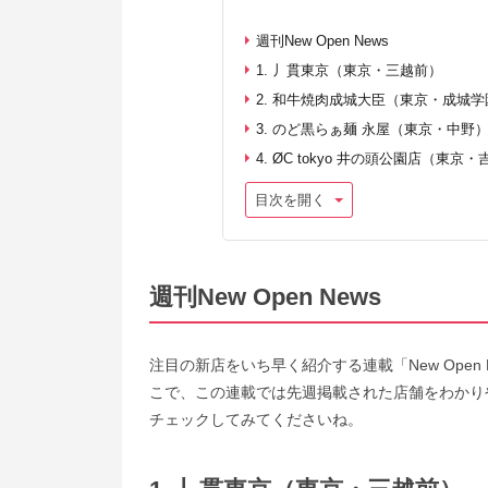
週刊New Open News
1. 丿貫東京（東京・三越前）
2. 和牛焼肉成城大臣（東京・成城
3. のど黒らぁ麺 永屋（東京・中野
4. ØC tokyo 井の頭公園店（東京
目次を開く
週刊New Open News
注目の新店をいち早く紹介する連載「New Ope
こで、この連載では先週掲載された店舗をわかり
チェックしてみてくださいね。