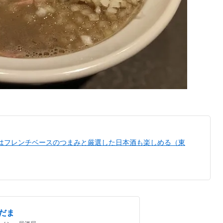
夜はフレンチベースのつまみと厳選した日本酒も楽しめる（東
だま