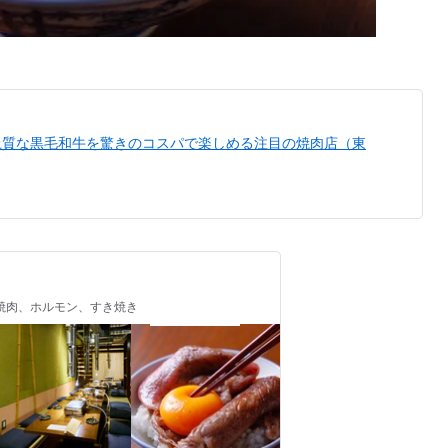
！ 上質な黒毛和牛を驚きのコスパで楽しめる注目の焼肉店（東
 / 焼肉、ホルモン、すき焼き