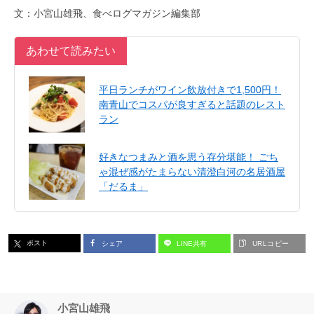
文：小宮山雄飛、食べログマガジン編集部
あわせて読みたい
平日ランチがワイン飲放付きで1,500円！
南青山でコスパが良すぎると話題のレスト
ラン
好きなつまみと酒を思う存分堪能！ ごち
ゃ混ぜ感がたまらない清澄白河の名居酒屋
「だるま」
ポスト
シェア
LINE共有
URLコピー
小宮山雄飛