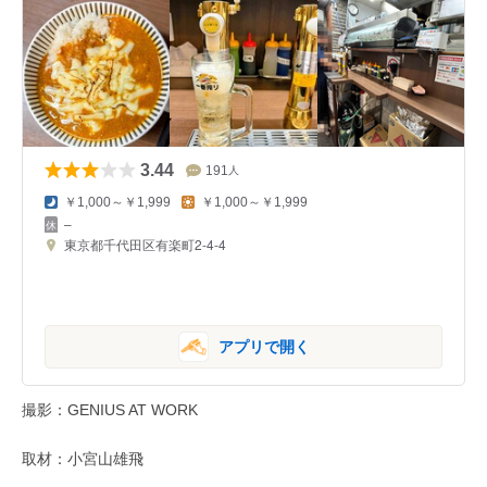
3.44
191
人
￥1,000～￥1,999
￥1,000～￥1,999
–
東京都千代田区有楽町2-4-4
アプリで開く
撮影：GENIUS AT WORK
取材：小宮山雄飛