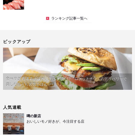
ランキング記事一覧へ
ピックアップ
食べログ 百名店の味が、並ばず届く!?「ロケットナウ」のデリバリーで
楽しむおうち名店ごはん
PR
人気連載
噂の新店
おいしいモノ好きが、今注目する店