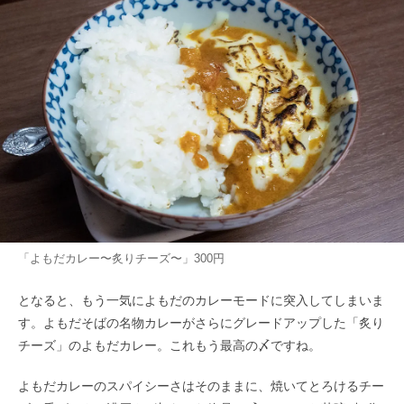
「よもだカレー〜炙りチーズ〜」300円
となると、もう一気によもだのカレーモードに突入してしまいま
す。よもだそばの名物カレーがさらにグレードアップした「炙り
チーズ」のよもだカレー。これもう最高の〆ですね。
よもだカレーのスパイシーさはそのままに、焼いてとろけるチー