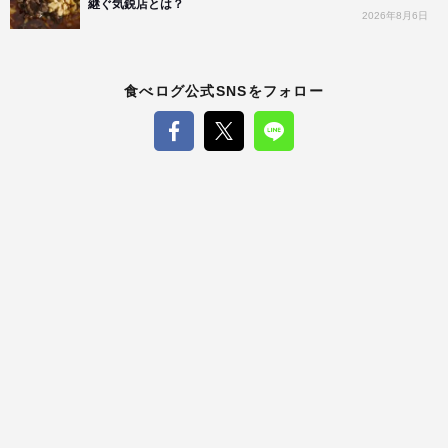
継ぐ気鋭店とは？
2026年8月6日
食べログ公式SNSをフォロー