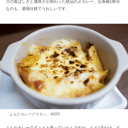
ズの香ばしさと濃厚さが加わった絶品の〆カレー。お茶碗1杯分
なのも、酒場仕様でうれしいです。
「よもだカレーグラタン」400円
よもだカレーで〆ようと思っていたんですが、もう1品だけ、ど