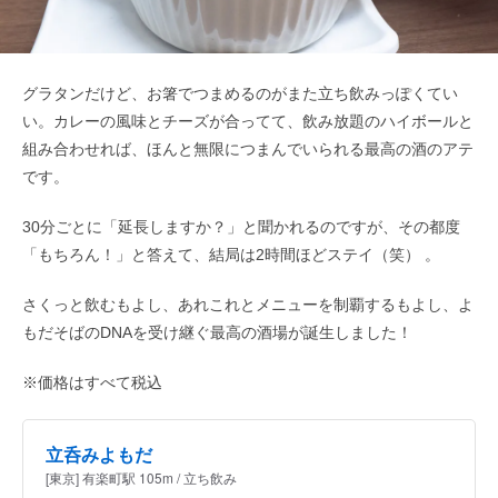
グラタンだけど、お箸でつまめるのがまた立ち飲みっぽくてい
い。カレーの風味とチーズが合ってて、飲み放題のハイボールと
組み合わせれば、ほんと無限につまんでいられる最高の酒のアテ
です。
30分ごとに「延長しますか？」と聞かれるのですが、その都度
「もちろん！」と答えて、結局は2時間ほどステイ（笑） 。
さくっと飲むもよし、あれこれとメニューを制覇するもよし、よ
もだそばのDNAを受け継ぐ最高の酒場が誕生しました！
※価格はすべて税込
立呑みよもだ
[東京] 有楽町駅 105m / 立ち飲み