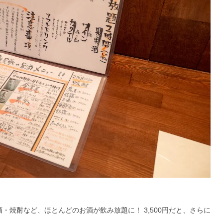
酒・焼酎など、ほとんどのお酒が飲み放題に！ 3,500円だと、さらに