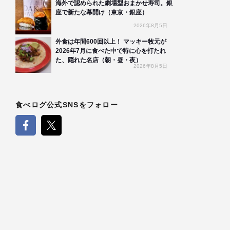
海外で認められた劇場型おまかせ寿司。銀
座で新たな幕開け（東京・銀座）
2026年8月5日
外食は年間600回以上！ マッキー牧元が
2026年7月に食べた中で特に心を打たれ
た、隠れた名店（朝・昼・夜）
2026年8月5日
食べログ公式SNSをフォロー