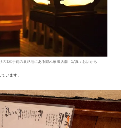
りの1本手前の裏路地にある隠れ家風店舗 写真：お店から
しています。