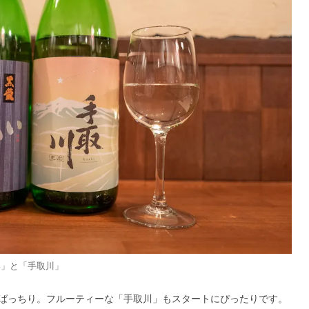
い」と「手取川」
ばっちり。フルーティーな「手取川」もスタートにぴったりです。