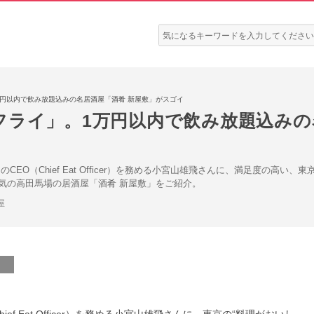
検
索:
円以内で飲み放題込みの名居酒屋「酒肴 新屋敷」がスゴイ
フライ」。1万円以内で飲み放題込みの
EO（Chief Eat Officer）を務める小宮山雄飛さんに、満足度の高い
気の高田馬場の居酒屋「酒肴 新屋敷」をご紹介。
屋