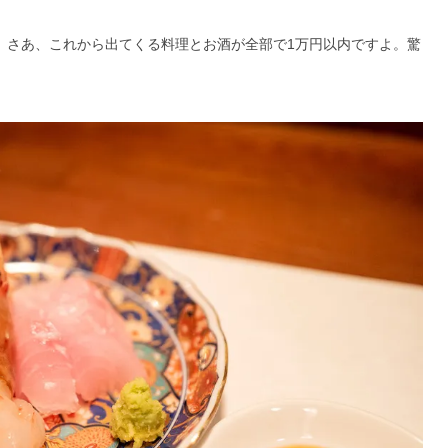
00円。さあ、これから出てくる料理とお酒が全部で1万円以内ですよ。驚