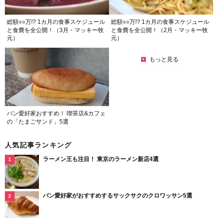
総額○○万!? 1カ月の食事スケジュール
総額○○万!? 1カ月の食事スケジュール
と食費を全公開！（3月・マッキー牧
と食費を全公開！（2月・マッキー牧
元）
元）
もっと見る
パン愛好家おすすめ！ 喫茶店&カフェ
の「たまごサンド」5選
人気記事ランキング
ラーメン王も注目！ 東京のラーメン新店4選
パン愛好家がおすすめするサックサクのクロワッサン5選