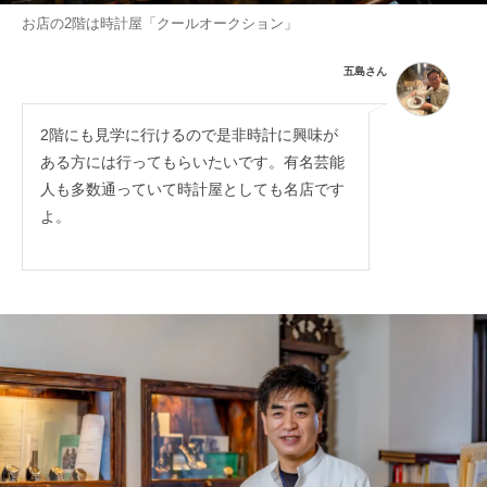
お店の2階は時計屋「クールオークション」
五島さん
2階にも見学に行けるので是非時計に興味が
ある方には行ってもらいたいです。有名芸能
人も多数通っていて時計屋としても名店です
よ。