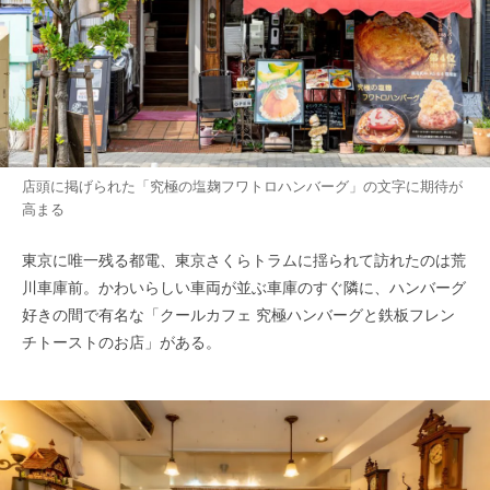
店頭に掲げられた「究極の塩麹フワトロハンバーグ」の文字に期待が
高まる
東京に唯一残る都電、東京さくらトラムに揺られて訪れたのは荒
川車庫前。かわいらしい車両が並ぶ車庫のすぐ隣に、ハンバーグ
好きの間で有名な「クールカフェ 究極ハンバーグと鉄板フレン
チトーストのお店」がある。