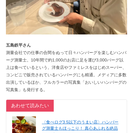
五島鉄平さん
測量会社での仕事の合間をぬって日々ハンバーグを楽しむハンバ
ーグ測量士。10年間で約1,000のお店に足を運び3,000バーグ以
上は食べているという。洋食店やファミレスをはじめスーパー、
コンビニで販売されているハンバーグにも精通。メディアに多数
出演しているほか、フルカラーの写真集「おいしいハンバーグの
写真集」も発行する。
あわせて読みたい
〈食べログ3.5以下のうまい店〉ハンバー
グ測量士もほっこり！ 真心あふれる絶品