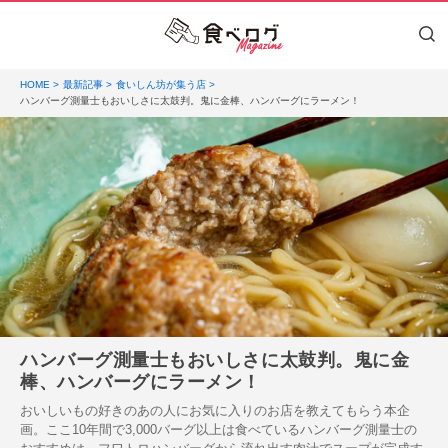
HOME
最新記事
食いしん坊が集う店
ハンバーグ測量士もおいしさに太鼓判。鬼に金棒、ハンバーグにラーメン！
ハンバーグ測量士もおいしさに太鼓判。鬼に金
棒、ハンバーグにラーメン！
おいしいもの好きのあの人にお気に入りのお店を教えてもらう本企
画。ここ10年間で3,000バーグ以上は食べているハンバーグ測量士の