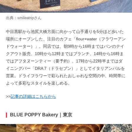
出典：
smileatrip
さん
中目黒駅から池尻大橋方面に向かって山手通りを5分ほど歩いた
場所にオープンした、注目のカフェ「flour+water（フラワーアン
ドウォーター）」。同店では、朝9時から16時まではパンのテイ
クアウト販売、10時から12時まではブランチ、14時から16時ま
ではアフタヌーンティー（要予約）、17時から22時半まではダ
イニングバー「DRA 7（ドラセブン）」としてイタリアンバルを
営業。ドライフラワーで彩られたおしゃれな空間の中、時間帯に
よって多彩なスタイルを楽しめる。
>>
記事の詳細はこちらから
BLUE POPPY Bakery｜東京