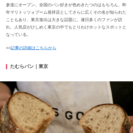
参道にオープン。全国のパン好きが色めきたつのはもちろん、昨
年マリトッツォブーム発祥店としてさらに広くその名が知られた
こともあり、東京進出は大きな話題に。連日多くのファンが訪
れ、人気店がひしめく東京の中でもとりわけホットなスポットと
なっている。
>>
記事の詳細はこちらから
たむらパン｜東京