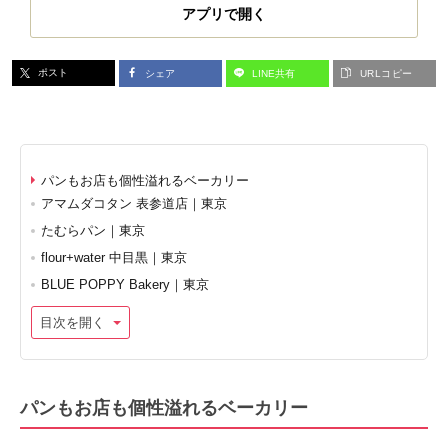
アプリで開く
ポスト
シェア
LINE共有
URLコピー
パンもお店も個性溢れるベーカリー
アマムダコタン 表参道店｜東京
たむらパン｜東京
flour+water 中目黒｜東京
BLUE POPPY Bakery｜東京
目次を開く
パンもお店も個性溢れるベーカリー