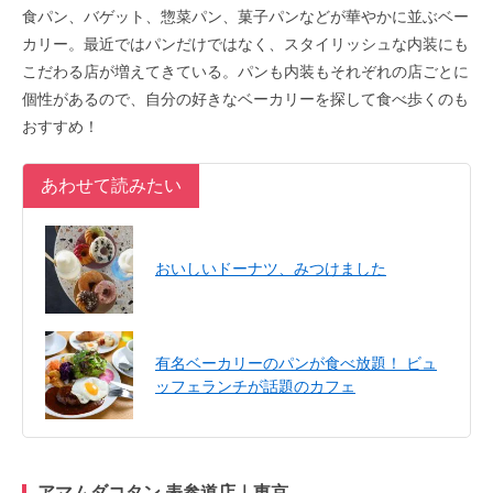
食パン、バゲット、惣菜パン、菓子パンなどが華やかに並ぶベー
カリー。最近ではパンだけではなく、スタイリッシュな内装にも
こだわる店が増えてきている。パンも内装もそれぞれの店ごとに
個性があるので、自分の好きなベーカリーを探して食べ歩くのも
おすすめ！
あわせて読みたい
おいしいドーナツ、みつけました
有名ベーカリーのパンが食べ放題！ ビュ
ッフェランチが話題のカフェ
アマムダコタン 表参道店｜東京