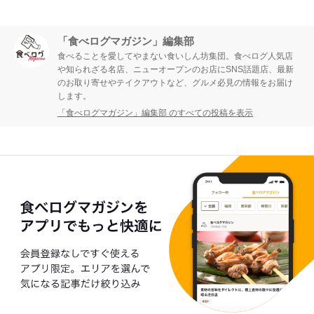
「食べログマガジン」編集部
食べることを愛してやまない食いしん坊集団。食べログ人気店
や知られざる名店、ニューオープンのお店にSNS話題店、最新
のお取り寄せやテイクアウトなど、グルメ必見の情報をお届け
します。
「食べログマガジン」編集部 のすべての投稿を表示