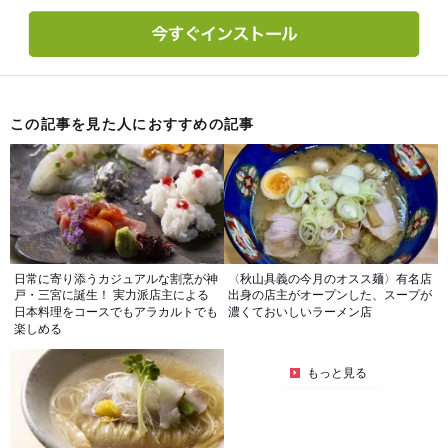
この記事を見た人におすすめの記事
日常に寄り添うカジュアルな割烹が神
〈秋山具義の今月のオスス麺〉有名店
戸・三宮に誕生！ 実力派店主による
出身の店主がオープンした、スープが
日本料理をコースでもアラカルトでも
濃くておいしいラーメン店
楽しめる
もっと見る