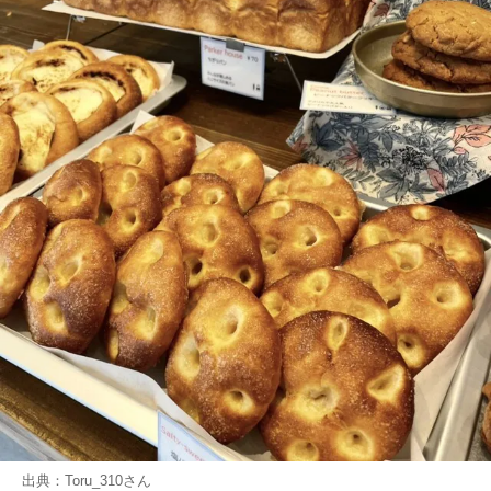
出典：
Toru_310
さん