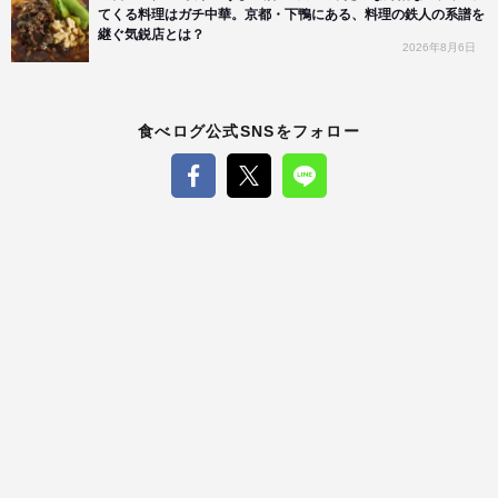
てくる料理はガチ中華。京都・下鴨にある、料理の鉄人の系譜を
継ぐ気鋭店とは？
2026年8月6日
食べログ公式SNSをフォロー