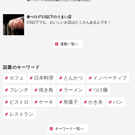
食べログ3.5以下のうまい店
3.5以下でも、おいしいお店はたくさんあるんです！
連載一覧へ
話題のキーワード
カフェ
日本料理
とんかつ
イノベーティブ
フレンチ
焼き鳥
ラーメン
つけ麺
ビストロ
ケーキ
和菓子
かき氷
パン
レストラン
キーワード一覧へ