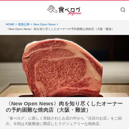
HOME
最新記事
New Open News
〈New Open News〉肉を知り尽くしたオーナーの予約困難な焼肉店（大阪・難波）
〈New Open News〉肉を知り尽くしたオーナー
の予約困難な焼肉店（大阪・難波）
「食べログ」に新しく登録されたお店の中から『注目のお店』をご紹
介。今回は大阪難波に開店したラグジュアリーな焼肉店。