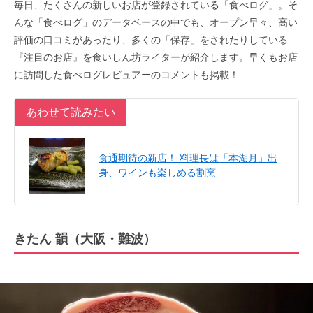
毎日、たくさんの新しいお店が登録されている「食べログ」。そ
んな「食べログ」のデータベースの中でも、オープン早々、高い
評価の口コミがあったり、多くの「保存」をされたりしている
『注目のお店』を食いしん坊ライターが紹介します。早くもお店
に訪問した食べログレビュアーのコメントも掲載！
あわせて読みたい
食通期待の新店！ 料理長は「本湖月」出
身、ワインも楽しめる割烹
きたん 韻（大阪・難波）