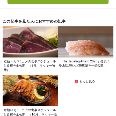
この記事を見た人におすすめの記事
総額○○万!? 1カ月の食事スケジュール
「The Tabelog Award 2026」発表！
と食費を全公開！（3月・マッキー牧
Goldに輝いた36店舗を一挙公開！
元）
もっと見る
総額○○万!? 1カ月の食事スケジュール
と食費を全公開！（10月・マッキー牧