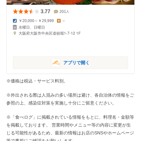
3.77
201
人
￥20,000～￥29,999
–
水曜日、日曜日
大阪府大阪市中央区道頓堀1-7-12 1F
アプリで開く
※価格は税込・サービス料別。
※外出される際は人混みの多い場所は避け、各自治体の情報をご
参照の上、感染症対策を実施し十分にご留意ください。
※「食べログ」に掲載されている情報をもとに、料理名・金額等
を掲載しております。 営業時間やメニュー等の内容に変更が生
じる可能性があるため、最新の情報はお店のSNSやホームページ
等で事前にご確認をお願いします。