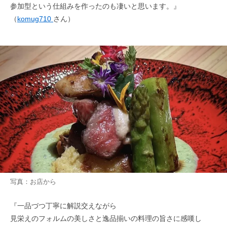
参加型という仕組みを作ったのも凄いと思います。』
（
komug710
さん）
写真：お店から
『一品づつ丁寧に解説交えながら
見栄えのフォルムの美しさと逸品揃いの料理の旨さに感嘆し