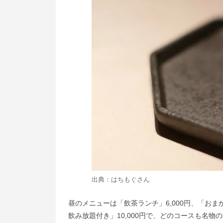
出典：
はちもぐ
さん
昼のメニューは「飲茶ランチ」6,000円、「おま
飲み放題付き」10,000円で、どのコースも名