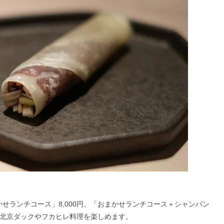
かせランチコース」8,000円、「おまかせランチコース＋シャンパン
物の北京ダックやフカヒレ料理を楽しめます。