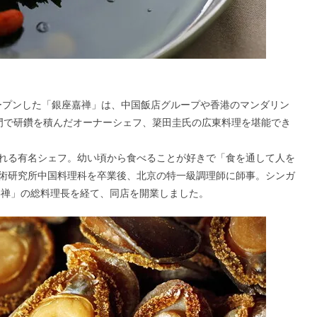
オープンした「銀座嘉禅」は、中国飯店グループや香港のマンダリン
名門で研鑽を積んだオーナーシェフ、簗田圭氏の広東料理を堪能でき
れる有名シェフ。幼い頃から食べることが好きで「食を通して人を
術研究所中国料理科を卒業後、北京の特一級調理師に師事。シンガ
嘉禅」の総料理長を経て、同店を開業しました。