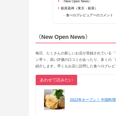
〈New Open News〉
銀座嘉禅（東京・銀座）
食べログレビュアーのコメント
〈New Open News〉
毎日、たくさんの新しいお店が登録されている「
ン早々、高い評価の口コミがあったり、多くの「
紹介します。早くもお店に訪問した食べログレビ
あわせて読みたい
2022年オープン！ 中国料理