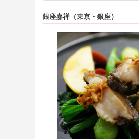
銀座嘉禅（東京・銀座）