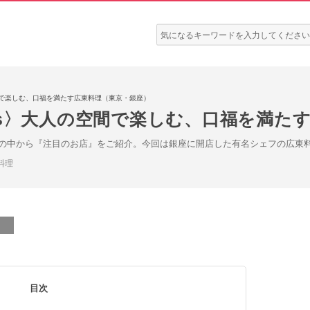
検
索:
の空間で楽しむ、口福を満たす広東料理（東京・銀座）
 News〉大人の空間で楽しむ、口福を満
の中から『注目のお店』をご紹介。今回は銀座に開店した有名シェフの広東
料理
目次