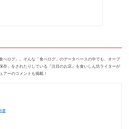
食べログ」。そんな「食べログ」のデータベースの中でも、オープ
保存」をされたりしている『注目のお店』を食いしん坊ライターが
ュアーのコメントも掲載！
8選