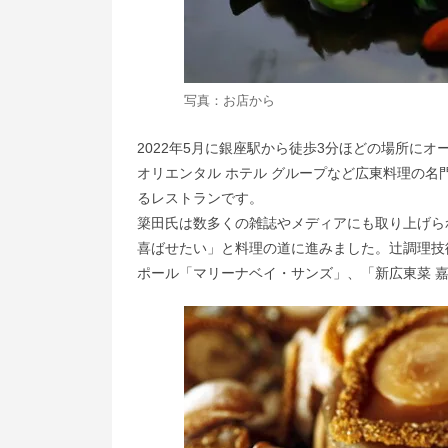
写真：お店から
2022年5月に銀座駅から徒歩3分ほどの場所に
オリエンタル ホテル グループなど広東料理の
るレストランです。
簗田氏は数多くの雑誌やメディアにも取り上げら
喜ばせたい」と料理の道に進みました。辻調理技
ポール「マリーナベイ・サンズ」、「新広東菜 